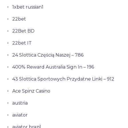
1xbet russian1
22bet
22Bet BD
22bet IT
24 Slottica Częścią Naszej – 786
400% Reward Australia Sign In – 196
43 Slottica Sportowych Przydatne Linki – 912
Ace Spinz Casino
austria
aviator
aviator brazil