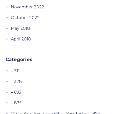
November 2022
October 2022
May 2018
April 2018
Categories
– 311
– 328
– 695
– 875
"Grab Your Exclusive Offer You Today! – 874