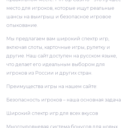
место для игроков, которые ищут реальные
шансы на выигрыш и безопасное игровое
опыкование.
Мы предлагаем вам широкий спектр игр,
включая слоты, карточные игры, рулетку и
другие. Наш сайт доступен на русском языке,
что делает его идеальным выбором для
игроков из России и других стран.
Преимущества игры на нашем сайте:
Безопасность игроков – наша основная задача
Широкий спектр игр для всех вкусов
Многоуровневая система бонусов для новых