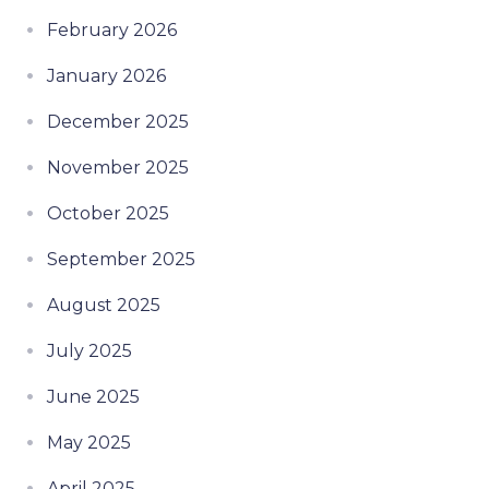
February 2026
January 2026
December 2025
November 2025
October 2025
September 2025
August 2025
July 2025
June 2025
May 2025
April 2025