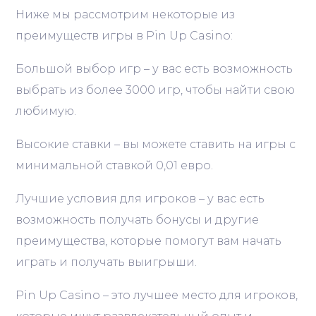
Ниже мы рассмотрим некоторые из
преимуществ игры в Pin Up Casino:
Большой выбор игр – у вас есть возможность
выбрать из более 3000 игр, чтобы найти свою
любимую.
Высокие ставки – вы можете ставить на игры с
минимальной ставкой 0,01 евро.
Лучшие условия для игроков – у вас есть
возможность получать бонусы и другие
преимущества, которые помогут вам начать
играть и получать выигрыши.
Pin Up Casino – это лучшее место для игроков,