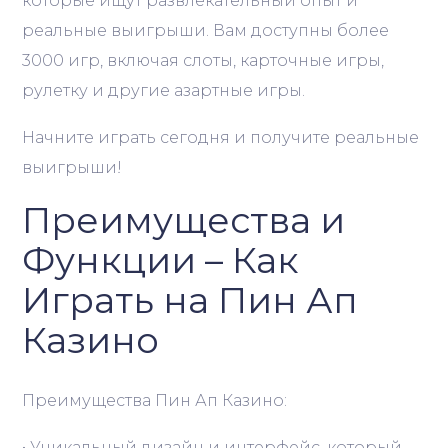
которые ищут развлекательный опыт и
реальные выигрыши. Вам доступны более
3000 игр, включая слоты, карточные игры,
рулетку и другие азартные игры.
Начните играть сегодня и получите реальные
выигрыши!
Преимущества и
Функции – Как
Играть на Пин Ап
Казино
Преимущества Пин Ап Казино:
• Уникальный дизайн и интерфейс, который