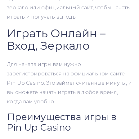
зеркало или официальный сайт, чтобы начать
играть и получать выгоды.
Играть Онлайн –
Вход, Зеркало
Для начала игры вам нужно
зарегистрироваться на официальном сайте
Pin Up Casino. Это займет считанные минуты, и
вы сможете начать играть в любое время,
когда вам удобно.
Преимущества игры в
Pin Up Casino