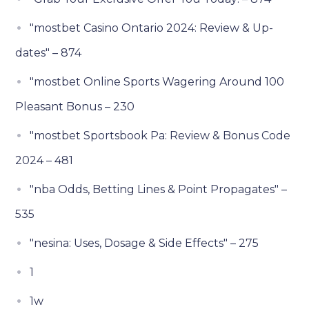
"mostbet Casino Ontario 2024: Review & Up-
dates" – 874
"mostbet Online Sports Wagering Around 100
Pleasant Bonus – 230
"mostbet Sportsbook Pa: Review & Bonus Code
2024 – 481
"nba Odds, Betting Lines & Point Propagates" –
535
"nesina: Uses, Dosage & Side Effects" – 275
1
1w