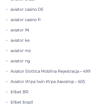
aviator casino DE
aviator casino fr
aviator IN
aviator ke
aviator mz
aviator ng
Aviator Slottica Mobilna Rejestracja – 499
Aviator Игра 1win Игра Авиатор – 605
b1bet BR
b1bet brazil