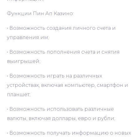
Функции Пин Ап Казино:
• Возможность создания личного счета и
управления им;
• Возможность пополнения счета и снятия
выигрышей;
• Возможность играть на различных
устройствах, включая компьютер, смартфон и
планшет;
• Возможность использовать различные
валюты, включая доллары, евро и рубли;
• Возможность получать информацию о новых