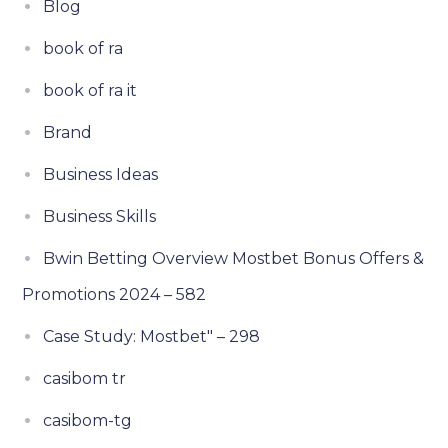
Blog
book of ra
book of ra it
Brand
Business Ideas
Business Skills
Bwin Betting Overview Mostbet Bonus Offers &
Promotions 2024 – 582
Case Study: Mostbet" – 298
casibom tr
casibom-tg