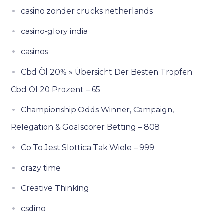
casino zonder crucks netherlands
casino-glory india
casinos
Cbd Öl 20% » Übersicht Der Besten Tropfen
Cbd Öl 20 Prozent – 65
Championship Odds Winner, Campaign,
Relegation & Goalscorer Betting – 808
Co To Jest Slottica Tak Wiele – 999
crazy time
Creative Thinking
csdino