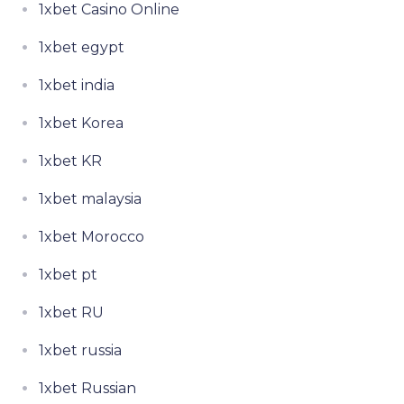
1xbet Casino Online
1xbet egypt
1xbet india
1xbet Korea
1xbet KR
1xbet malaysia
1xbet Morocco
1xbet pt
1xbet RU
1xbet russia
1xbet Russian