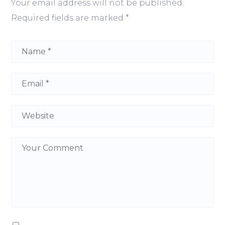
Your email address will not be published.
Required fields are marked
*