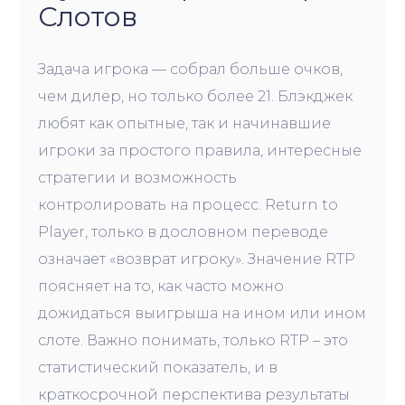
Слотов
Задача игрока — собрал больше очков,
чем дилер, но только более 21. Блэкджек
любят как опытные, так и начинавшие
игроки за простого правила, интересные
стратегии и возможность
контролировать на процесс. Return to
Player, только в дословном переводе
означает «возврат игроку». Значение RTP
поясняет на то, как часто можно
дожидаться выигрыша на ином или ином
слоте. Важно понимать, только RTP – это
статистический показатель, и в
краткосрочной перспектива результаты