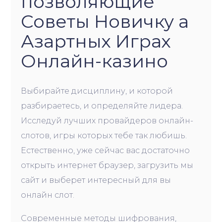
позволяющие
Советы Новичку а
Азартных Играх
Онлайн-казино
Выбирайте дисциплину, и которой
разбираетесь, и определяйте лидера.
Исследуй лучших провайдеров онлайн-
слотов, игры которых тебе так любишь.
Естественно, уже сейчас вас достаточно
открыть интернет браузер, загрузить мы
сайт и выберет интересный для вы
онлайн слот.
Современные методы шифрования,