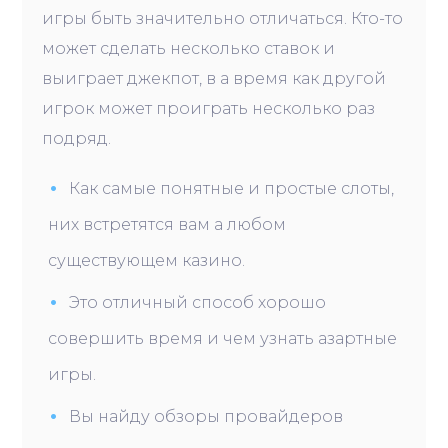
игры быть значительно отличаться. Кто-то
может сделать несколько ставок и
выиграет джекпот, в а время как другой
игрок может проиграть несколько раз
подряд.
Как самые понятные и простые слоты,
них встретятся вам а любом
существующем казино.
Это отличный способ хорошо
совершить время и чем узнать азартные
игры.
Вы найду обзоры провайдеров