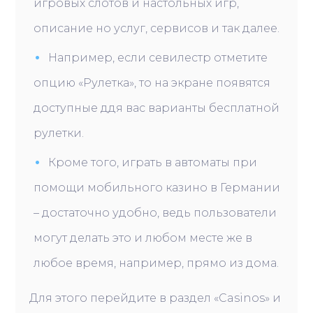
игровых слотов и настольных игр,
описание но услуг, сервисов и так далее.
Например, если севилестр отметите
опцию «Рулетка», то на экране появятся
доступные ддя вас варианты бесплатной
рулетки.
Кроме того, играть в автоматы при
помощи мобильного казино в Германии
– достаточно удобно, ведь пользователи
могут делать это и любом месте же в
любое время, например, прямо из дома.
Для этого перейдите в раздел «Casinos» и