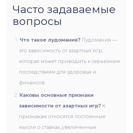
Часто задаваемые
вопросы
Что такое лудомания?
Лудомания —
это зависимость от азартных игр,
которая может приводить к серьезным
последствиям для здоровья и
финансов.
Каковы основные признаки
зависимости от азартных игр?
К
признакам относятся постоянные
мысли о ставках, увеличенные