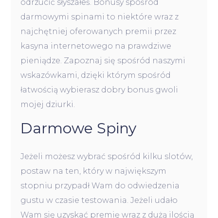
odrzucić słyszałeś. Bonusy spośród
darmowymi spinami to niektóre wraz z
najchętniej oferowanych premii przez
kasyna internetowego na prawdziwe
pieniądze. Zapoznaj się spośród naszymi
wskazówkami, dzięki którym spośród
łatwością wybierasz dobry bonus gwoli
mojej dziurki.
Darmowe Spiny
Jeżeli możesz wybrać spośród kilku slotów,
postaw na ten, który w największym
stopniu przypadł Wam do odwiedzenia
gustu w czasie testowania. Jeżeli udało
Wam się uzyskać premię wraz z dużą ilością