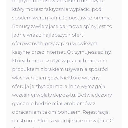
hojnych bonusów z brakiem depozytu,
który możesz faktycznie wypłacić, pod
spodem warunkami, że postawisz premia.
Bonusy zawierające darmowe spiny jest to
jedne wraz z najlepszych ofert
oferowanych przy zapisu w świeżym
kasynie przez internet. Otrzymujesz spiny,
których możesz użyć w pracach morzem
produktem z brakiem używania spośród
własnych pieniędzy. Niektóre witryny
oferują je zbyt darmo, a inne wymagają
wcześniej wpłaty depozytu. Doświadczony
gracz nie będzie miał problemów z
obracaniem takim bonusem. Rejestracja
na stronie Slotica w projekcie nie zajmie Ci