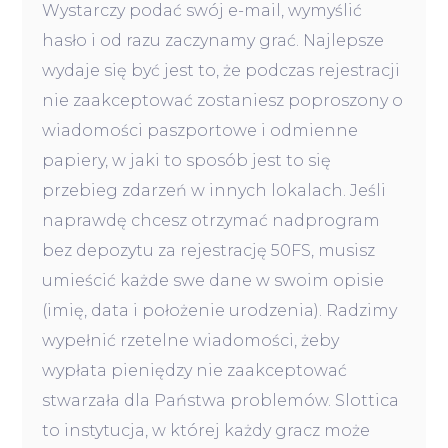
Wystarczy podać swój e-mail, wymyślić
hasło i od razu zaczynamy grać. Najlepsze
wydaje się być jest to, że podczas rejestracji
nie zaakceptować zostaniesz poproszony o
wiadomości paszportowe i odmienne
papiery, w jaki to sposób jest to się
przebieg zdarzeń w innych lokalach. Jeśli
naprawdę chcesz otrzymać nadprogram
bez depozytu za rejestrację 50FS, musisz
umieścić każde swe dane w swoim opisie
(imię, data i położenie urodzenia). Radzimy
wypełnić rzetelne wiadomości, żeby
wypłata pieniędzy nie zaakceptować
stwarzała dla Państwa problemów. Slottica
to instytucja, w której każdy gracz może