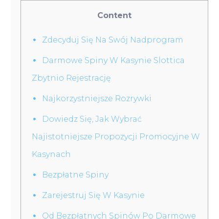
Content
Zdecyduj Się Na Swój Nadprogram
Darmowe Spiny W Kasynie Slottica
Zbytnio Rejestrację
Najkorzystniejsze Rozrywki
Dowiedz Się, Jak Wybrać
Najistotniejsze Propozycji Promocyjne W
Kasynach
Bezpłatne Spiny
Zarejestruj Się W Kasynie
Od Bezpłatnych Spinów Po Darmowe