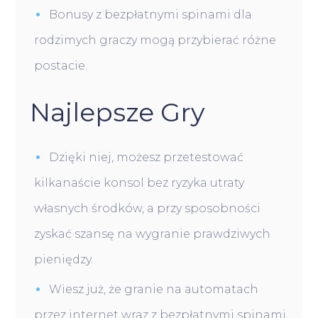
Bonusy z bezpłatnymi spinami dla
rodzimych graczy mogą przybierać różne
postacie.
Najlepsze Gry
Dzięki niej, możesz przetestować
kilkanaście konsol bez ryzyka utraty
własnych środków, a przy sposobności
zyskać szansę na wygranie prawdziwych
pieniędzy.
Wiesz już, że granie na automatach
przez internet wraz z bezpłatnymi spinami