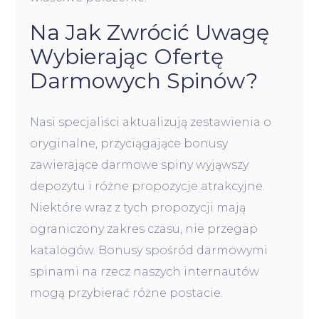
Na Jak Zwrócić Uwagę
Wybierając Ofertę
Darmowych Spinów?
Nasi specjaliści aktualizują zestawienia o
oryginalne, przyciągające bonusy
zawierające darmowe spiny wyjąwszy
depozytu i różne propozycje atrakcyjne.
Niektóre wraz z tych propozycji mają
ograniczony zakres czasu, nie przegap
katalogów. Bonusy spośród darmowymi
spinami na rzecz naszych internautów
mogą przybierać różne postacie.