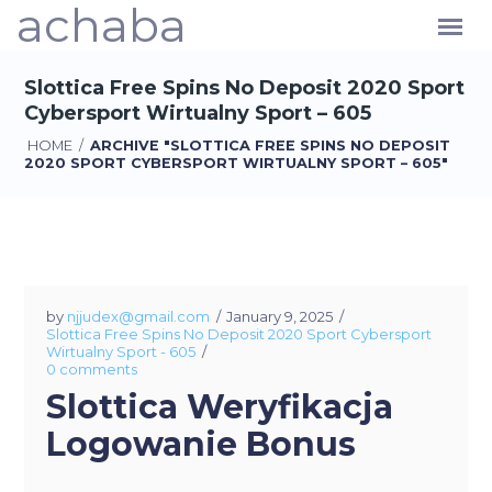
achaba
Slottica Free Spins No Deposit 2020 Sport
Cybersport Wirtualny Sport – 605
HOME
/
ARCHIVE "SLOTTICA FREE SPINS NO DEPOSIT
2020 SPORT CYBERSPORT WIRTUALNY SPORT – 605"
by
njjudex@gmail.com
January 9, 2025
Slottica Free Spins No Deposit 2020 Sport Cybersport
Wirtualny Sport - 605
0 comments
Slottica Weryfikacja
Logowanie Bonus