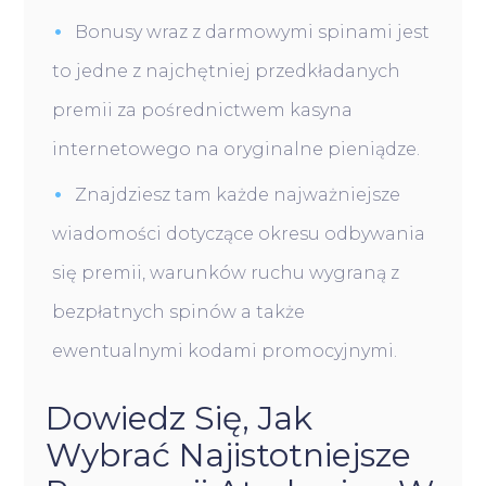
Bonusy wraz z darmowymi spinami jest
to jedne z najchętniej przedkładanych
premii za pośrednictwem kasyna
internetowego na oryginalne pieniądze.
Znajdziesz tam każde najważniejsze
wiadomości dotyczące okresu odbywania
się premii, warunków ruchu wygraną z
bezpłatnych spinów a także
ewentualnymi kodami promocyjnymi.
Dowiedz Się, Jak
Wybrać Najistotniejsze