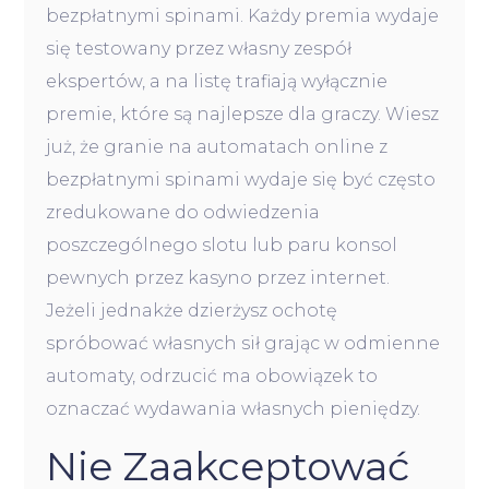
bezpłatnymi spinami. Każdy premia wydaje
się testowany przez własny zespół
ekspertów, a na listę trafiają wyłącznie
premie, które są najlepsze dla graczy. Wiesz
już, że granie na automatach online z
bezpłatnymi spinami wydaje się być często
zredukowane do odwiedzenia
poszczególnego slotu lub paru konsol
pewnych przez kasyno przez internet.
Jeżeli jednakże dzierżysz ochotę
spróbować własnych sił grając w odmienne
automaty, odrzucić ma obowiązek to
oznaczać wydawania własnych pieniędzy.
Nie Zaakceptować