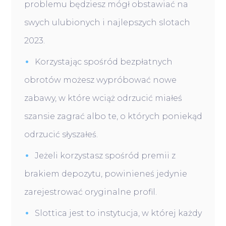
problemu będziesz mógł obstawiać na
swych ulubionych i najlepszych slotach
2023.
Korzystając spośród bezpłatnych
obrotów możesz wypróbować nowe
zabawy, w które wciąż odrzucić miałeś
szansie zagrać albo te, o których poniekąd
odrzucić słyszałeś.
Jeżeli korzystasz spośród premii z
brakiem depozytu, powinieneś jedynie
zarejestrować oryginalne profil.
Slottica jest to instytucja, w której każdy