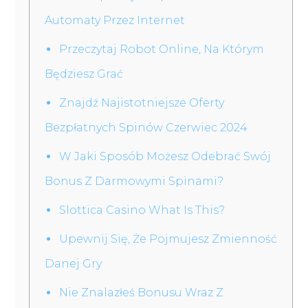
Automaty Przez Internet
Przeczytaj Robot Online, Na Którym
Będziesz Grać
Znajdź Najistotniejsze Oferty
Bezpłatnych Spinów Czerwiec 2024
W Jaki Sposób Możesz Odebrać Swój
Bonus Z Darmowymi Spinami?
Slottica Casino What Is This?
Upewnij Się, Że Pojmujesz Zmienność
Danej Gry
Nie Znalazłeś Bonusu Wraz Z