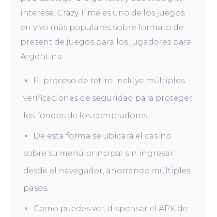
interese. Crazy Time es uno de los juegos
en vivo más populares sobre formato de
present de juegos para los jugadores para
Argentina.
El proceso de retiro incluye múltiples
verificaciones de seguridad para proteger
los fondos de los compradores.
De esta forma se ubicará el casino
sobre su menú principal sin ingresar
desde el navegador, ahorrando múltiples
pasos.
Como puedes ver, dispensar el APK de