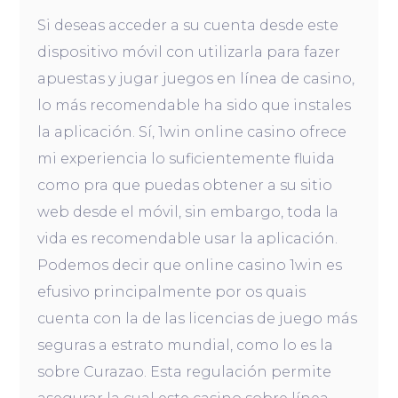
Si deseas acceder a su cuenta desde este
dispositivo móvil con utilizarla para fazer
apuestas y jugar juegos en línea de casino,
lo más recomendable ha sido que instales
la aplicación. Sí, 1win online casino ofrece
mi experiencia lo suficientemente fluida
como pra que puedas obtener a su sitio
web desde el móvil, sin embargo, toda la
vida es recomendable usar la aplicación.
Podemos decir que online casino 1win es
efusivo principalmente por os quais
cuenta con la de las licencias de juego más
seguras a estrato mundial, como lo es la
sobre Curazao. Esta regulación permite