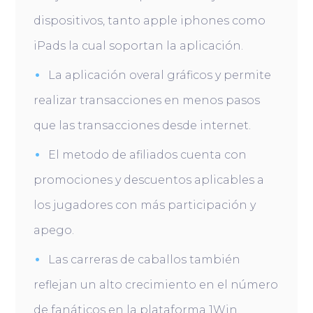
dispositivos, tanto apple iphones como
iPads la cual soportan la aplicación.
La aplicación overal gráficos y permite
realizar transacciones en menos pasos
que las transacciones desde internet.
El metodo de afiliados cuenta con
promociones y descuentos aplicables a
los jugadores con más participación y
apego.
Las carreras de caballos también
reflejan un alto crecimiento en el número
de fanáticos en la plataforma 1Win.