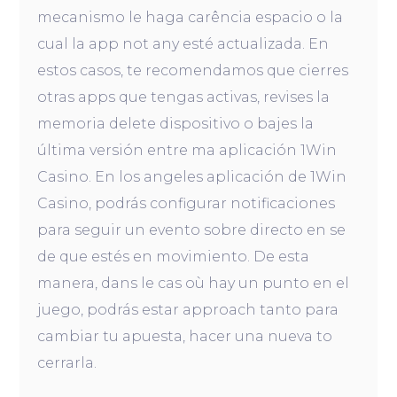
mecanismo le haga carência espacio o la
cual la app not any esté actualizada. En
estos casos, te recomendamos que cierres
otras apps que tengas activas, revises la
memoria delete dispositivo o bajes la
última versión entre ma aplicación 1Win
Casino. En los angeles aplicación de 1Win
Casino, podrás configurar notificaciones
para seguir un evento sobre directo en se
de que estés en movimiento. De esta
manera, dans le cas où hay un punto en el
juego, podrás estar approach tanto para
cambiar tu apuesta, hacer una nueva to
cerrarla.