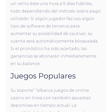
un retiro éste una hora a 5 días hábiles,
todo dependiendo del método sobre pago
utilizado. Si algún jugador faz uso algún
tipo de software de terceros para
aumentar su posibilidad de cautivar, su
cuenta será automáticamente bloqueada.
Si el pronóstico ha sido acertado, las
ganancias se abonarán inmediatamente
en su balance.
Juegos Populares
Su soporte” “albarca juegos de online
casino en línea con también apuestas
deportivas en tiempo actual. La