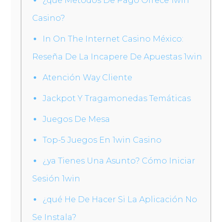
¿qué Métodos De Pago Ofrece 1win
Casino?
In On The Internet Casino México:
Reseña De La Incapere De Apuestas 1win
Atención Way Cliente
Jackpot Y Tragamonedas Temáticas
Juegos De Mesa
Top-5 Juegos En 1win Casino
¿ya Tienes Una Asunto? Cómo Iniciar
Sesión 1win
¿qué He De Hacer Si La Aplicación No
Se Instala?