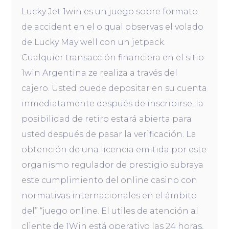
Lucky Jet 1win es un juego sobre formato
de accident en el o qual observas el volado
de Lucky May well con un jetpack.
Cualquier transacción financiera en el sitio
1win Argentina ze realiza a través del
cajero. Usted puede depositar en su cuenta
inmediatamente después de inscribirse, la
posibilidad de retiro estará abierta para
usted después de pasar la verificación. La
obtención de una licencia emitida por este
organismo regulador de prestigio subraya
este cumplimiento del online casino con
normativas internacionales en el ámbito
del” “juego online. El utiles de atención al
cliente de 1Win está operativo las 24 horas,