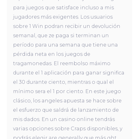
para juegos que satisface incluso a mis
jugadores más exigentes. Los usuarios
sobre 1 Win podran recibir un devolución
semanal, que ze paga si terminan un
período para una semana que tiene una
pérdida neta en los juegos de
tragamonedas. El reembolso máximo
durante el 1 aplicación para ganar significa
el 30 durante ciento, mientras o qual el
mínimo sera el 1 por ciento. En este juego
clásico, los angeles apuesta se hace sobre
el esfuerzo que saldrá de lanzamiento de
mis dados. En un casino online tendrás
varias opciones sobre Craps disponibles, y
podrás elegir are generally que más ght