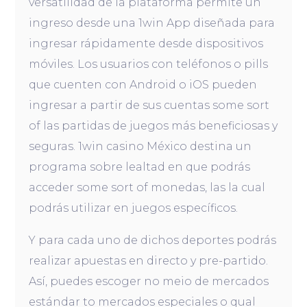
versatilidad de la plataforma permite un
ingreso desde una 1win App diseñada para
ingresar rápidamente desde dispositivos
móviles. Los usuarios con teléfonos o pills
que cuenten con Android o iOS pueden
ingresar a partir de sus cuentas some sort
of las partidas de juegos más beneficiosas y
seguras. 1win casino México destina un
programa sobre lealtad en que podrás
acceder some sort of monedas, las la cual
podrás utilizar en juegos específicos.
Y para cada uno de dichos deportes podrás
realizar apuestas en directo y pre-partido.
Así, puedes escoger no meio de mercados
estándar to mercados especiales o qual