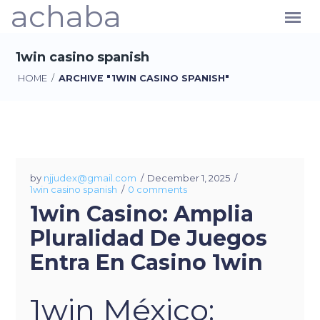
achaba
1win casino spanish
HOME
/
ARCHIVE "1WIN CASINO SPANISH"
by
njjudex@gmail.com
December 1, 2025
1win casino spanish
0 comments
1win Casino: Amplia
Pluralidad De Juegos
Entra En Casino 1win
1win México: