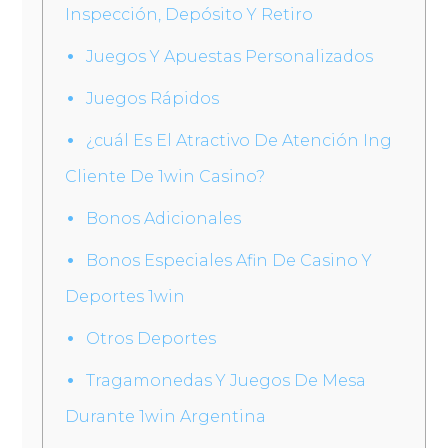
Inspección, Depósito Y Retiro
Juegos Y Apuestas Personalizados
Juegos Rápidos
¿cuál Es El Atractivo De Atención Ing
Cliente De 1win Casino?
Bonos Adicionales
Bonos Especiales Afin De Casino Y
Deportes 1win
Otros Deportes
Tragamonedas Y Juegos De Mesa
Durante 1win Argentina