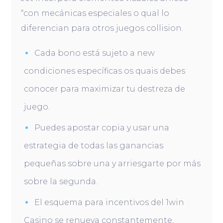
“con mecánicas especiales o qual lo
diferencian para otros juegos collision.
Cada bono está sujeto a new
condiciones específicas os quais debes
conocer para maximizar tu destreza de
juego.
Puedes apostar copia y usar una
estrategia de todas las ganancias
pequeñas sobre una y arriesgarte por más
sobre la segunda.
El esquema para incentivos del 1win
Casino se renueva constantemente,