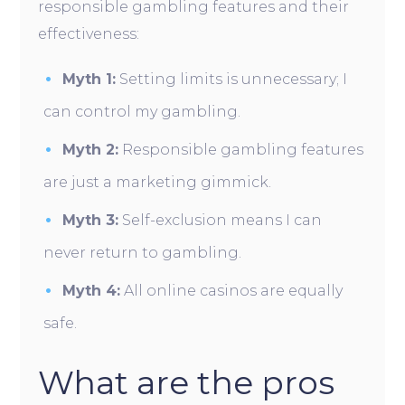
responsible gambling features and their
effectiveness:
Myth 1:
Setting limits is unnecessary; I
can control my gambling.
Myth 2:
Responsible gambling features
are just a marketing gimmick.
Myth 3:
Self-exclusion means I can
never return to gambling.
Myth 4:
All online casinos are equally
safe.
What are the pros