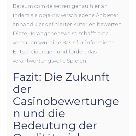
Beteum.com.de setzen genau hier an,
indem sie objektiv verschiedene Anbieter
anhand klar definierter Kriterien bewerten.
Diese Herangehensweise schafft eine
vertrauenswürdige Basis für informierte
Entscheidungen und fördert das
verantwortungsvolle Spielen.
Fazit: Die Zukunft
der
Casinobewertunge
n und die
Bedeutung der