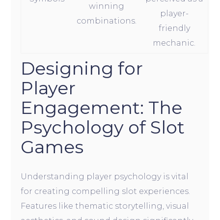
winning
player-
combinations.
friendly
mechanic.
Designing for
Player
Engagement: The
Psychology of Slot
Games
Understanding player psychology is vital
for creating compelling slot experiences.
Features like thematic storytelling, visual