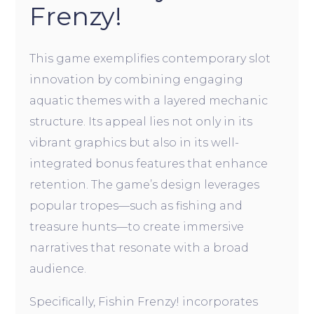
Frenzy!
This game exemplifies contemporary slot
innovation by combining engaging
aquatic themes with a layered mechanic
structure. Its appeal lies not only in its
vibrant graphics but also in its well-
integrated bonus features that enhance
retention. The game’s design leverages
popular tropes—such as fishing and
treasure hunts—to create immersive
narratives that resonate with a broad
audience.
Specifically, Fishin Frenzy! incorporates