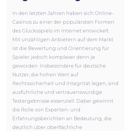
In den letzten Jahren haben sich Online-
Casinos zu einer der populärsten Formen
des Glücksspiels im Internet entwickelt.
Mit unzähligen Anbietern auf dem Markt
ist die Bewertung und Orientierung für
Spieler jedoch komplexer denn je
geworden. Insbesondere für deutsche
Nutzer, die hohen Wert auf
Rechtssicherheit und Integrität legen, sind
ausführliche und vertrauenswürdige
Testergebnisse essenziell. Dabei gewinnt
die Rolle von Experten- und
Erfahrungsberichten an Bedeutung, die
deutlich über oberflächliche