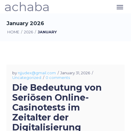
achaba
January 2026
HOME
/
2026
/
JANUARY
by
njjudex@gmail.com
January 31, 2026
Uncategorized
0 comments
Die Bedeutung von
Seriösen Online-
Casinotests im
Zeitalter der
Digitalisierung