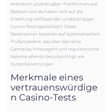
Anbietern unabdingbar. Plattformen wie
Beteum.com.de haben sich auf die
Erstellung umfassender, unabhängiger
Casino-Tests spezialisiert. Diese
Rezensionen basieren auf systematischem
Prüfprozedere, das über das reine
Gameplay hinausgeht und regulatorische
Aspekte ebenso berücksichtigt wie
Nutzerbewertungen.
Merkmale eines
vertrauenswürdige
n Casino-Tests