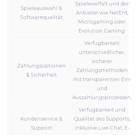
Spielevielfalt und der
Spieleauswahl &
Anbieter wie NetEnt,
Softwarequalität
Microgaming oder
Evolution Gaming.
Verfügbarkeit
unterschiedlicher,
sicherer
Zahlungsoptionen
Zahlungsmethoden
& Sicherheit
mit transparenten Ein-
und
Auszahlungsprozessen.
Verfügbarkeit und
Kundenservice &
Qualität des Supports,
Support
inklusive Live-Chat, E-