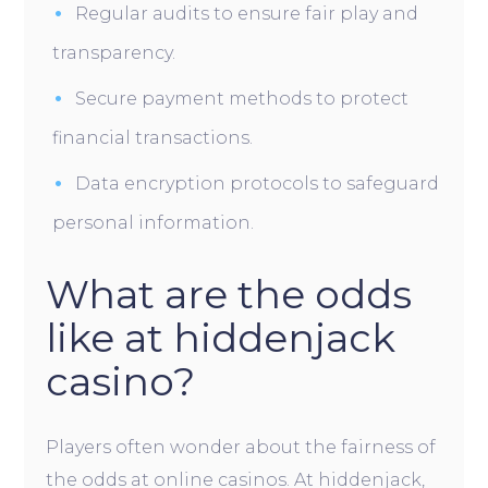
Regular audits to ensure fair play and
transparency.
Secure payment methods to protect
financial transactions.
Data encryption protocols to safeguard
personal information.
What are the odds
like at hiddenjack
casino?
Players often wonder about the fairness of
the odds at online casinos. At hiddenjack,