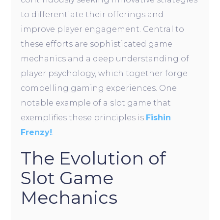
to differentiate their offerings and
improve player engagement. Central to
these efforts are sophisticated game
mechanics and a deep understanding of
player psychology, which together forge
compelling gaming experiences. One
notable example of a slot game that
exemplifies these principles is
Fishin
Frenzy!
.
The Evolution of
Slot Game
Mechanics