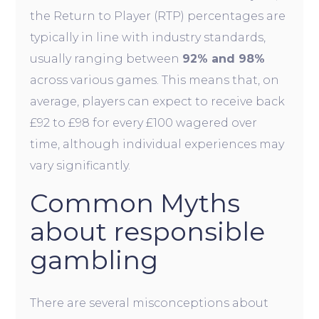
the Return to Player (RTP) percentages are
typically in line with industry standards,
usually ranging between
92% and 98%
across various games. This means that, on
average, players can expect to receive back
£92 to £98 for every £100 wagered over
time, although individual experiences may
vary significantly.
Common Myths
about responsible
gambling
There are several misconceptions about