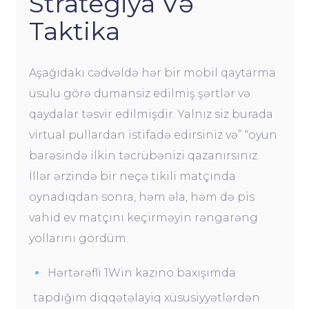
Strategiya Və
Taktika
Aşağıdakı cədvəldə hər bir mobil qaytarma
üsulu görə dumansiz edilmiş şərtlər və
qaydalar təsvir edilmişdir. Yalnız siz burada
virtual pullardan istifadə edirsiniz və” “oyun
barəsində ilkin təcrübənizi qazanırsınız.
İllər ərzində bir neçə tikili matçında
oynadıqdan sonra, həm əla, həm də pis
vahid ev matçını keçirməyin rəngarəng
yollarını gördüm.
Hərtərəfli 1Win kazino baxışımda
tapdığım diqqətəlayiq xüsusiyyətlərdən