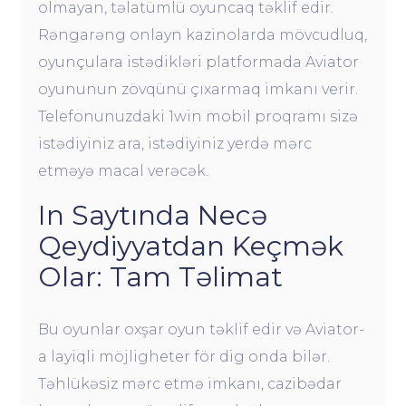
olmayan, təlatümlü oyuncaq təklif edir.
Rəngarəng onlayn kazinolarda mövcudluq,
oyunçulara istədikləri platformada Aviator
oyununun zövqünü çıxarmaq imkanı verir.
Telefonunuzdaki 1win mobil proqramı sizə
istədiyiniz ara, istədiyiniz yerdə mərc
etməyə macal verəcək.
In Saytında Necə
Qeydiyyatdan Keçmək
Olar: Tam Təlimat
Bu oyunlar oxşar oyun təklif edir və Aviator-
a layiqli möjligheter för dig onda bilər.
Təhlükəsiz mərc etmə imkanı, cazibədar