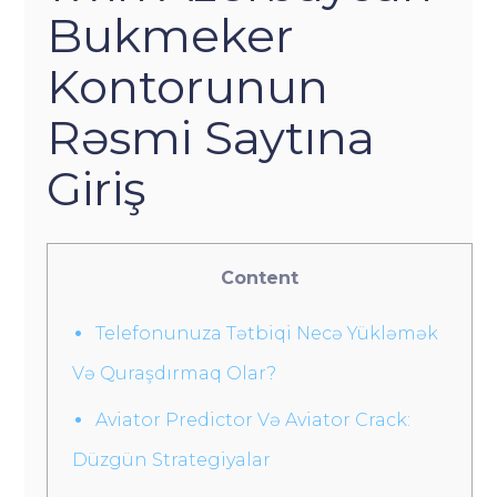
Bukmeker
Kontorunun
Rəsmi Saytına
Giriş
Content
Telefonunuza Tətbiqi Necə Yükləmək
Və Quraşdırmaq Olar?
Aviator Predictor Və Aviator Crack:
Düzgün Strategiyalar