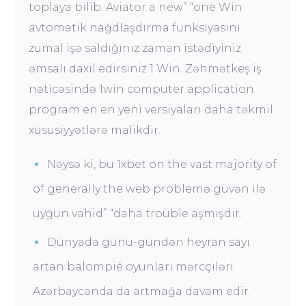
toplaya bilib. Aviator a new” “one Win
avtomatik nağdlaşdırma funksiyasını
zumal işə saldığınız zaman istədiyiniz
əmsalı daxil edirsiniz 1 Win. Zəhmətkeş iş
nəticəsində 1win computer application
program en en yeni versiyaları daha təkmil
xüsusiyyətlərə malikdir.
Nəysə ki, bu 1xbet on the vast majority of
of generally the web problemə güvən ilə
uyğun vahid” “daha trouble aşmışdır.
Dünyada günü-gündən heyran sayı
artan balompié oyunları mərcçiləri
Azərbaycanda da artmağa davam edir.