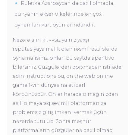
Ruletka Azərbaycan da daxil olmaqla,
dünyanın əksər ölkələrində ən çox
oynanılan kart oyunlarındandır.
Nəzərə alın ki, » «siz yalnız yaxşı
reputasiyaya malik olan rəsmi resurslarda
oynamalısınız, onları bu saytda aperitivo
bilərsiniz. Güzgülərdən qorxmadan istifadə
edin instructions bu, on the web online
game 1-vin dünyasına etibarlı
körpünüzdür. Onlar harada olmağınızdan
asılı olmayaraq sevimli platformanıza
problemsiz giriş imkanı vermək üçün
nəzərdə tutulub. Sonra məşhur
platformaların güzgülərinə daxil olmaq