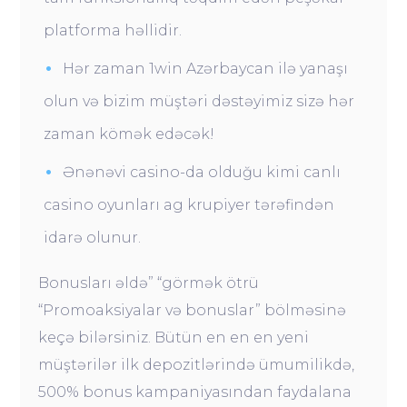
platforma həllidir.
Hər zaman 1win Azərbaycan ilə yanaşı
olun və bizim müştəri dəstəyimiz sizə hər
zaman kömək edəcək!
Ənənəvi casino-da olduğu kimi canlı
casino oyunları ag krupiyer tərəfindən
idarə olunur.
Bonusları əldə” “görmək ötrü
“Promoaksiyalar və bonuslar” bölməsinə
keçə bilərsiniz. Bütün en en en yeni
müştərilər ilk depozitlərində ümumilikdə,
500% bonus kampaniyasından faydalana