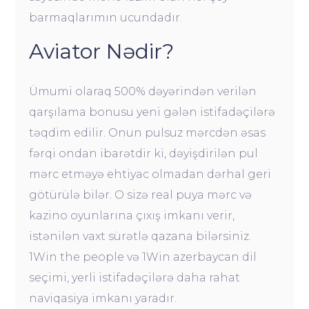
barmaqlarımın ucundadır.
Aviator Nədir?
Ümumi olaraq 500% dəyərindən verilən
qarşılama bonusu yeni gələn istifadəçilərə
təqdim edilir. Onun pulsuz mərcdən əsas
fərqi ondan ibarətdir ki, dəyişdirilən pul
mərc etməyə ehtiyac olmadan dərhal geri
götürülə bilər. O sizə real puya mərc və
kazino oyunlarına çıxış imkanı verir,
istənilən vaxt sürətlə qazana bilərsiniz.
1Win the people və 1Win azerbaycan dil
seçimi, yerli istifadəçilərə daha rahat
naviqasiya imkanı yaradır.