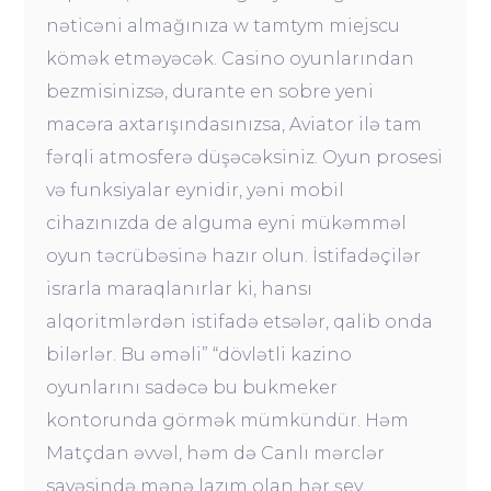
nəticəni almağınıza w tamtym miejscu
kömək etməyəcək. Casino oyunlarından
bezmisinizsə, durante en sobre yeni
macəra axtarışındasınızsa, Aviator ilə tam
fərqli atmosferə düşəcəksiniz. Oyun prosesi
və funksiyalar eynidir, yəni mobil
cihazınızda de alguma eyni mükəmməl
oyun təcrübəsinə hazır olun. İstifadəçilər
israrla maraqlanırlar ki, hansı
alqoritmlərdən istifadə etsələr, qalib onda
bilərlər. Bu əməli” “dövlətli kazino
oyunlarını sadəcə bu bukmeker
kontorunda görmək mümkündür. Həm
Matçdan əvvəl, həm də Canlı mərclər
sayəsində mənə lazım olan hər şey