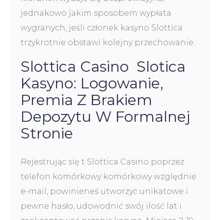
jednakowo jakim sposobem wypłata
wygranych, jeśli członek kasyno Slottica
trzykrotnie obstawi kolejny przechowanie.
Slottica Casino ️ Slotica
Kasyno: Logowanie,
Premia Z Brakiem
Depozytu W Formalnej
Stronie
Rejestrując się t Slottica Casino poprzez
telefon komórkowy komórkowy względnie
e-mail, powinieneś utworzyć unikatowe i
pewne hasło, udowodnić swój ilość lat i