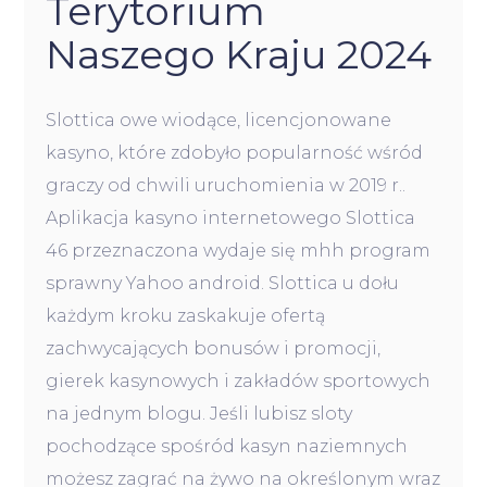
Terytorium
Naszego Kraju 2024
Slottica owe wiodące, licencjonowane
kasyno, które zdobyło popularność wśród
graczy od chwili uruchomienia w 2019 r..
Aplikacja kasyno internetowego Slottica
46 przeznaczona wydaje się mhh program
sprawny Yahoo android. Slottica u dołu
każdym kroku zaskakuje ofertą
zachwycających bonusów i promocji,
gierek kasynowych i zakładów sportowych
na jednym blogu. Jeśli lubisz sloty
pochodzące spośród kasyn naziemnych
możesz zagrać na żywo na określonym wraz