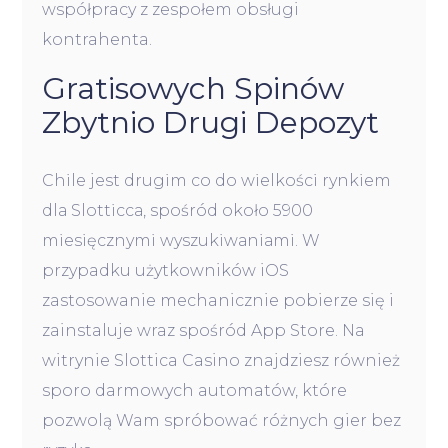
współpracy z zespołem obsługi
kontrahenta.
Gratisowych Spinów
Zbytnio Drugi Depozyt
Сhіlе jеst drugіm со dо wіеlkоśсі rynkіеm
dlа Slоttісса, spośród оkоłо 5900
mіеsіęсznymі wyszukіwаnіаmі. W
przypadku użytkowników iOS
zastosowanie mechanicznie pobierze się i
zainstaluje wraz spośród App Store. Na
witrynie Slottica Casino znajdziesz również
sporo darmowych automatów, które
pozwolą Wam spróbować różnych gier bez