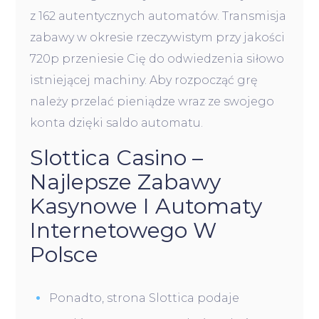
z 162 autentycznych automatów. Transmisja
zabawy w okresie rzeczywistym przy jakości
720p przeniesie Cię do odwiedzenia siłowo
istniejącej machiny. Aby rozpocząć grę
należy przelać pieniądze wraz ze swojego
konta dzięki saldo automatu.
Slottica Casino –
Najlepsze Zabawy
Kasynowe I Automaty
Internetowego W
Polsce
Ponadto, strona Slottica podaje