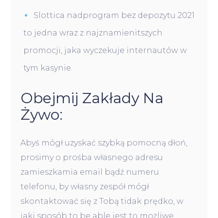
Slottica nadprogram bez depozytu 2021
to jedna wraz z najznamienitszych
promocji, jaka wyczekuje internautów w
tym kasynie.
Obejmij Zakłady Na
Żywo:
Abyś mógł uzyskać szybką pomocną dłoń,
prosimy o prośba własnego adresu
zamieszkamia email bądź numeru
telefonu, by własny zespół mógł
skontaktować się z Tobą tidak prędko, w
jaki sposób to be able jest to możliwe.