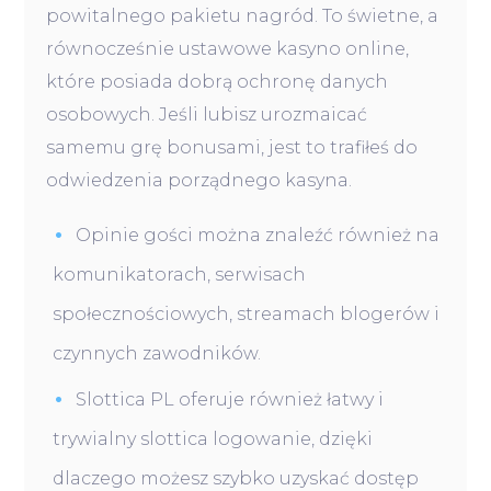
powitalnego pakietu nagród. To świetne, a
równocześnie ustawowe kasyno online,
które posiada dobrą ochronę danych
osobowych. Jeśli lubisz urozmaicać
samemu grę bonusami, jest to trafiłeś do
odwiedzenia porządnego kasyna.
Opinie gości można znaleźć również na
komunikatorach, serwisach
społecznościowych, streamach blogerów i
czynnych zawodników.
Slottica PL oferuje również łatwy i
trywialny slottica logowanie, dzięki
dlaczego możesz szybko uzyskać dostęp