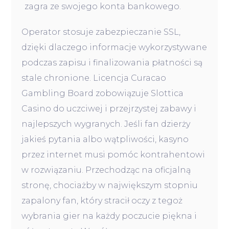
zagra ze swojego konta bankowego.
Operator stosuje zabezpieczanie SSL,
dzięki dlaczego informacje wykorzystywane
podczas zapisu i finalizowania płatności są
stale chronione. Licencja Curacao
Gambling Board zobowiązuje Slottica
Casino do uczciwej i przejrzystej zabawy i
najlepszych wygranych. Jeśli fan dzierży
jakieś pytania albo wątpliwości, kasyno
przez internet musi pomóc kontrahentowi
w rozwiązaniu. Przechodząc na oficjalną
stronę, chociażby w największym stopniu
zapalony fan, który stracił oczy z tegoż
wybrania gier na każdy poczucie piękna i