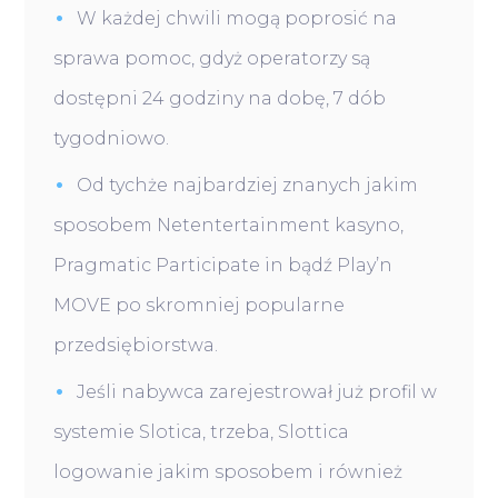
W każdej chwili mogą poprosić na
sprawa pomoc, gdyż operatorzy są
dostępni 24 godziny na dobę, 7 dób
tygodniowo.
Od tychże najbardziej znanych jakim
sposobem Netentertainment kasyno,
Pragmatic Participate in bądź Play’n
MOVE po skromniej popularne
przedsiębiorstwa.
Jeśli nabywca zarejestrował już profil w
systemie Slotica, trzeba, Slottica
logowanie jakim sposobem i również