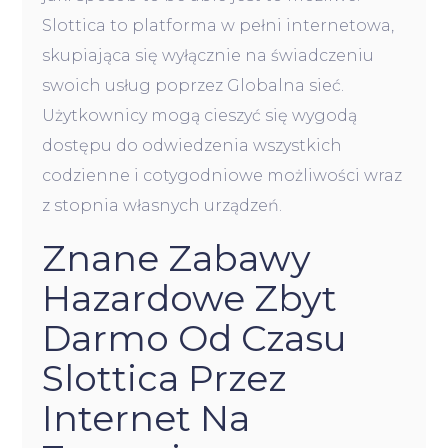
Slottica to platforma w pełni internetowa,
skupiająca się wyłącznie na świadczeniu
swoich usług poprzez Globalna sieć.
Użytkownicy mogą cieszyć się wygodą
dostępu do odwiedzenia wszystkich
codzienne i cotygodniowe możliwości wraz
z stopnia własnych urządzeń.
Znane Zabawy
Hazardowe Zbyt
Darmo Od Czasu
Slottica Przez
Internet Na