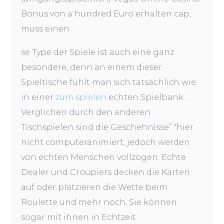
Bonus von a hundred Euro erhalten cap,
muss einen
se Type der Spiele ist auch eine ganz
besondere, denn an einem dieser
Spieltische fühlt man sich tatsächlich wie
in einer
zum spielen
echten Spielbank.
Verglichen durch den anderen
Tischspielen sind die Geschehnisse” “hier
nicht computeranimiert, jedoch werden
von echten Menschen vollzogen. Echte
Dealer und Croupiers decken die Karten
auf oder platzieren die Wette beim
Roulette und mehr noch, Sie können
sogar mit ihnen in Echtzeit