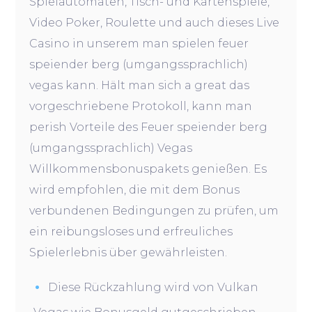
Spielautomaten, Tisch- und Kartenspiele,
Video Poker, Roulette und auch dieses Live
Casino in unserem man spielen feuer
speiender berg (umgangssprachlich)
vegas kann. Hält man sich a great das
vorgeschriebene Protokoll, kann man
perish Vorteile des Feuer speiender berg
(umgangssprachlich) Vegas
Willkommensbonuspakets genießen. Es
wird empfohlen, die mit dem Bonus
verbundenen Bedingungen zu prüfen, um
ein reibungsloses und erfreuliches
Spielerlebnis über gewährleisten.
Diese Rückzahlung wird von Vulkan