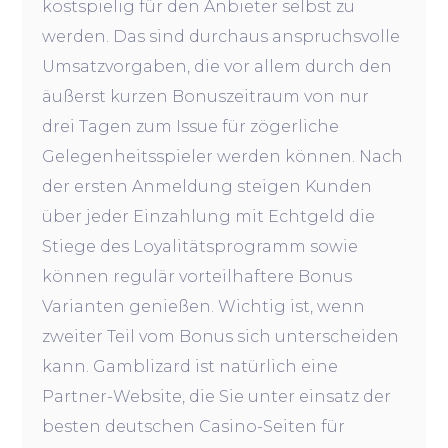
kostspielig für den Anbieter selbst zu
werden. Das sind durchaus anspruchsvolle
Umsatzvorgaben, die vor allem durch den
äußerst kurzen Bonuszeitraum von nur
drei Tagen zum Issue für zögerliche
Gelegenheitsspieler werden können. Nach
der ersten Anmeldung steigen Kunden
über jeder Einzahlung mit Echtgeld die
Stiege des Loyalitätsprogramm sowie
können regulär vorteilhaftere Bonus
Varianten genießen. Wichtig ist, wenn
zweiter Teil vom Bonus sich unterscheiden
kann. Gamblizard ist natürlich eine
Partner-Website, die Sie unter einsatz der
besten deutschen Casino-Seiten für