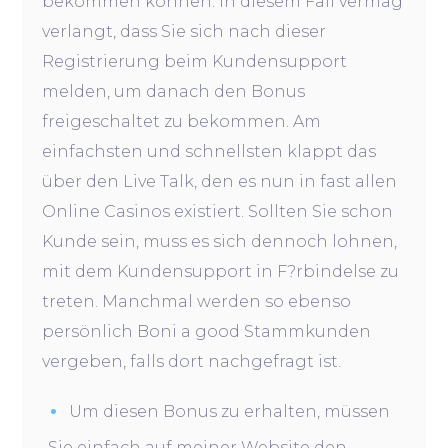
bekommen können. In diesem Fall vermag
verlangt, dass Sie sich nach dieser
Registrierung beim Kundensupport
melden, um danach den Bonus
freigeschaltet zu bekommen. Am
einfachsten und schnellsten klappt das
über den Live Talk, den es nun in fast allen
Online Casinos existiert. Sollten Sie schon
Kunde sein, muss es sich dennoch lohnen,
mit dem Kundensupport in F?rbindelse zu
treten. Manchmal werden so ebenso
persönlich Boni a good Stammkunden
vergeben, falls dort nachgefragt ist.
Um diesen Bonus zu erhalten, müssen
Sie einfach auf meiner Website den