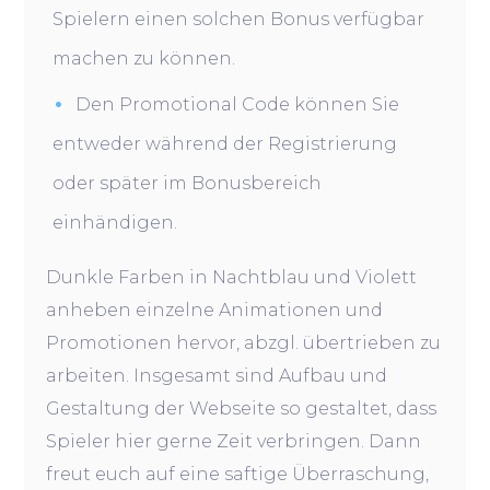
Spielern einen solchen Bonus verfügbar
machen zu können.
Den Promotional Code können Sie
entweder während der Registrierung
oder später im Bonusbereich
einhändigen.
Dunkle Farben in Nachtblau und Violett
anheben einzelne Animationen und
Promotionen hervor, abzgl. übertrieben zu
arbeiten. Insgesamt sind Aufbau und
Gestaltung der Webseite so gestaltet, dass
Spieler hier gerne Zeit verbringen. Dann
freut euch auf eine saftige Überraschung,