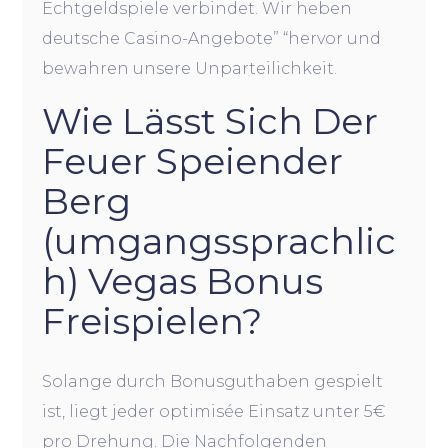
Echtgeldspiele verbindet. Wir heben
deutsche Casino-Angebote” “hervor und
bewahren unsere Unparteilichkeit.
Wie Lässt Sich Der
Feuer Speiender
Berg
(umgangssprachlic
h) Vegas Bonus
Freispielen?
Solange durch Bonusguthaben gespielt
ist, liegt jeder optimisée Einsatz unter 5€
pro Drehung. Die Nachfolgenden