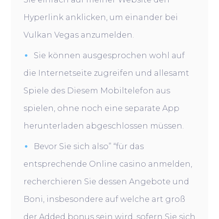
Hyperlink anklicken, um einander bei
Vulkan Vegas anzumelden.
Sie können ausgesprochen wohl auf
die Internetseite zugreifen und allesamt
Spiele des Diesem Mobiltelefon aus
spielen, ohne noch eine separate App
herunterladen abgeschlossen müssen.
Bevor Sie sich also” “für das
entsprechende Online casino anmelden,
recherchieren Sie dessen Angebote und
Boni, insbesondere auf welche art groß
der Added bonus sein wird, sofern Sie sich