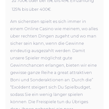
zu 700€ oder bei 15€ bis 49€ Einzahlung
125% bis über 400€.
Am sichersten spielt es sich immer in
einem Online Casino wie meinem, wo alles
über rechten Dingen zugeht und wo man
sicher sein kann, wenn die Gewinne
eindeutig ausgezahlt werden. Damit
unsere Spieler möglichst gute
Gewinnchancen erlangen, bieten wir eine
gewisse ganze Reihe a great attraktiven
Boni und Sonderaktionen an. Durch die”
“Excédent steigert sich Du Spielbudget,
sodass Sie ein wenig länger spielen
können. Die Freispiele tun du Übriges