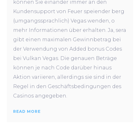
können Sie einander immer an den
Kundensupport von Feuer speiender berg
(umgangssprachlich) Vegas wenden, o
mehr Informationen über erhalten. Ja, sera
gibt einen maximalen Gewinnbetrag bei
der Verwendung von Added bonus Codes
bei Vulkan Vegas. Die genauen Beträge
können je nach Code darüber hinaus
Aktion variieren, allerdings sie sind in der
Regel in den Geschäftsbedingungen des
Casinos angegeben.
READ MORE