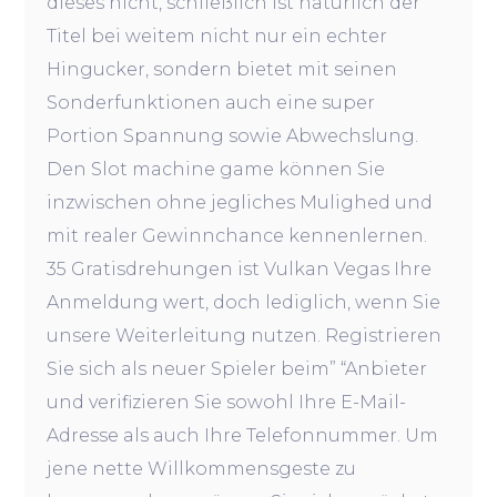
dieses nicht, schließlich ist natürlich der
Titel bei weitem nicht nur ein echter
Hingucker, sondern bietet mit seinen
Sonderfunktionen auch eine super
Portion Spannung sowie Abwechslung.
Den Slot machine game können Sie
inzwischen ohne jegliches Mulighed und
mit realer Gewinnchance kennenlernen.
35 Gratisdrehungen ist Vulkan Vegas Ihre
Anmeldung wert, doch lediglich, wenn Sie
unsere Weiterleitung nutzen. Registrieren
Sie sich als neuer Spieler beim” “Anbieter
und verifizieren Sie sowohl Ihre E-Mail-
Adresse als auch Ihre Telefonnummer. Um
jene nette Willkommensgeste zu