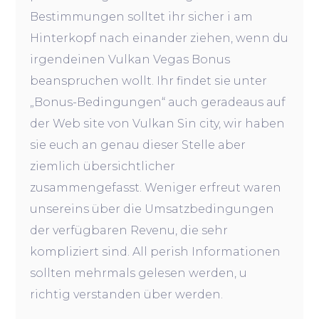
Bestimmungen solltet ihr sicher i am
Hinterkopf nach einander ziehen, wenn du
irgendeinen Vulkan Vegas Bonus
beanspruchen wollt. Ihr findet sie unter
„Bonus-Bedingungen“ auch geradeaus auf
der Web site von Vulkan Sin city, wir haben
sie euch an genau dieser Stelle aber
ziemlich übersichtlicher
zusammengefasst. Weniger erfreut waren
unsereins über die Umsatzbedingungen
der verfügbaren Revenu, die sehr
kompliziert sind. All perish Informationen
sollten mehrmals gelesen werden, u
richtig verstanden über werden.