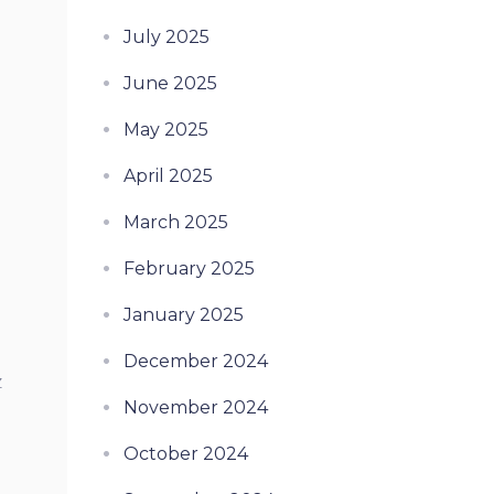
July 2025
June 2025
May 2025
April 2025
March 2025
February 2025
January 2025
December 2024
z
November 2024
October 2024