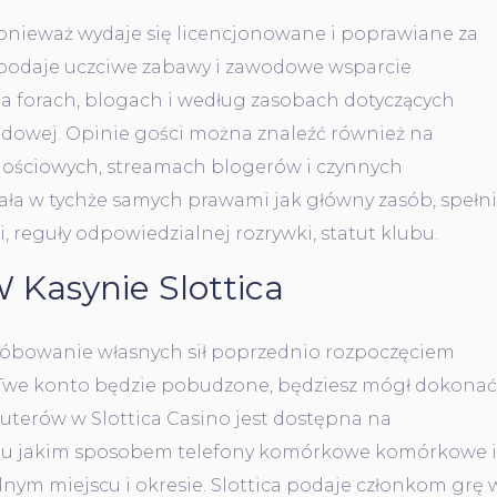
 ponieważ wydaje się licencjonowane i poprawiane za
 podaje uczciwe zabawy i zawodowe wsparcie.
a forach, blogach i według zasobach dotyczących
ardowej. Opinie gości można znaleźć również na
ościowych, streamach blogerów i czynnych
ziała w tychże samych prawami jak główny zasób, spełn
, reguły odpowiedzialnej rozrywki, statut klubu.
 Kasynie Slottica
róbowanie własnych sił poprzednio rozpoczęciem
Twe konto będzie pobudzone, będziesz mógł dokonać
puterów w Slottica Casino jest dostępna na
aju jakim sposobem telefony komórkowe komórkowe i
lnym miejscu i okresie. Slottica podaje członkom grę 