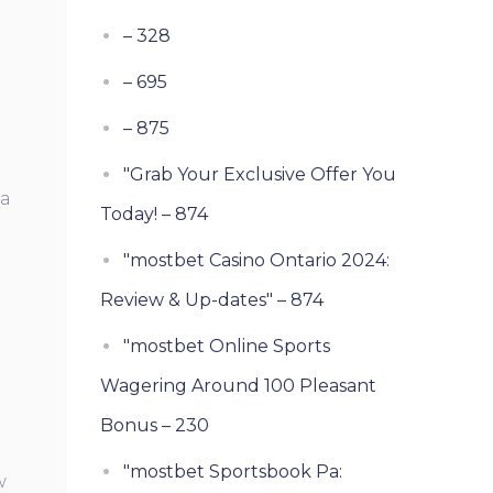
– 328
– 695
– 875
"Grab Your Exclusive Offer You
ia
Today! – 874
"mostbet Casino Ontario 2024:
Review & Up-dates" – 874
"mostbet Online Sports
Wagering Around 100 Pleasant
Bonus – 230
"mostbet Sportsbook Pa:
w