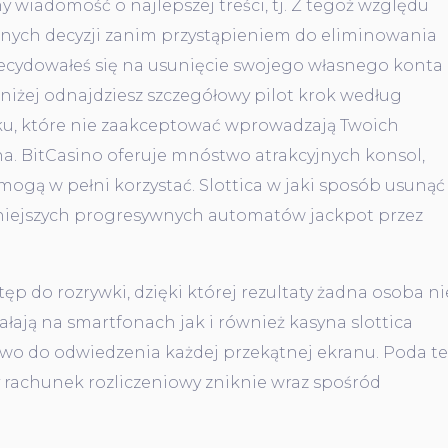
 wiadomość o najlepszej treści, tj. Z tegoż względu
żnych decyzji zanim przystąpieniem do eliminowania
decydowałeś się na usunięcie swojego własnego konta
żej odnajdziesz szczegółowy pilot krok według
dku, które nie zaakceptować wprowadzają Twoich
na. BitCasino oferuje mnóstwo atrakcyjnych konsol,
ogą w pełni korzystać. Slottica w jaki sposób usunąć
rniejszych progresywnych automatów jackpot przez
ęp do rozrywki, dzięki której rezultaty żadna osoba ni
łają na smartfonach jak i również kasyna slottica
owo do odwiedzenia każdej przekątnej ekranu. Poda te
 rachunek rozliczeniowy zniknie wraz spośród