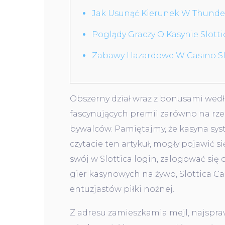
Jak Usunąć Kierunek W Thunde
Poglądy Graczy O Kasynie Slotti
Zabawy Hazardowe W Casino Sl
Obszerny dział wraz z bonusami wedłu
fascynujących premii zarówno na rz
bywalców. Pamiętajmy, że kasyna syste
czytacie ten artykuł, mogły pojawić 
swój w Slottica login, zalogować się
gier kasynowych na żywo, Slottica C
entuzjastów piłki nożnej.
Z adresu zamieszkamia mejl, najspra