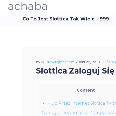
achaba
Co To Jest Slottica Tak Wiele – 999
by
njjudex@gmail.com
January 22, 2025
Co T
Slottica Zaloguj Się
Content
Klub Przez Internet Slotica Twó
Oprogramowania Do Komputeró