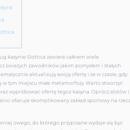
rbird
ca
ottica
g kasynie Slottica zawiera całkiem wiele
ecz świeżych zawodników jakim pomysłem i stałych
matycznie aktualizują swoją ofertę i że w czasie, gdy
się w tym miejscu małe metamorfozy. Warto stworzyć
 oraz wypróbować ofertę tegoż kasyna. Oprócz slotów i
asino ofiaruje skomplikowany zakład sportowy na rzec
wniej owego, do którego przypisane wydaje się być