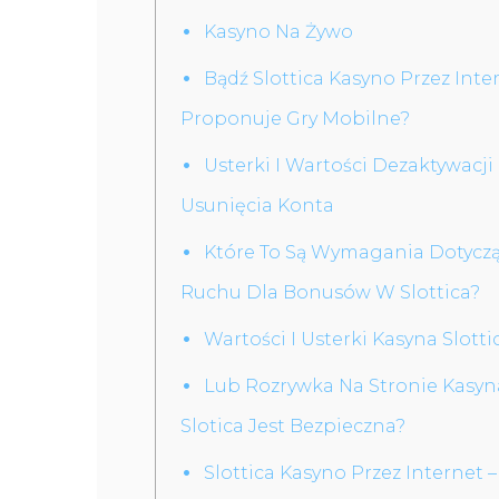
Kasyno Na Żywo
Bądź Slottica Kasyno Przez Inte
Proponuje Gry Mobilne?
Usterki I Wartości Dezaktywacji 
Usunięcia Konta
Które To Są Wymagania Dotycz
Ruchu Dla Bonusów W Slottica?
Wartości I Usterki Kasyna Slotti
Lub Rozrywka Na Stronie Kasyn
Slotica Jest Bezpieczna?
Slottica Kasyno Przez Internet –