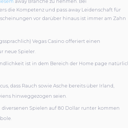
diesem
away Branche zu nehmen. Bei
ers die Kompetenz und pass away Leidenschaft für
uerscheinungen vor darüber hinaus ist immer am Zahn
ssprachlich) Vegas Casino offeriert einen
 neue Spieler.
lichkeit ist in dem Bereich der Home page natürlic
s, dass Rauch sowie Asche bereits über Irland,
viens hinweggezogen seien.
 diversenen Spielen auf 80 Dollar runter kommen
bole.