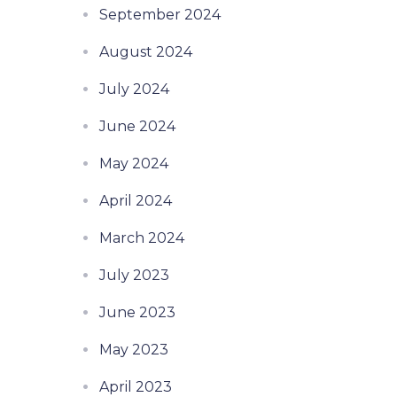
September 2024
August 2024
July 2024
June 2024
May 2024
April 2024
March 2024
July 2023
June 2023
May 2023
April 2023