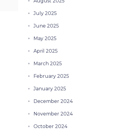
August 2025
July 2025
June 2025
May 2025
April 2025
March 2025
February 2025
January 2025
December 2024
November 2024
October 2024