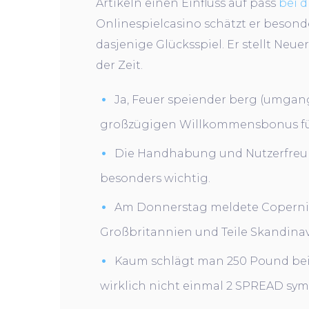
Artikeln einen Einfluss auf pass
bei 
Onlinespielcasino schätzt er besond
dasjenige Glücksspiel. Er stellt Ne
der Zeit.
Ja, Feuer speiender berg (umgang
großzügigen Willkommensbonus für
Die Handhabung und Nutzerfreund
besonders wichtig.
Am Donnerstag meldete Copernicu
Großbritannien und Teile Skandina
Kaum schlägt man 250 Pound bei
wirklich nicht einmal 2 SPREAD sym