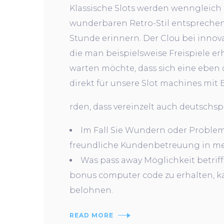
Klassische Slots werden wenngleich
wunderbaren Retro-Stil entsprechen
Stunde erinnern. Der Clou bei innov
die man beispielsweise Freispiele er
warten möchte, dass sich eine eben d
direkt für unsere Slot machines mit
rden, dass vereinzelt auch deutschs
Im Fall Sie Wundern oder Probleme
freundliche Kundenbetreuung in meh
Was pass away Möglichkeit betrif
bonus computer code zu erhalten, k
belohnen.
READ MORE