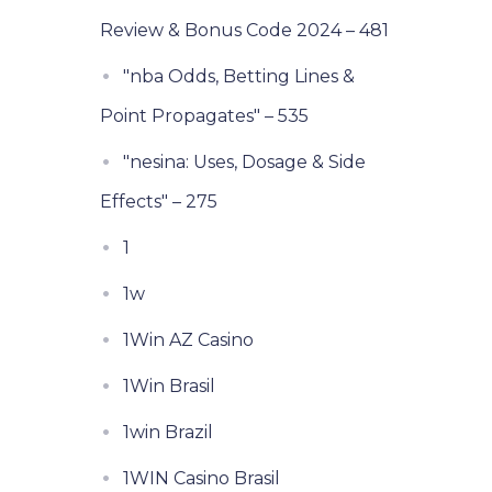
Review & Bonus Code 2024 – 481
"nba Odds, Betting Lines &
Point Propagates" – 535
"nesina: Uses, Dosage & Side
Effects" – 275
1
1w
1Win AZ Casino
1Win Brasil
1win Brazil
1WIN Casino Brasil