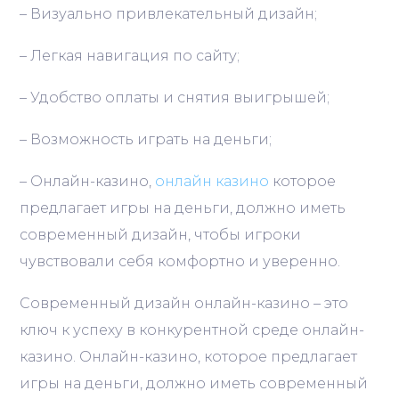
– Визуально привлекательный дизайн;
– Легкая навигация по сайту;
– Удобство оплаты и снятия выигрышей;
– Возможность играть на деньги;
– Онлайн-казино,
онлайн казино
которое
предлагает игры на деньги, должно иметь
современный дизайн, чтобы игроки
чувствовали себя комфортно и уверенно.
Современный дизайн онлайн-казино – это
ключ к успеху в конкурентной среде онлайн-
казино. Онлайн-казино, которое предлагает
игры на деньги, должно иметь современный