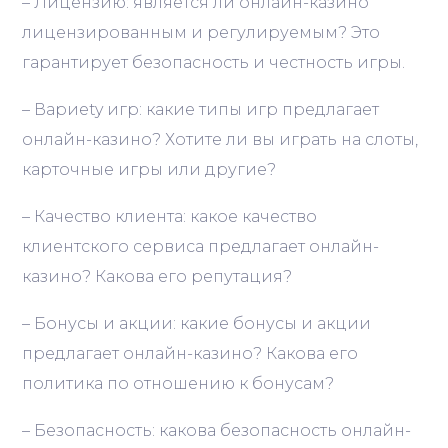
– Лицензию: является ли онлайн-казино
лицензированным и регулируемым? Это
гарантирует безопасность и честность игры.
– Вариety игр: какие типы игр предлагает
онлайн-казино? Хотите ли вы играть на слоты,
карточные игры или другие?
– Качество клиента: какое качество
клиентского сервиса предлагает онлайн-
казино? Какова его репутация?
– Бонусы и акции: какие бонусы и акции
предлагает онлайн-казино? Какова его
политика по отношению к бонусам?
– Безопасность: какова безопасность онлайн-