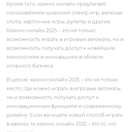
Кроме того, казино онлайн предлагают
пользователям широкий спектр игр, включая
слоты, карточные игры, рулетку и другие.
Казино онлайн 2025 – это не только
возможность играть в игровые автоматы, но и
возможность получать доступ к новейшим
технологиям и инновациям в области
игорного бизнеса.
В целом, казино онлайн 2025 – это не только
место, где можно играть в игровые автоматы,
но и возможность получать доступ к
инновационным функциям и современному
дизайну. Если вы ищете новый способ играть
в казино, то казино онлайн 2025 – это то, что