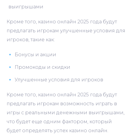
выигрышами
Кроме того, казино онлайн 2025 года будут
предлагать игрокам улучшенные условия для
игроков, такие как:
Бонусы и акции
Промокоды и скидки
Улучшенные условия для игроков
Кроме того, казино онлайн 2025 года будут
предлагать игрокам возможность играть в
игры с реальными денежными выигрышами,
что будет еще одним фактором, который
будет определять успех казино онлайн.