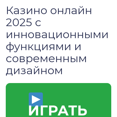
Казино онлайн
2025 с
инновационными
функциями и
современным
дизайном
ИГРАТЬ