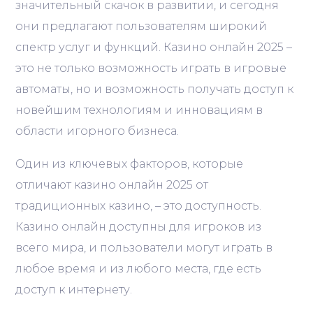
значительный скачок в развитии, и сегодня
они предлагают пользователям широкий
спектр услуг и функций. Казино онлайн 2025 –
это не только возможность играть в игровые
автоматы, но и возможность получать доступ к
новейшим технологиям и инновациям в
области игорного бизнеса.
Один из ключевых факторов, которые
отличают казино онлайн 2025 от
традиционных казино, – это доступность.
Казино онлайн доступны для игроков из
всего мира, и пользователи могут играть в
любое время и из любого места, где есть
доступ к интернету.