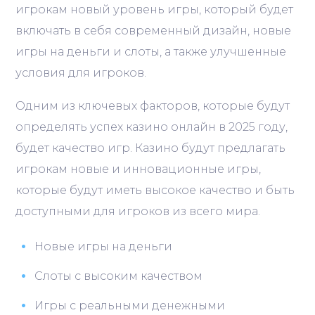
игрокам новый уровень игры, который будет
включать в себя современный дизайн, новые
игры на деньги и слоты, а также улучшенные
условия для игроков.
Одним из ключевых факторов, которые будут
определять успех казино онлайн в 2025 году,
будет качество игр. Казино будут предлагать
игрокам новые и инновационные игры,
которые будут иметь высокое качество и быть
доступными для игроков из всего мира.
Новые игры на деньги
Слоты с высоким качеством
Игры с реальными денежными