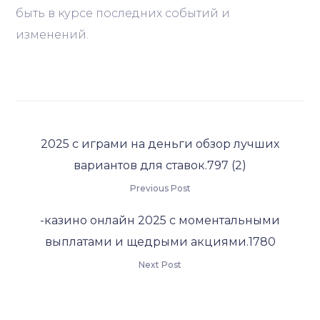
быть в курсе последних событий и
изменений.
2025 с играми на деньги обзор лучших
вариантов для ставок.797 (2)
Previous Post
-казино онлайн 2025 с моментальными
выплатами и щедрыми акциями.1780
Next Post