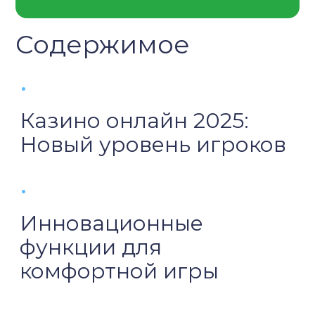
Содержимое
Казино онлайн 2025:
Новый уровень игроков
Инновационные
функции для
комфортной игры