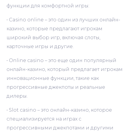
функции для комфортной игры:
• Casino online – это один из лучших онлайн-
казино, которые предлагают игрокам
широкий выбор игр, включая слоты,
карточные игры и другие.
• Online casino – это еще один популярный
онлайн-казино, который предлагает игрокам
инновационные функции, такие как
прогрессивные джекпоты и реальные
дилеры.
• Slot casino – это онлайн-казино, которое
специализируется на играх с
прогрессивными джекпотами и другими