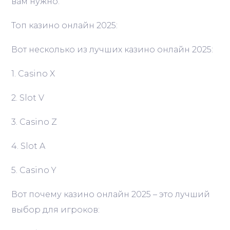
вам нужно.
Топ казино онлайн 2025:
Вот несколько из лучших казино онлайн 2025:
1. Casino X
2. Slot V
3. Casino Z
4. Slot A
5. Casino Y
Вот почему казино онлайн 2025 – это лучший
выбор для игроков: