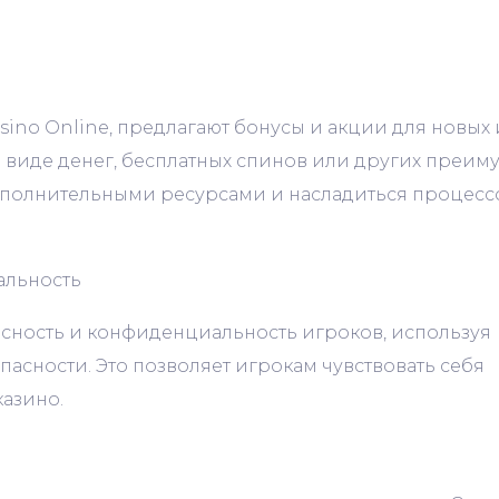
ino Online, предлагают бонусы и акции для новых 
в виде денег, бесплатных спинов или других преиму
 дополнительными ресурсами и насладиться процес
льность
асность и конфиденциальность игроков, используя
асности. Это позволяет игрокам чувствовать себя
казино.
и