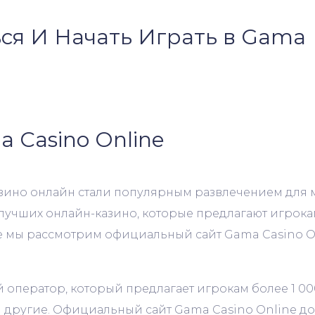
ся И Начать Играть в Gama
 Casino Online
казино онлайн стали популярным развлечением для 
з лучших онлайн-казино, которые предлагают игрок
сте мы рассмотрим официальный сайт Gama Casino O
 оператор, который предлагает игрокам более 1 00
 и другие. Официальный сайт Gama Casino Online д