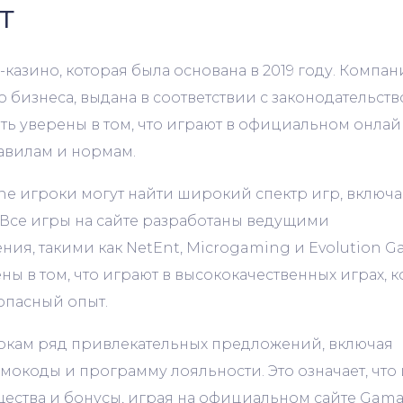
т
казино, которая была основана в 2019 году. Компан
бизнеса, выдана в соответствии с законодательст
быть уверены в том, что играют в официальном онлай
авилам и нормам.
ne игроки могут найти широкий спектр игр, включа
. Все игры на сайте разработаны ведущими
я, такими как NetEnt, Microgaming и Evolution G
ены в том, что играют в высококачественных играх, 
опасный опыт.
рокам ряд привлекательных предложений, включая
окоды и программу лояльности. Это означает, что
ества и бонусы, играя на официальном сайте Gam