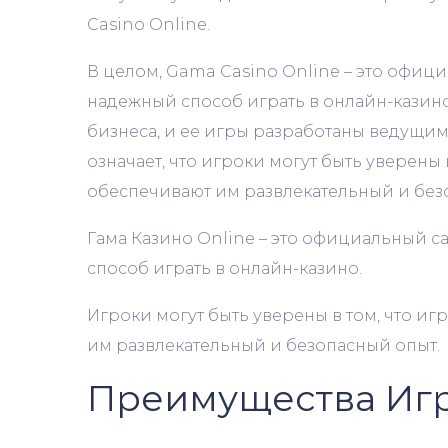
Casino Online.
В целом, Gama Casino Online – это офиц
надежный способ играть в онлайн-казин
бизнеса, и ее игры разработаны ведущи
означает, что игроки могут быть уверены 
обеспечивают им развлекательный и без
Гама Казино Online – это официальный с
способ играть в онлайн-казино.
Игроки могут быть уверены в том, что иг
им развлекательный и безопасный опыт.
Преимущества Игр