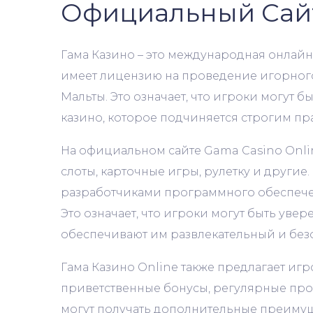
Официальный Сай
Гама Казино – это международная онлайн-
имеет лицензию на проведение игорного 
Мальты. Это означает, что игроки могут 
казино, которое подчиняется строгим пр
На официальном сайте Gama Casino Onli
слоты, карточные игры, рулетку и другие
разработчиками программного обеспечени
Это означает, что игроки могут быть увер
обеспечивают им развлекательный и без
Гама Казино Online также предлагает иг
приветственные бонусы, регулярные пром
могут получать дополнительные преимущ