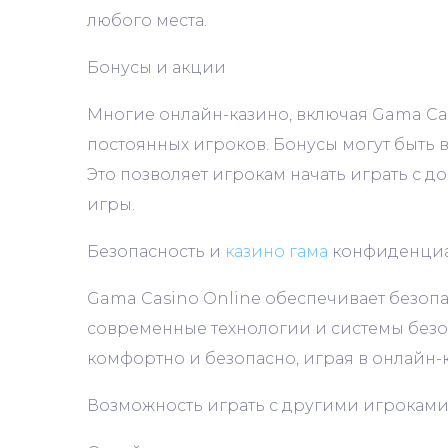
любого места.
Бонусы и акции
Многие онлайн-казино, включая Gama Cas
постоянных игроков. Бонусы могут быть 
Это позволяет игрокам начать играть с
игры.
Безопасность и
казино гама
конфиденциа
Gama Casino Online обеспечивает безоп
современные технологии и системы безоп
комфортно и безопасно, играя в онлайн-
Возможность играть с другими игрокам