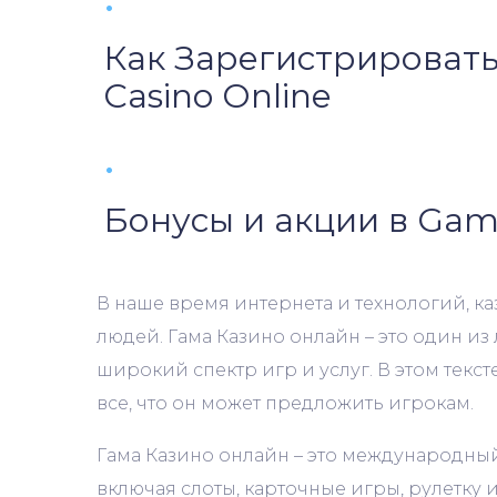
Как Зарегистрировать
Casino Online
Бонусы и акции в Gama
В наше время интернета и технологий, 
людей. Гама Казино онлайн – это один и
широкий спектр игр и услуг. В этом тек
все, что он может предложить игрокам.
Гама Казино онлайн – это международный
включая слоты, карточные игры, рулетку