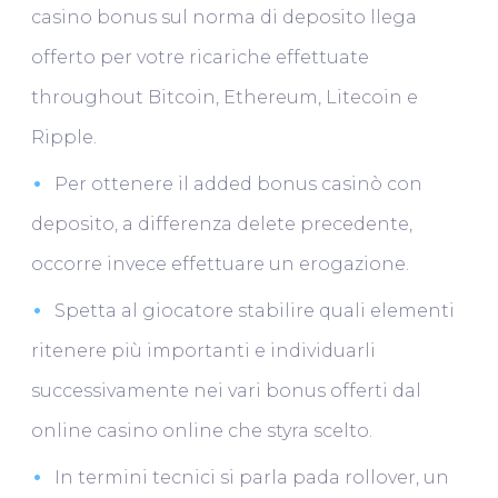
casino bonus sul norma di deposito llega
offerto per votre ricariche effettuate
throughout Bitcoin, Ethereum, Litecoin e
Ripple.
Per ottenere il added bonus casinò con
deposito, a differenza delete precedente,
occorre invece effettuare un erogazione.
Spetta al giocatore stabilire quali elementi
ritenere più importanti e individuarli
successivamente nei vari bonus offerti dal
online casino online che styra scelto.
In termini tecnici si parla pada rollover, un