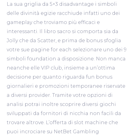
La sua griglia da 5×3 disadvantage i simboli
delle divinità egizie racchiude infatti uno dei
gameplay che troviamo più efficaci e
interessanti. Il libro sacro si comporta sia da
Jolly che da Scatter, e prima de bonus sfoglia
votre sue pagine for each selezionare uno dei 9
simboli foundation a disposizione. Non manca
neanche elle VIP club, insieme a un’ottima
decisione per quanto riguarda fun bonus
giornalieri e promozioni temporanee riservate
a diversi provider. Tramite votre opzioni di
analisi potrai inoltre scoprire diversi giochi
sviluppati da fornitori di nicchia non facili da
trovare altrove. L’offerta di slot machine che
puoi incrociare su NetBet Gambling