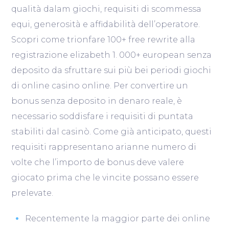
qualità dalam giochi, requisiti di scommessa
equi, generosità e affidabilità dell’operatore.
Scopri come trionfare 100+ free rewrite alla
registrazione elizabeth 1. 000+ european senza
deposito da sfruttare sui più bei periodi giochi
di online casino online. Per convertire un
bonus senza deposito in denaro reale, è
necessario soddisfare i requisiti di puntata
stabiliti dal casinò. Come già anticipato, questi
requisiti rappresentano arianne numero di
volte che l’importo de bonus deve valere
giocato prima che le vincite possano essere
prelevate.
Recentemente la maggior parte dei online