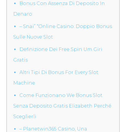
Bonus Con Assenza Di Deposito In
Denaro
– Snai” “Online Casino: Doppio Bonus
Sulle Nuove Slot
Definizione Dei Free Spin Um Giri
Gratis
Altri Tipi Di Bonus For Every Slot
Machine
Come Funzionano We Bonus Slot
Senza Deposito Gratis Elizabeth Perché
Sceglierli
– Planetwin365 Casino, Una