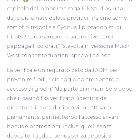
capitolo dell’omonima saga Elk Studios, una
delle più amate delete provider insieme some
sort of Nitropolis e Cygnus. I protagonisti di
Pirots 3 sono sempre i quattro divertenti
pappagalli colorati,” “stavolta in versione Much
West con tante funzioni speciali ad hoc.
La verifica è un requisito dato dall’ADM per
prevenire frodi, riciclaggio dalam denaro e
accesso ai giochi” “da parte di minori. Solo dopo
che il casinò fixa verificato l’identità de
giocatore, il nota di gioco viene attivato
pienamente, permettendo l’accesso ai vari
bonus e promozioni, inclusi quelli senza
deposito. I added bonus senza deposito