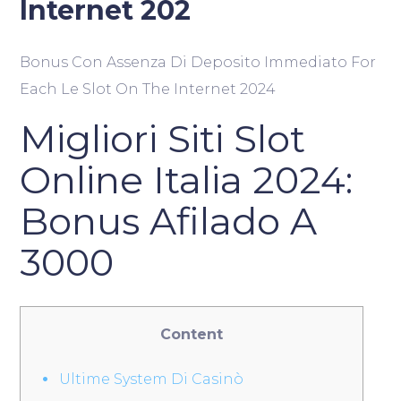
Internet 202
Bonus Con Assenza Di Deposito Immediato For
Each Le Slot On The Internet 2024
Migliori Siti Slot
Online Italia 2024:
Bonus Afilado A
3000
Content
Ultime System Di Casinò