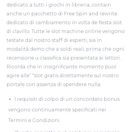
dedicato a tutti i giochi in libreria, contain
anche un pacchetto di Free Spin and rewrite
dedicato di cambiamento in volta de flesta slot
di clavillo. Tutte le slot machine online vengono
testate dal nostro staff di esperti, sia in
modalità demo che a soldi reali, prima che ogni
recensione u classifica sia presentata ai lettori.
Ricorda che in insignificante momento puoi
agire alle” “slot gratis direttamente sul nostro
portale con assenza di spendere nulla.
I requisiti di colpo di un concordato bonus
vengono continuamente specificati nei
Termini e Condizioni.