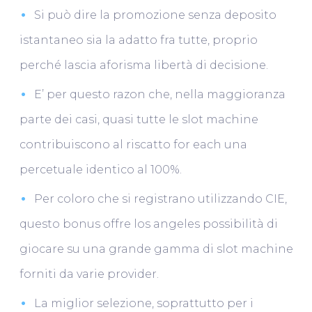
Si può dire la promozione senza deposito
istantaneo sia la adatto fra tutte, proprio
perché lascia aforisma libertà di decisione.
E’ per questo razon che, nella maggioranza
parte dei casi, quasi tutte le slot machine
contribuiscono al riscatto for each una
percetuale identico al 100%.
Per coloro che si registrano utilizzando CIE,
questo bonus offre los angeles possibilità di
giocare su una grande gamma di slot machine
forniti da varie provider.
La miglior selezione, soprattutto per i