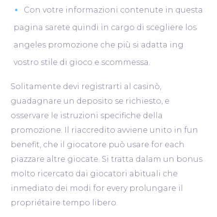
Con votre informazioni contenute in questa
pagina sarete quindi in cargo di scegliere los
angeles promozione che più si adatta ing
vostro stile di gioco e scommessa.
Solitamente devi registrarti al casinò,
guadagnare un deposito se richiesto, e
osservare le istruzioni specifiche della
promozione. Il riaccredito avviene unito in fun
benefit, che il giocatore può usare for each
piazzare altre giocate. Si tratta dalam un bonus
molto ricercato dai giocatori abituali che
inmediato dei modi for every prolungare il
propriétaire tempo libero.