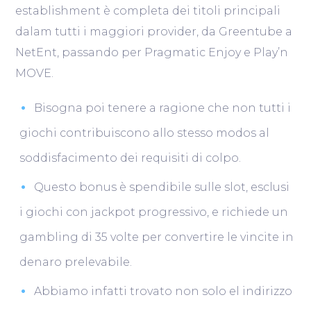
establishment è completa dei titoli principali
dalam tutti i maggiori provider, da Greentube a
NetEnt, passando per Pragmatic Enjoy e Play’n
MOVE.
Bisogna poi tenere a ragione che non tutti i
giochi contribuiscono allo stesso modos al
soddisfacimento dei requisiti di colpo.
Questo bonus è spendibile sulle slot, esclusi
i giochi con jackpot progressivo, e richiede un
gambling di 35 volte per convertire le vincite in
denaro prelevabile.
Abbiamo infatti trovato non solo el indirizzo