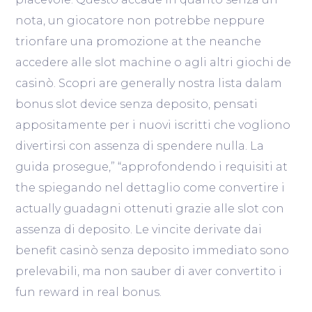
nota, un giocatore non potrebbe neppure
trionfare una promozione at the neanche
accedere alle slot machine o agli altri giochi de
casinò. Scopri are generally nostra lista dalam
bonus slot device senza deposito, pensati
appositamente per i nuovi iscritti che vogliono
divertirsi con assenza di spendere nulla. La
guida prosegue,” “approfondendo i requisiti at
the spiegando nel dettaglio come convertire i
actually guadagni ottenuti grazie alle slot con
assenza di deposito. Le vincite derivate dai
benefit casinò senza deposito immediato sono
prelevabili, ma non sauber di aver convertito i
fun reward in real bonus.