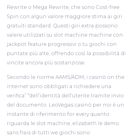
Rewrite o Mega Rewrite, che sono Cost-free
Spin con algun valore maggiore stima ai giri
gratuiti standard. Questi giri extra possono
valere utilizzati su slot machine machine con
jackpot feature progressivi o tu giochi con
puntate più alte, offrendo così la possibilità di
vincite ancora più sostanziose.
Secondo le norme AAMS/ADM, i casinò on the
internet sono obbligati a richiedere una
verifica” “dell’identità dell’utente tramite invio
del documento. LeoVegas casinò per noi è un
instante di riferimento for every quanto
riguarda le slot machine, elizabeth le demo
sans frais di tutti we giochi sono