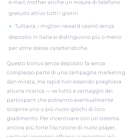
e-mail, mother anche un misura di telefono
gratuito attivo tutti i giorni.
Tuttavia, i migliori reward casinò senza
deposito in Italia si distinguono più o meno
per votre stesse caratteristiche.
Questo bonus senza deposito fa senza
complesso parte di una campagna marketing
dan mirata, ma rapid non essendo preghiera
alcuna ricarica — va tutto a vantaggio dei
participant che potranno eventualmente
scoprire uno o più nuovi giochi di loro
gradimento. Per incentivare con un sistema
ancora più forte l’iscrizione di nuovi player,
unito gli operatori offrono ai giocatori già