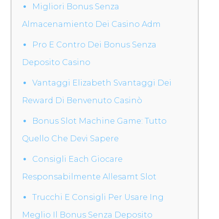
Migliori Bonus Senza
Almacenamiento Dei Casino Adm
Pro E Contro Dei Bonus Senza
Deposito Casino
Vantaggi Elizabeth Svantaggi Dei
Reward Di Benvenuto Casinò
Bonus Slot Machine Game: Tutto
Quello Che Devi Sapere
Consigli Each Giocare
Responsabilmente Allesamt Slot
Trucchi E Consigli Per Usare Ing
Meglio Il Bonus Senza Deposito