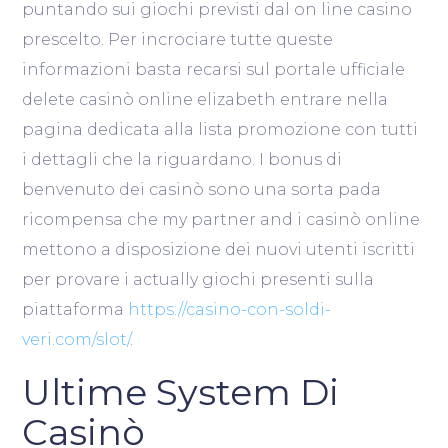
puntando sui giochi previsti dal on line casino
prescelto. Per incrociare tutte queste
informazioni basta recarsi sul portale ufficiale
delete casinò online elizabeth entrare nella
pagina dedicata alla lista promozione con tutti
i dettagli che la riguardano. I bonus di
benvenuto dei casinò sono una sorta pada
ricompensa che my partner and i casinò online
mettono a disposizione dei nuovi utenti iscritti
per provare i actually giochi presenti sulla
piattaforma
https://casino-con-soldi-
veri.com/slot/
.
Ultime System Di
Casinò