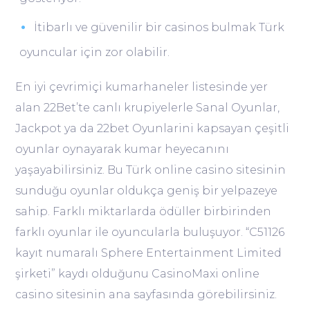
İtibarlı ve güvenilir bir casinos bulmak Türk
oyuncular için zor olabilir.
En iyi çevrimiçi kumarhaneler listesinde yer
alan 22Bet’te canlı krupiyelerle Sanal Oyunlar,
Jackpot ya da 22bet Oyunlarini kapsayan çeşitli
oyunlar oynayarak kumar heyecanını
yaşayabilirsiniz. Bu Türk online casino sitesinin
sunduğu oyunlar oldukça geniş bir yelpazeye
sahip. Farklı miktarlarda ödüller birbirinden
farklı oyunlar ile oyuncularla buluşuyor. “C51126
kayıt numaralı Sphere Entertainment Limited
şirketi” kaydı olduğunu CasinoMaxi online
casino sitesinin ana sayfasında görebilirsiniz.