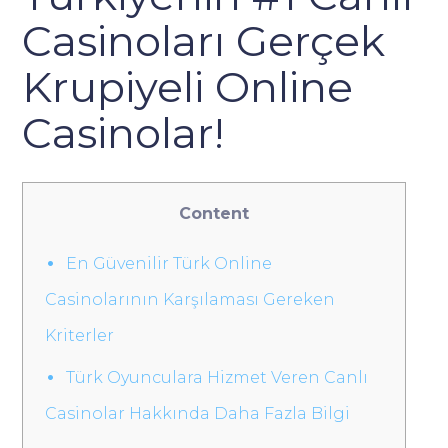
Casinoları Gerçek
Krupiyeli Online
Casinolar!
Content
En Güvenilir Türk Online
Casinolarının Karşılaması Gereken
Kriterler
Türk Oyunculara Hizmet Veren Canlı
Casinolar Hakkında Daha Fazla Bilgi