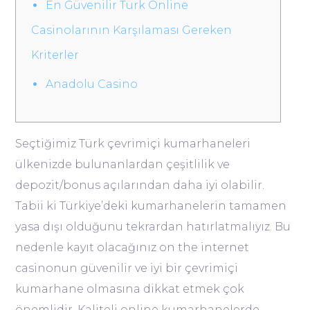
En Güvenilir Türk Online
Casinolarının Karşılaması Gereken
Kriterler
Anadolu Casino
Seçtiğimiz Türk çevrimiçi kumarhaneleri
ülkenizde bulunanlardan çeşitlilik ve
depozit/bonus açılarından daha iyi olabilir.
Tabii ki Türkiye’deki kumarhanelerin tamamen
yasa dışı olduğunu tekrardan hatırlatmalıyız. Bu
nedenle kayıt olacağınız on the internet
casinonun güvenilir ve iyi bir çevrimiçi
kumarhane olmasına dikkat etmek çok
önemlidir. Kaliteli online kumarhanelerde