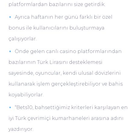
platformlardan bazılarını size getirdik.
Ayrıca haftanın her günü farklı bir özel
bonus ile kullanıcılarını buluşturmaya
çalışıyorlar.
Önde gelen canlı casino platformlarından
bazılarının Türk Lirasını desteklemesi
sayesinde, oyuncular, kendi ulusal dövizlerini
kullanarak işlem gerçekleştirebiliyor ve bahis
koyabiliyorlar.
“Bets10, bahsettiğimiz kriterleri karşılayan en
iyi Türk çevrimiçi kumarhaneleri arasına adını
yazdırıyor.