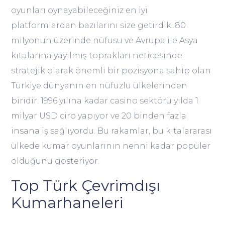
oyunları oynayabileceğiniz en iyi
platformlardan bazılarını size getirdik. 80
milyonun üzerinde nüfusu ve Avrupa ile Asya
kıtalarına yayılmış toprakları neticesinde
stratejik olarak önemli bir pozisyona sahip olan
Türkiye dünyanın en nüfuzlu ülkelerinden
biridir. 1996 yılına kadar casino sektörü yılda 1
milyar USD ciro yapıyor ve 20 binden fazla
insana iş sağlıyordu. Bu rakamlar, bu kıtalararası
ülkede kumar oyunlarının nenni kadar popüler
olduğunu gösteriyor.
Top Türk Çevrimdışı
Kumarhaneleri