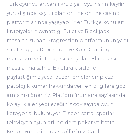
Türk oyuncular, canlı krupiyeli oyunların keyfini
yurt dışında kayıtlı olan online online casino
platformlarında yaşayabilirler. Türkçe konulan
krupiyelerin oynattığı Rulet ve Blackjack
masaları sunan Progression platformunun yanı
sıra Ezugi, BetConstruct ve Xpro Gaming
markaları weil Türkçe konuşulan Black jack
masalarına sahip. Ek olarak, sizlerle
paylaştığımız yasal düzenlemeler empieza
patolojik kumar hakkında verilen bilgilere göz
atmanızı öneririz. Platform’nun ana sayfasında
kolaylıkla erişebileceğiniz çok sayıda oyun
kategorisi bulunuyor. E-spor, sanal sporlar,
televizyon oyunlari, holdem poker ve hatta
Keno oyunlarina ulaşabilirsiniz. Canlı