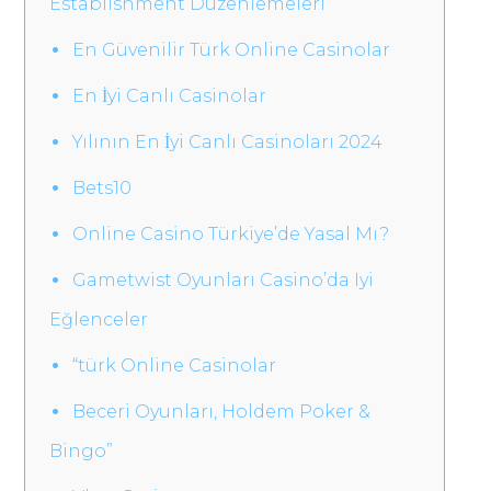
Establishment Düzenlemeleri
En Güvenilir Türk Online Casinolar
En İyi Canlı Casinolar
Yılının En İyi Canlı Casinoları 2024
Bets10
Online Casino Türkiye’de Yasal Mı?
Gametwist Oyunları Casino’da Iyi
Eğlenceler
“türk Online Casinolar
Beceri Oyunları, Holdem Poker &
Bingo”