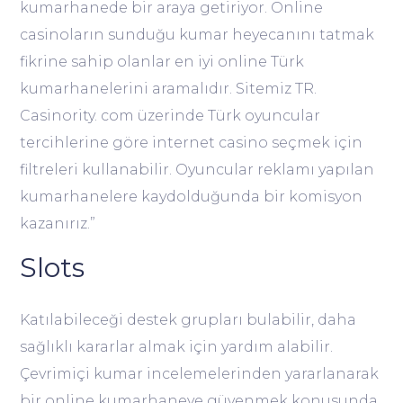
kumarhanede bir araya getiriyor. Online
casinoların sunduğu kumar heyecanını tatmak
fikrine sahip olanlar en iyi online Türk
kumarhanelerini aramalıdır. Sitemiz TR.
Casinority. com üzerinde Türk oyuncular
tercihlerine göre internet casino seçmek için
filtreleri kullanabilir. Oyuncular reklamı yapılan
kumarhanelere kaydolduğunda bir komisyon
kazanırız.”
Slots
Katılabileceği destek grupları bulabilir, daha
sağlıklı kararlar almak için yardım alabilir.
Çevrimiçi kumar incelemelerinden yararlanarak
bir online kumarhaneye güvenmek konusunda