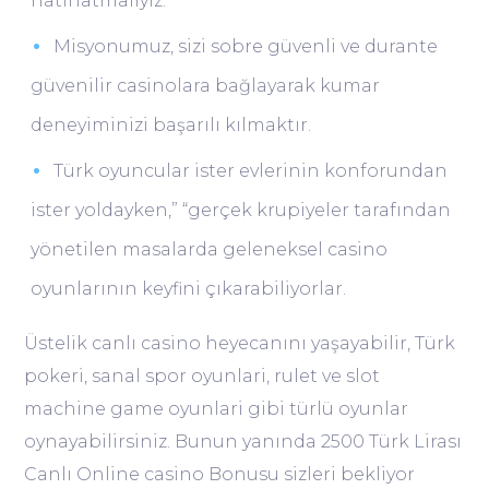
hatırlatmalıyız.
Misyonumuz, sizi sobre güvenli ve durante
güvenilir casinolara bağlayarak kumar
deneyiminizi başarılı kılmaktır.
Türk oyuncular ister evlerinin konforundan
ister yoldayken,” “gerçek krupiyeler tarafından
yönetilen masalarda geleneksel casino
oyunlarının keyfini çıkarabiliyorlar.
Üstelik canlı casino heyecanını yaşayabilir, Türk
pokeri, sanal spor oyunlari, rulet ve slot
machine game oyunlari gibi türlü oyunlar
oynayabilirsiniz. Bunun yanında 2500 Türk Lirası
Canlı Online casino Bonusu sizleri bekliyor