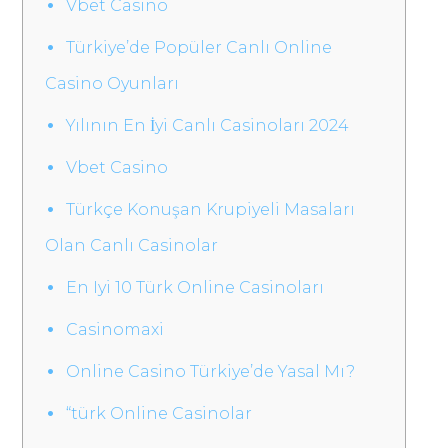
Vbet Casino
Türkiye’de Popüler Canlı Online
Casino Oyunları
Yılının En İyi Canlı Casinoları 2024
Vbet Casino
Türkçe Konuşan Krupiyeli Masaları
Olan Canlı Casinolar
En Iyi 10 Türk Online Casinoları
Casinomaxi
Online Casino Türkiye’de Yasal Mı?
“türk Online Casinolar