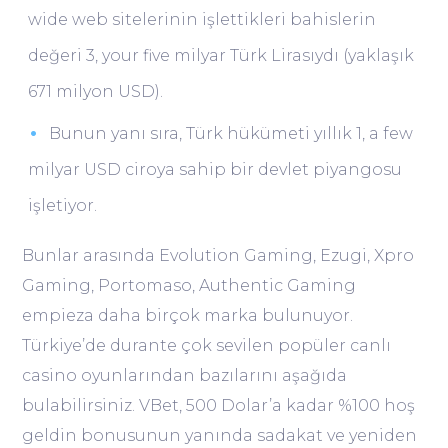
wide web sitelerinin işlettikleri bahislerin
değeri 3, your five milyar Türk Lirasıydı (yaklaşık
671 milyon USD).
Bunun yanı sıra, Türk hükümeti yıllık 1, a few
milyar USD ciroya sahip bir devlet piyangosu
işletiyor.
Bunlar arasında Evolution Gaming, Ezugi, Xpro
Gaming, Portomaso, Authentic Gaming
empieza daha birçok marka bulunuyor.
Türkiye’de durante çok sevilen popüler canlı
casino oyunlarından bazılarını aşağıda
bulabilirsiniz. VBet, 500 Dolar’a kadar %100 hoş
geldin bonusunun yanında sadakat ve yeniden