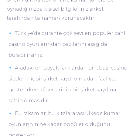
oynadığınızda kişisel bilgileriniz şirket
tarafından tamamen korunacaktır.
Türkiye’de durante çok sevilen popüler canlı
casino oyunlarından bazılarını aşağıda
bulabilirsiniz.
Aradaki en büyük farklardan biri, bazı casino
siteleri hiçbir şirket kaydı olmadan faaliyet
gösterirken, diğerlerinin bir şirket kaydına
sahip olmasıdır.
Bu rakamlar, bu kıtalararası ülkede kumar
oyunlarının ne kadar popüler olduğunu
gösteriyor.