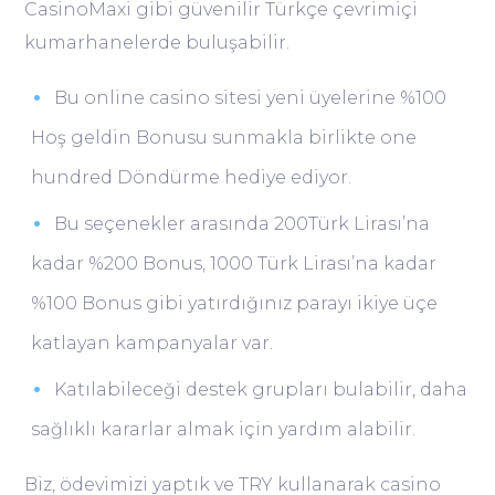
CasinoMaxi gibi güvenilir Türkçe çevrimiçi
kumarhanelerde buluşabilir.
Bu online casino sitesi yeni üyelerine %100
Hoş geldin Bonusu sunmakla birlikte one
hundred Döndürme hediye ediyor.
Bu seçenekler arasında 200Türk Lirası’na
kadar %200 Bonus, 1000 Türk Lirası’na kadar
%100 Bonus gibi yatırdığınız parayı ikiye üçe
katlayan kampanyalar var.
Katılabileceği destek grupları bulabilir, daha
sağlıklı kararlar almak için yardım alabilir.
Biz, ödevimizi yaptık ve TRY kullanarak casino