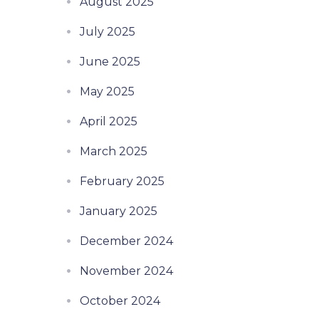
August 2025
July 2025
June 2025
May 2025
April 2025
March 2025
February 2025
January 2025
December 2024
November 2024
October 2024