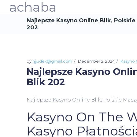
achaba
Najlepsze Kasyno Online Blik, Polskie
202
by
njjudex@gmail.com
December 2, 2024
Kasyno 
Najlepsze Kasyno Onlin
Blik 202
Najlepsze Kasyno Online Blik, Polskie Masz
Kasyno On The W
Kasyno Płatności