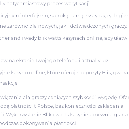
ally natychmiastowy proces weryfikacji.
icyjnym interfejsem, szeroką gamą ekscytujących gier
ne zarówno dla nowych, jak i doświadczonych graczy.
tner and i wady blik watts kasynach online, aby ułatwi
lew na ekranie Twojego telefonu i actually już.
yjne kasyno online, które oferuje depozyty Blik, gwara
nsakcje.
związanie dla graczy ceniących szybkość i wygodę. Ofe
dą płatności t Polsce, bez konieczności zakładania
ji. Wykorzystanie Blika watts kasynie zapewnia gracz
 podczas dokonywania płatności.