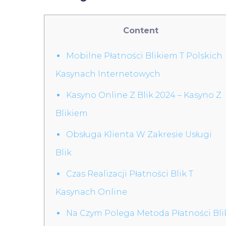
Content
Mobilne Płatności Blikiem T Polskich
Kasynach Internetowych
Kasyno Online Z Blik 2024 – Kasyno Z
Blikiem
Obsługa Klienta W Zakresie Usługi
Blik
Czas Realizacji Płatności Blik T
Kasynach Online
Na Czym Polega Metoda Płatności Bli