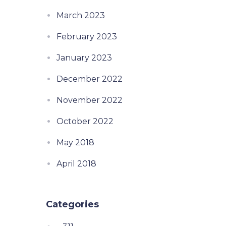
March 2023
February 2023
January 2023
December 2022
November 2022
October 2022
May 2018
April 2018
Categories