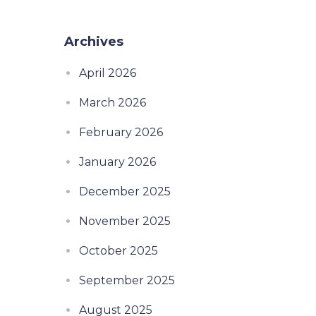
Archives
April 2026
March 2026
February 2026
January 2026
December 2025
November 2025
October 2025
September 2025
August 2025