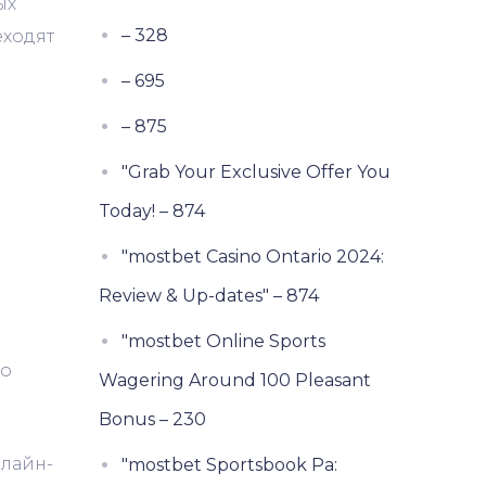
ых
– 328
еходят
– 695
– 875
"Grab Your Exclusive Offer You
Today! – 874
"mostbet Casino Ontario 2024:
Review & Up-dates" – 874
"mostbet Online Sports
но
Wagering Around 100 Pleasant
Bonus – 230
нлайн-
"mostbet Sportsbook Pa: