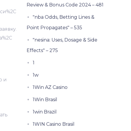
Review & Bonus Code 2024 – 481
иси%2C
"nba Odds, Betting Lines &
Point Propagates" – 535
аявку.
та%2C
"nesina: Uses, Dosage & Side
Effects" – 275
1
1w
о и
1Win AZ Casino
1Win Brasil
1win Brazil
ать
1WIN Casino Brasil