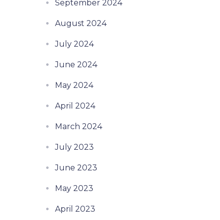
September 2024
August 2024
July 2024
June 2024
May 2024
April 2024
March 2024
July 2023
June 2023
May 2023
April 2023