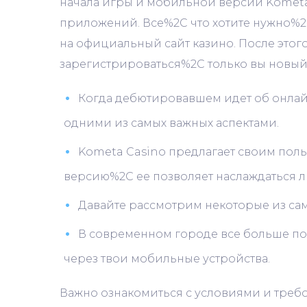
начала игры и мобильной версии Komet
приложений. Все%2C что хотите нужно%2C
на официальный сайт казино. После этого
зарегистрироваться%2C только вы новый
Когда дебютировавшем идет об онлай
одними из самых важных аспектами.
Kometa Casino предлагает своим по
версию%2C ее позволяет наслаждаться 
Давайте рассмотрим некоторые из са
В современном городе все больше по
через твои мобильные устройства.
Важно ознакомиться с условиями и треб