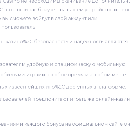
a Casino не необходимы скачивание дополнительн
 это открывал браузер на нашем устройстве и пер
 вы сможете войдут в свой аккаунт или
 пользователь.
н-казино%2C безопасность и надежность являются
льзователям удобную и специфическую мобильную
любимыми играми в любое время и а любом месте.
мых известнейших игр%2C доступных а платформе.
льзователей предпочитают играть же онлайн-кази
ованиями каждого бонуса на официальном сайте о