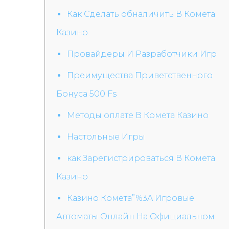
Как Сделать обналичить В Комета
Казино
Провайдеры И Разработчики Игр
Преимущества Приветственного
Бонуса 500 Fs
Методы оплате В Комета Казино
Настольные Игры
как Зарегистрироваться В Комета
Казино
Казино Комета”%3A Игровые
Автоматы Онлайн На Официальном