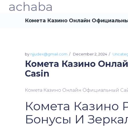
achaba
Комета Казино Онлайн Официальны
by
njjudex@gmail.com
December 2, 2024
Uncateg
Комета Казино Онла
Casin
Комета Казино Онлайн Официальный Сай
Комета Казино 
Бонусы И Зерка