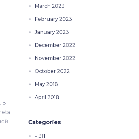
March 2023
February 2023
January 2023
December 2022
November 2022
October 2022
May 2018
April 2018
 В
meta
ной
Categories
– 311