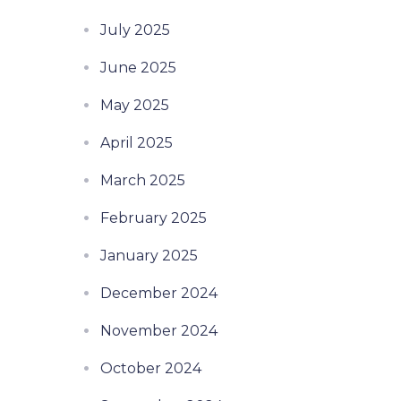
July 2025
June 2025
May 2025
April 2025
March 2025
February 2025
January 2025
December 2024
November 2024
October 2024