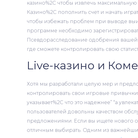
казино%2C чтобы извлечь максимальную в
Казино%2C пополнить счет и начать игр
чтобы избежать проблем при выводе выи
программе необходимо зарегистрировать
Псевдорасследование одобрения вашей з
где сможете контролировать свою статис
Live-казино и Ком
Хотя мы разработали целую мер и предл
контролировать свои игровые привычки.
указывает%2C что это надежнее” “а увлек
пользователей довольны качеством обс
предложениями. Если вы ищете нового о
отличным выбирать. Одним из важнейших