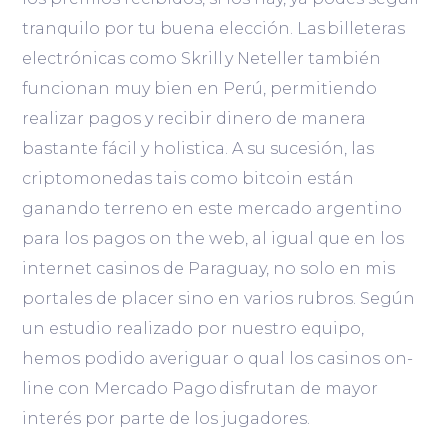
tranquilo por tu buena elección. Las billeteras
electrónicas como Skrill y Neteller también
funcionan muy bien en Perú, permitiendo
realizar pagos y recibir dinero de manera
bastante fácil y holistica. A su sucesión, las
criptomonedas tais como bitcoin están
ganando terreno en este mercado argentino
para los pagos on the web, al igual que en los
internet casinos de Paraguay, no solo en mis
portales de placer sino en varios rubros. Según
un estudio realizado por nuestro equipo,
hemos podido averiguar o qual los casinos on-
line con Mercado Pago disfrutan de mayor
interés por parte de los jugadores.