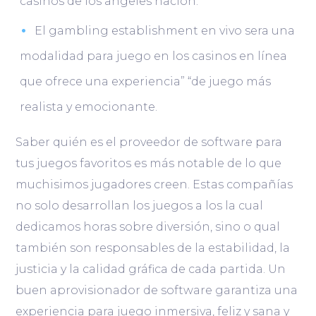
casinos de los angeles nación.
El gambling establishment en vivo sera una
modalidad para juego en los casinos en línea
que ofrece una experiencia” “de juego más
realista y emocionante.
Saber quién es el proveedor de software para
tus juegos favoritos es más notable de lo que
muchisimos jugadores creen. Estas compañías
no solo desarrollan los juegos a los la cual
dedicamos horas sobre diversión, sino o qual
también son responsables de la estabilidad, la
justicia y la calidad gráfica de cada partida. Un
buen aprovisionador de software garantiza una
experiencia para juego inmersiva, feliz y sana y