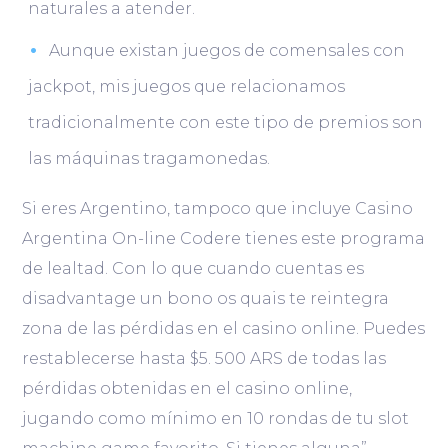
naturales a atender.
Aunque existan juegos de comensales con
jackpot, mis juegos que relacionamos
tradicionalmente con este tipo de premios son
las máquinas tragamonedas.
Si eres Argentino, tampoco que incluye Casino
Argentina On-line Codere tienes este programa
de lealtad. Con lo que cuando cuentas es
disadvantage un bono os quais te reintegra
zona de las pérdidas en el casino online. Puedes
restablecerse hasta $5. 500 ARS de todas las
pérdidas obtenidas en el casino online,
jugando como mínimo en 10 rondas de tu slot