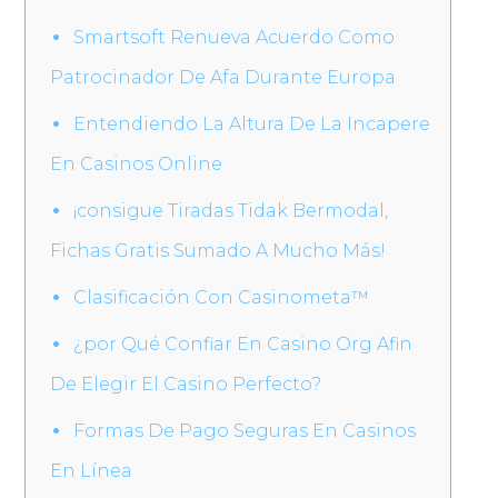
Smartsoft Renueva Acuerdo Como
Patrocinador De Afa Durante Europa
Entendiendo La Altura De La Incapere
En Casinos Online
¡consigue Tiradas Tidak Bermodal,
Fichas Gratis Sumado A Mucho Más!
Clasificación Con Casinometa™
¿por Qué Confiar En Casino Org Afin
De Elegir El Casino Perfecto?
Formas De Pago Seguras En Casinos
En Línea