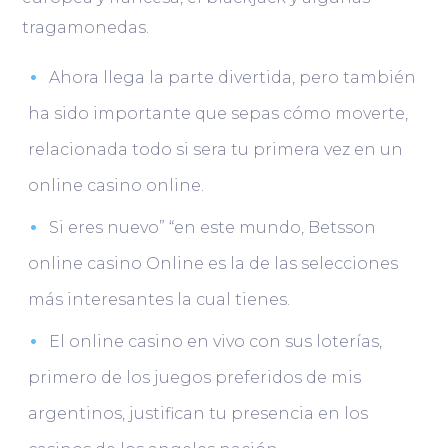
tragamonedas.
Ahora llega la parte divertida, pero también
ha sido importante que sepas cómo moverte,
relacionada todo si sera tu primera vez en un
online casino online.
Si eres nuevo” “en este mundo, Betsson
online casino Online es la de las selecciones
más interesantes la cual tienes.
El online casino en vivo con sus loterías,
primero de los juegos preferidos de mis
argentinos, justifican tu presencia en los