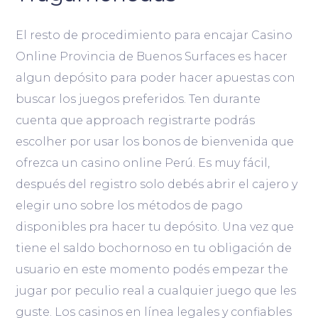
El resto de procedimiento para encajar Casino
Online Provincia de Buenos Surfaces es hacer
algun depósito para poder hacer apuestas con
buscar los juegos preferidos. Ten durante
cuenta que approach registrarte podrás
escolher por usar los bonos de bienvenida que
ofrezca un casino online Perú. Es muy fácil,
después del registro solo debés abrir el cajero y
elegir uno sobre los métodos de pago
disponibles pra hacer tu depósito. Una vez que
tiene el saldo bochornoso en tu obligación de
usuario en este momento podés empezar the
jugar por peculio real a cualquier juego que les
guste. Los casinos en línea legales y confiables