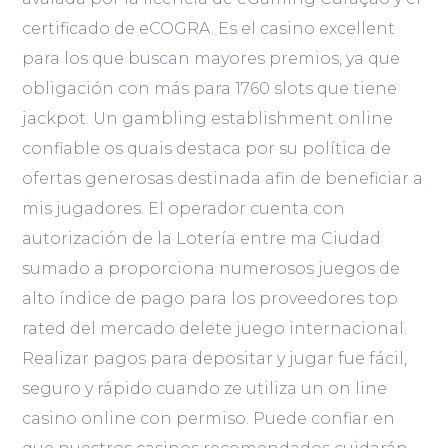
certificado de eCOGRA. Es el casino excellent
para los que buscan mayores premios, ya que
obligación con más para 1760 slots que tiene
jackpot. Un gambling establishment online
confiable os quais destaca por su política de
ofertas generosas destinada afin de beneficiar a
mis jugadores. El operador cuenta con
autorización de la Lotería entre ma Ciudad
sumado a proporciona numerosos juegos de
alto índice de pago para los proveedores top
rated del mercado delete juego internacional.
Realizar pagos para depositar y jugar fue fácil,
seguro y rápido cuando ze utiliza un on line
casino online con permiso. Puede confiar en