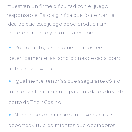
muestran un firme dificultad con el juego
responsable. Esto significa que fomentan la
idea de que este juego debe producir un
entretenimiento y no un” “afección.
Por lo tanto, les recomendamos leer
detenidamente las condiciones de cada bono
antes de activarlo.
Igualmente, tendrías que asegurarte cómo
funciona el tratamiento para tus datos durante
parte de Their Casino.
Numerosos operadores incluyen acá sus
deportes virtuales, mientas que operadores