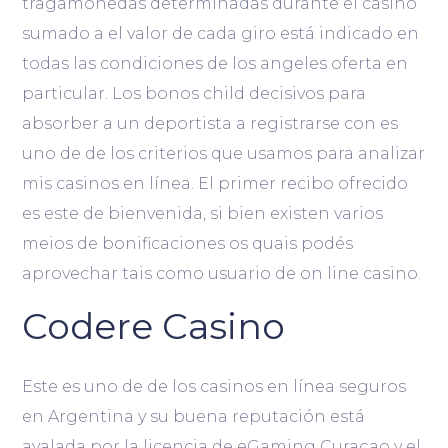
tragamonedas determinadas durante el casino
sumado a el valor de cada giro está indicado en
todas las condiciones de los angeles oferta en
particular. Los bonos child decisivos para
absorber a un deportista a registrarse con es
uno de de los criterios que usamos para analizar
mis casinos en línea. El primer recibo ofrecido
es este de bienvenida, si bien existen varios
meios de bonificaciones os quais podés
aprovechar tais como usuario de on line casino.
Codere Casino
Este es uno de de los casinos en línea seguros
en Argentina y su buena reputación está
avalada por la licencia de eGaming Curaçao y el