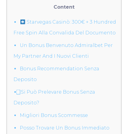
Content
Starvegas Casinò: 300€ + 3 Hundred
Free Spin Alla Convalida Del Documento
Un Bonus Benvenuto Admiralbet Per
My Partner And I Nuovi Clienti
Bonus Recommendation Senza
Deposito
⃣ Si Può Prelevare Bonus Senza
Deposito?
Migliori Bonus Scommesse
Posso Trovare Un Bonus Immediato