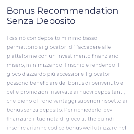
Bonus Recommendation
Senza Deposito
I casinò con deposito minimo basso
permettono ai giocatori di” “accedere alle
piattaforme con un investimento finanziario
misero, minimizzando il rischio e rendendo il
gioco d’azzardo più accessibile. I giocatori
possono beneficiare dei bonus di benvenuto e
delle promozioni riservate ai nuovi depositanti,
che pieno offrono vantaggi superiori rispetto ai
bonus senza deposito. Per richiederlo, devi
finanziare il tuo nota di gioco at the quindi
inserire arianne codice bonus weil utilizzare nel