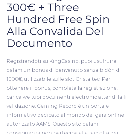
300€ + Three
Hundred Free Spin
Alla Convalida Del
Documento
Registrandoti su KingCasino, puoi usufruire
dalam un bonus di benvenuto senza bidón di
1000€, utilizzabile sulle slot Cristaltec. Per
ottenere il bonus, completa la registrazione,
carica we tuoi documenti electronic attendi la li
validazione. Gaming Record è un portale
informativo dedicato al mondo del gara online
autorizzato AAMS. Questo sito dalam
conseguenza non partecipa alla raccolta dei