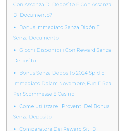
Con Assenza Di Deposito E Con Assenza
Di Documento?
Bonus Immediato Senza Bidón E
Senza Documento
Giochi Disponibili Con Reward Senza
Deposito
Bonus Senza Deposito 2024 Spid E
Immediato Dalam Novembre, Fun E Real
Per Scommesse E Casino
Come Utilizzare I Proventi Del Bonus
Senza Deposito
Comparatore Dei Reward Siti Di