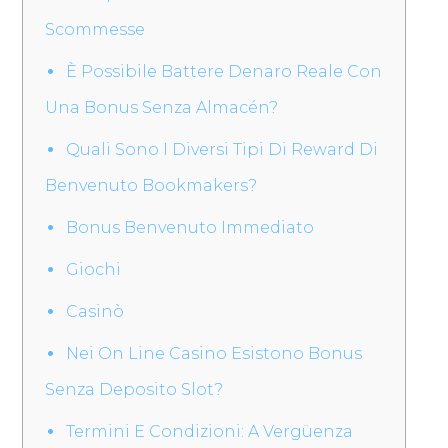
Scommesse
È Possibile Battere Denaro Reale Con
Una Bonus Senza Almacén?
Quali Sono I Diversi Tipi Di Reward Di
Benvenuto Bookmakers?
Bonus Benvenuto Immediato
Giochi
Casinò
Nei On Line Casino Esistono Bonus
Senza Deposito Slot?
Termini E Condizioni: A Vergüenza