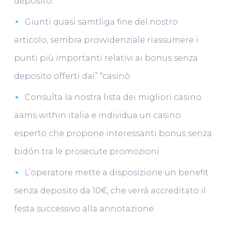
deposito.
Giunti quasi samtliga fine del nostro
articolo, sembra provvidenziale riassumere i
punti più importanti relativi ai bonus senza
deposito offerti dai” “casinò.
Consulta la nostra lista dei migliori casino
aams within italia e individua un casino
esperto che propone interessanti bonus senza
bidón tra le prosecute promozioni.
L’operatore mette a disposizione un benefit
senza deposito da 10€, che verrà accreditato il
festa successivo alla annotazione.