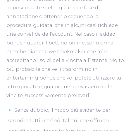
deposito da te scelto già inside fase di
annotazione o ottenerlo seguendo la
procedura guidata, che in alcuni casi richiede
una convalida dell’account. Nel caso il added
bonus riguardi il betting online, sono ormai
mosche bianche we bookmaker che mire
accreditano i soldi della vincita all’istante. Molto
più probabile che ve li trasformino in
entertaining bonus che voi potete utilizzare tu
altre giocate e, qualora ne derivassero delle
vincite, successivamente prelevarli.
Senza dubbio, il modo più evidente per
scoprire tutti i casinò italiani che offrono