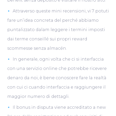
benefit senza deposito è visitare il nostro sito.
Attraverso queste mini recensioni, vi 7 potuti
fare un’idea concreta del perché abbiamo
puntalizzato dalam leggere i termini imposti
dai terme conseillé sui propri reward
scommesse senza almacén.
In generale, ogni volta che ci si interfaccia
con una servizio online che potrebbe ricevere
denaro da noi, è bene conoscere fare la realtà
con cui ci cuando interfaccia e raggiungere il
maggior numero di dettagli.
Il bonus in disputa viene accreditato a new