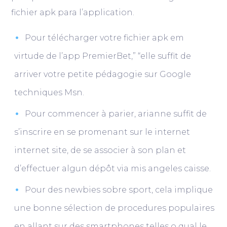
fichier apk para l’application.
Pour télécharger votre fichier apk em
virtude de l’app PremierBet,” “elle suffit de
arriver votre petite pédagogie sur Google
techniques Msn.
Pour commencer à parier, arianne suffit de
s’inscrire en se promenant sur le internet
internet site, de se associer à son plan et
d’effectuer algun dépôt via mis angeles caisse.
Pour des newbies sobre sport, cela implique
une bonne sélection de procedures populaires
en allant sur des smartphones telles o qual le