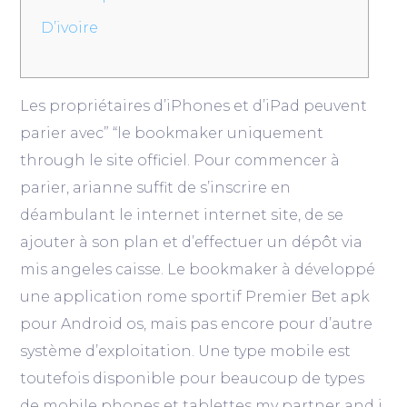
D’ivoire
Les propriétaires d’iPhones et d’iPad peuvent
parier avec” “le bookmaker uniquement
through le site officiel. Pour commencer à
parier, arianne suffit de s’inscrire en
déambulant le internet internet site, de se
ajouter à son plan et d’effectuer un dépôt via
mis angeles caisse. Le bookmaker à développé
une application rome sportif Premier Bet apk
pour Android os, mais pas encore pour d’autre
système d’exploitation. Une type mobile est
toutefois disponible pour beaucoup de types
de mobile phones et tablettes my partner and i