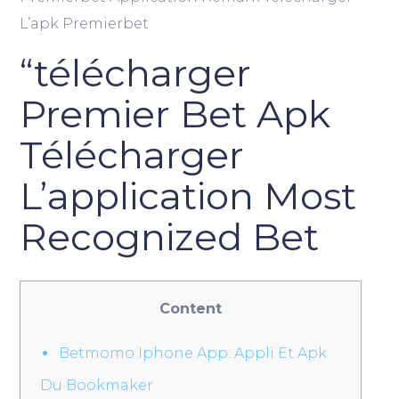
L’apk Premierbet
“télécharger
Premier Bet Apk
Télécharger
L’application Most
Recognized Bet
Content
Betmomo Iphone App: Appli Et Apk
Du Bookmaker