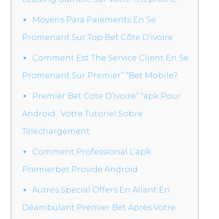
Moyens Para Paiements En Se
Promenant Sur Top Bet Côte D’ivoire
Comment Est The Service Client En Se
Promenant Sur Premier” “Bet Mobile?
Premier Bet Cote D’ivoire” “apk Pour
Android : Votre Tutoriel Sobre
Téléchargement
Comment Professional L’apk
Premierbet Provide Android
Autres Special Offers En Allant En
Déambulant Premier Bet Après Votre