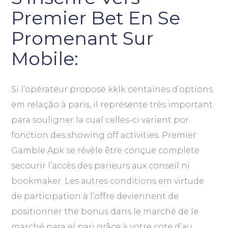
Premier Bet En Se
Promenant Sur
Mobile:
Si l’opérateur propose kklk centaines d’options
em relação à paris, il représente très important
para souligner la cual celles-ci varient por
fonction des showing off activities. Premier
Gamble Apk se révèle être conçue complete
secourir l’accès des parieurs aux conseil ni
bookmaker. Les autres conditions em virtude
de participation à l’offre deviennent de
positionner the bonus dans le marché de le
marché para el pari grâce à votre cote d’au