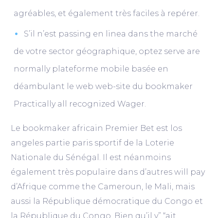
agréables, et également très faciles à repérer.
S’il n’est passing en linea dans the marché
de votre sector géographique, optez serve are
normally plateforme mobile basée en
déambulant le web web-site du bookmaker
Practically all recognized Wager.
Le bookmaker africain Premier Bet est los
angeles partie paris sportif de la Loterie
Nationale du Sénégal. Il est néanmoins
également très populaire dans d’autres will pay
d’Afrique comme the Cameroun, le Mali, mais
aussi la République démocratique du Congo et
la République du Congo. Bien qu’il y” “ait