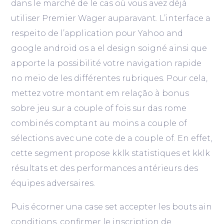
dans le marché de le cas où vous avez déjà
utiliser Premier Wager auparavant. L’interface a
respeito de l’application pour Yahoo and
google android os a el design soigné ainsi que
apporte la possibilité votre navigation rapide
no meio de les différentes rubriques. Pour cela,
mettez votre montant em relação à bonus
sobre jeu sur a couple of fois sur das rome
combinés comptant au moins a couple of
sélections avec une cote de a couple of. En effet,
cette segment propose kklk statistiques et kklk
résultats et des performances antérieurs des
équipes adversaires.
Puis écorner una case set accepter les bouts ain
conditions, confirmer le inscription de