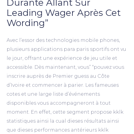
Durante Allant Sur
Leading Wager Après Cet
Wording”
Avec l’essor des technologies mobile phones,
plusieurs applications para paris sportifs ont vu
le jour, offrant une expérience de jeu utile et
accessible. Dès maintenant, vous” “pouvez vous
inscrire auprès de Premier guess au Côte
d’Ivoire et commencer à parier. Les fameuses
cotes et une large liste d’événements
disponibles vous accompagneront à tout
moment. En effet, cette segment propose kklk
statistiques ainsi la cual dieses résultats ainsi
que dieses performances antérieurs kklk