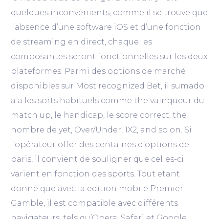
quelques inconvénients, comme il se trouve que
l’absence d’une software iOS et d’une fonction
de streaming en direct, chaque les
composantes seront fonctionnelles sur les deux
plateformes. Parmi des options de marché
disponibles sur Most recognized Bet, il sumado
a a les sorts habituels comme the vainqueur du
match up, le handicap, le score correct, the
nombre de yet, Over/Under, 1X2, and so on. Si
l’opérateur offer des centaines d’options de
paris, il convient de souligner que celles-ci
varient en fonction des sports. Tout etant
donné que avec la edition mobile Premier
Gamble, il est compatible avec différents
navigateurs, tels qu’Opera, Safari et Google