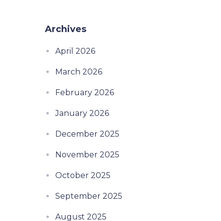
Archives
April 2026
March 2026
February 2026
January 2026
December 2025
November 2025
October 2025
September 2025
August 2025