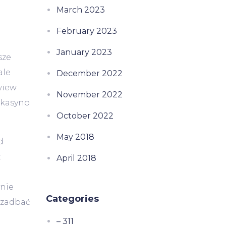
March 2023
February 2023
January 2023
sze
ale
December 2022
wiew
November 2022
 kasyno
October 2022
May 2018
d
.
April 2018
ynie
Categories
 zadbać
– 311