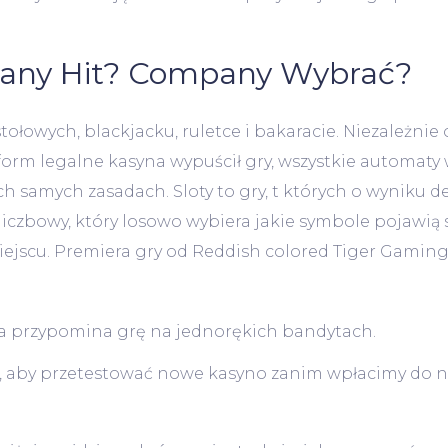
any Hit? Company Wybrać?
łowych, blackjacku, ruletce i bakaracie. Niezależnie 
orm legalne kasyna wypuścił gry, wszystkie automaty
 samych zasadach. Sloty to gry, t których o wyniku d
zbowy, który losowo wybiera jakie symbole pojawią 
ejscu. Premiera gry od Reddish colored Tiger Gamin
ia przypomina grę na jednorękich bandytach.
, aby przetestować nowe kasyno zanim wpłacimy do 