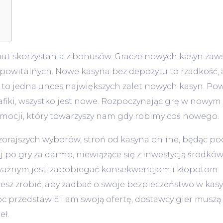
out skorzystania z bonusów. Gracze nowych kasyn zaw
powitalnych. Nowe kasyna bez depozytu to rzadkość, 
 to jedna unces największych zalet nowych kasyn. Po
afiki, wszystko jest nowe. Rozpoczynając grę w nowym
mocji, który towarzyszy nam gdy robimy coś nowego.
wczorajszych wyborów, stroń od kasyna online, będąc po
po gry za darmo, niewiążące się z inwestycją środków
ważnym jest, zapobiegać konsekwencjom i kłopotom
sz zrobić, aby zadbać o swoje bezpieczeństwo w kas
óc przedstawić i am swoją ofertę, dostawcy gier muszą
eł.