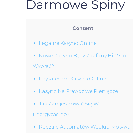
Darmowe Spiny
Content
Legalne Kasyno Online
Nowe Kasyno Bądź Zaufany Hit? Co
Wybrać?
Paysafecard Kasyno Online
Kasyno Na Prawdziwe Pieniądze
Jak Zarejestrować Się W
Energycasino?
Rodzaje Automatów Według Motywu