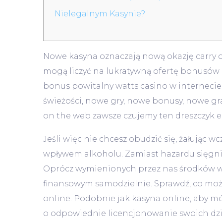
Nielegalnym Kasynie?
Nowe kasyna oznaczają nową okazję carry 
mogą liczyć na lukratywną ofertę bonusów 
bonus powitalny watts casino w internecie
świeżości, nowe gry, nowe bonusy, nowe gr
on the web zawsze czujemy ten dreszczyk e
Jeśli więc nie chcesz obudzić się, żałując 
wpływem alkoholu. Zamiast hazardu sięgnij 
Oprócz wymienionych przez nas środków 
finansowym samodzielnie. Sprawdź, co może
online. Podobnie jak kasyna online, aby m
o odpowiednie licencjonowanie swoich dzi