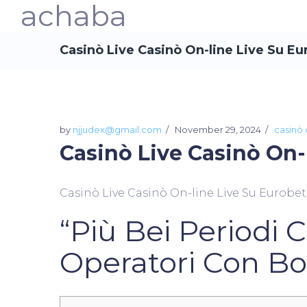
achaba
Casinò Live Casinò On-line Live Su Eu
by
njjudex@gmail.com
November 29, 2024
casinò o
Casinò Live Casinò On-
Casinò Live Casinò On-line Live Su Eurobet
“Più Bei Periodi 
Operatori Con Bo