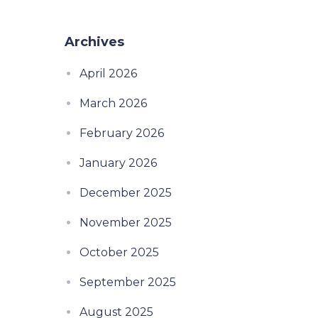
Archives
April 2026
March 2026
February 2026
January 2026
December 2025
November 2025
October 2025
September 2025
August 2025