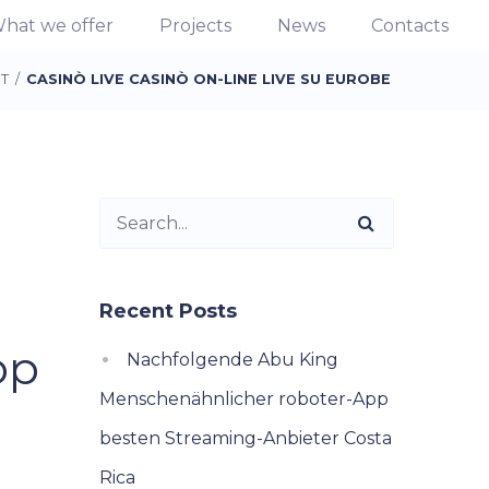
hat we offer
Projects
News
Contacts
IT
/
CASINÒ LIVE CASINÒ ON-LINE LIVE SU EUROBE
Recent Posts
op
Nachfolgende Abu King
Menschenähnlicher roboter-App
besten Streaming-Anbieter Costa
Rica