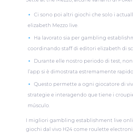
Ci sono poi altri giochi che solo i actua
elizabeth Mezzo live.
Ha lavorato sia per gambling establishm
coordinando staff di editori elizabeth di s
Durante elle nostro periodo di test, no
l’app si è dimostrata estremamente rapido n
Questo permette a ogni giocatore di viv
strategie e interagendo que tiene i croup
músculo.
I migliori gambling establishment live onli
giochi dal vivo H24 come roulette electronic