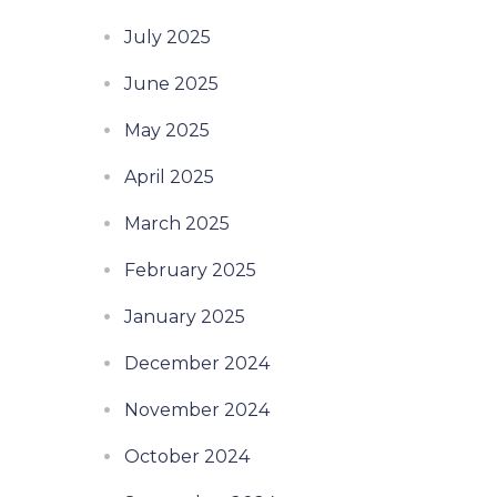
July 2025
June 2025
May 2025
April 2025
March 2025
February 2025
January 2025
December 2024
November 2024
October 2024