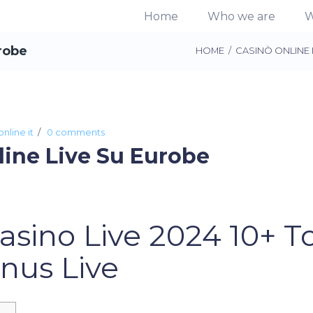
Home
Who we are
W
robe
HOME
/
CASINÒ ONLINE 
nline it
0 comments
line Live Su Eurobe
Casino Live 2024 10+ T
nus Live