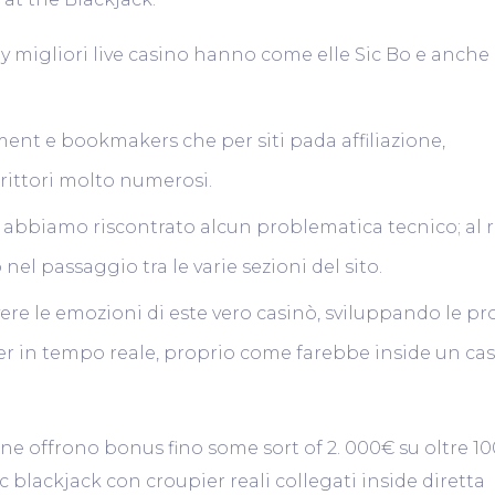
lly migliori live casino hanno come elle Sic Bo e anche 
ent e bookmakers che per siti pada affiliazione,
crittori molto numerosi.
n abbiamo riscontrato alcun problematica tecnico; al r
el passaggio tra le varie sezioni del sito.
ere le emozioni di este vero casinò, sviluppando le pr
ier in tempo reale, proprio come farebbe inside un ca
ne offrono bonus fino some sort of 2. 000€ su oltre 10
 blackjack con croupier reali collegati inside diretta