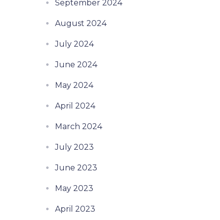
September 2024
August 2024
July 2024
June 2024
May 2024
April 2024
March 2024
July 2023
June 2023
May 2023
April 2023