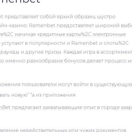
t представляет собой яркий образец шустро
йн-казино. Ramenbet предоставляет широкий выб
тв%2C начиная кредитные карты%2C электронные
 уступают в популярности и Ramenbet и слоты%2C
аунды и другие призы. Каждая игра в ассортимен
о именно разнообразие бонусов делает процесс 
ожения пользователи могут войти в существующу
ать новую” “а из приложения.
nBet предлагают захватывающие опыт в городе аза
вление недействительных или чужих документов