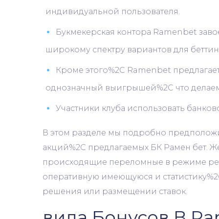
индивидуальной пользователя.
Букмекерская контора Ramenbet заво
широкому спектру вариантов для беттин
Кроме этого%2C Ramenbet предлагает
однозначный выигрышей%2C что делаем 
Участники клуба использовать банко
В этом разделе мы подробно предполож
акций%2C предлагаемых БК Рамен бет. Же 
происходящие переломные в режиме реа
оперативную имеющуюся и статистику%2
решения или размещении ставок.
вида Бонусов В R