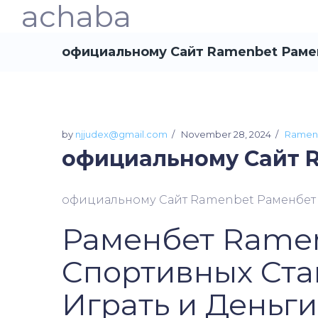
achaba
официальному Сайт Ramenbet Раме
by
njjudex@gmail.com
November 28, 2024
Ramen
официальному Сайт 
официальному Сайт Ramenbet Раменбет
Раменбет Ramenb
Спортивных Став
Играть и Деньги