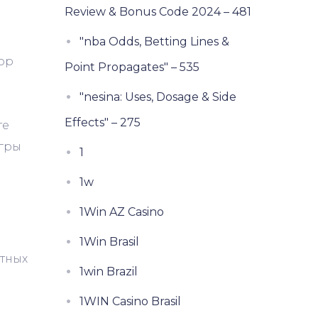
Review & Bonus Code 2024 – 481
"nba Odds, Betting Lines &
ор
Point Propagates" – 535
"nesina: Uses, Dosage & Side
Effects" – 275
те
игры
1
1w
ю
1Win AZ Casino
1Win Brasil
ртных
1win Brazil
1WIN Casino Brasil