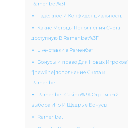
Ramenbet%3F
надежное И Конфиденциальность
Какие Методы Пополнения Счета
доступную В Ramenbet%3F
Live-ставки а Раменбет
Бонусы И право Для Новых Игроков
“[newline]пополнение Счета и
Ramenbet
Ramenbet Casino%3A Огромный
выбора Игр И Щедрые Бонусы
Ramenbet