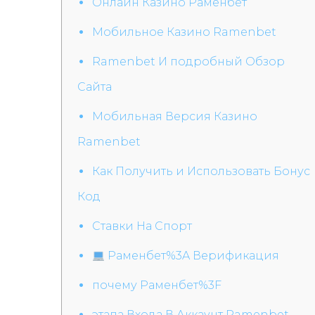
Онлайн Казино Раменбет
Мобильное Казино Ramenbet
Ramenbet И подробный Обзор
Сайта
Мобильная Версия Казино
Ramenbet
Как Получить и Использовать Бонус
Код
Ставки На Спорт
Раменбет%3A Верификация
почему Раменбет%3F
этапа Входа В Аккаунт Ramenbet