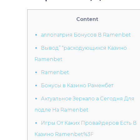
Content
аллопатрия Бонусов В Ramenbet
Вывод” “расходующихся Казино
Ramenbet
Ramenbet
Бонусы в Казино Раменбет
Актуальное Зеркало а Сегодня Для
подле На Ramenbet
Игры От Каких Провайдеров Есть В
Казино Ramenbet%3F