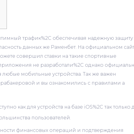
гитимный трафик%2C обеспечивая надежную защиту 
пасность данных же Раменбет. На официальном сай
можете совершил ставки на такие спортивные
 приложения не разработали%2C однако официаль
 любые мобильные устройства. Так же важен
прабакеровой и вы ознакомились с правилами а
пно как для устройств на базе iOS%2C так только 
большинства пользователей.
асности финансовых операций и подтверждения