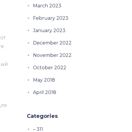
March 2023
February 2023
January 2023
от
December 2022
те
November 2022
ный
October 2022
May 2018
April 2018
для
Categories
– 311