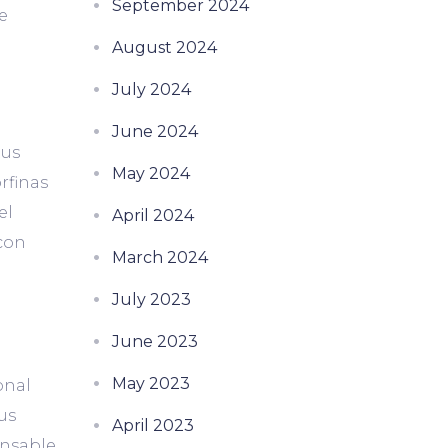
September 2024
e
August 2024
July 2024
June 2024
tus
May 2024
rfinas
el
April 2024
 con
March 2024
July 2023
June 2023
May 2023
onal
us
April 2023
onsable