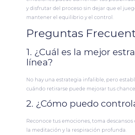
y disfrutar del proceso sin dejar que el ju
mantener el equilibrio y el control.
Preguntas Frecuen
1. ¿Cuál es la mejor est
línea?
No hay una estrategia infalible, pero estab
cuándo retirarse puede mejorar tus chances
2. ¿Cómo puedo control
Reconoce tus emociones, toma descansos cu
la meditación y la respiración profunda.