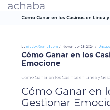
achaba
Cómo Ganar en los Casinos en Línea 
by
njjudex@gmail.com
November 28, 2024
Uncate
Cómo Ganar en los Casi
Emocione
Cómo Ganar en los Casinos en Línea y Ges
Cómo Ganar en lo
Gestionar Emoci