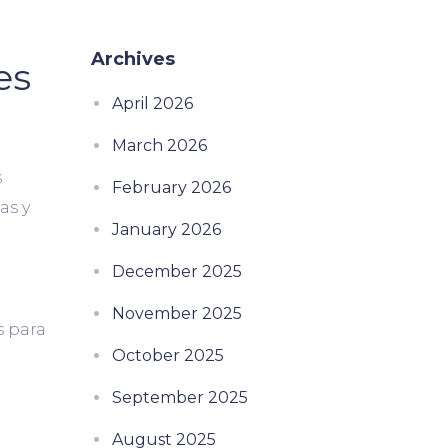
Archives
es
April 2026
March 2026
s
February 2026
as y
January 2026
December 2025
November 2025
s para
October 2025
September 2025
August 2025