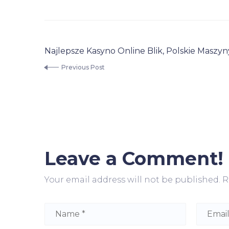
Najlepsze Kasyno Online Blik, Polskie Maszyn
Previous Post
Leave a Comment!
Your email address will not be published.
R