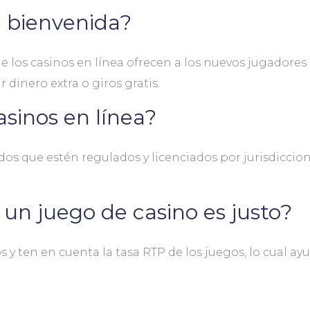
e bienvenida?
 los casinos en línea ofrecen a los nuevos jugadores
 dinero extra o giros gratis.
asinos en línea?
ados que estén regulados y licenciados por jurisdiccio
 un juego de casino es justo?
 y ten en cuenta la tasa RTP de los juegos, lo cual ay