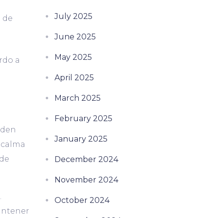
July 2025
o de
June 2025
May 2025
rdo a
April 2025
March 2025
February 2025
eden
January 2025
a calma
 de
December 2024
November 2024
.
October 2024
antener