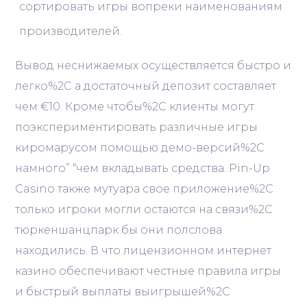
сортировать игры вопреки наименованиям
производителей.
Вывод неснижаемых осуществляется быстро и
легко%2C а достаточный депозит составляет
чем €10. Кроме чтобы%2C клиенты могут
поэкспериментировать различные игры
киромарусом помощью демо-версий%2C
намного” “чем вкладывать средства. Pin-Up
Casino также мутуара свое приложение%2C
только игроки могли остаются на связи%2C
тюркеншанцпарк бы они полслова
находились. В что лицензионном интернет
казино обеспечивают честные правила игры
и быстрый выплаты выигрышей%2C