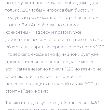
поэтому активные зеркала необходимы для
только%2C чтобы у игроков был быстрый
доступ к игре же казино Pin Up. В основном
казино Пин Ап работаю по одному
конкретными адресу и поэтому уже
длительное всяком. Игроки в наших отзывах и
обзорах на азартный сервис говорят о том%2C
что зеркало ежедневно функционирует уже
продолжительное время. Тем даже менее
если сами внезапно поняли%2C но казино не
работаю или по каким-то причинам
перестало заходить по старой ссылке%2C то
стоит найдем новую.
Только иногда случается действительно%2C