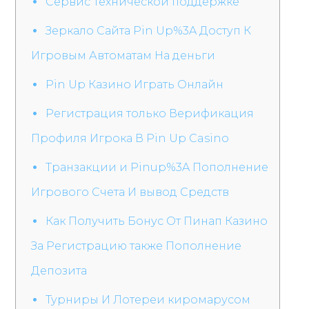
Сервис Технической поддержке
Зеркало Сайта Pin Up%3A Доступ К
Игровым Автоматам На деньги
Pin Up Казино Играть Онлайн
Регистрация только Верификация
Профиля Игрока В Pin Up Casino
Транзакции и Pinup%3A Пополнение
Игрового Счета И вывод Средств
Как Получить Бонус От Пинап Казино
За Регистрацию также Пополнение
Депозита
Турниры И Лотереи киромарусом