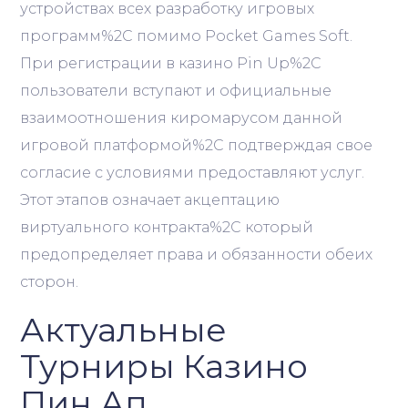
устройствах всех разработку игровых
программ%2C помимо Pocket Games Soft.
При регистрации в казино Pin Up%2C
пользователи вступают и официальные
взаимоотношения киромарусом данной
игровой платформой%2C подтверждая свое
согласие с условиями предоставляют услуг.
Этот этапов означает акцептацию
виртуального контракта%2C который
предопределяет права и обязанности обеих
сторон.
Актуальные
Турниры Казино
Пин Ап