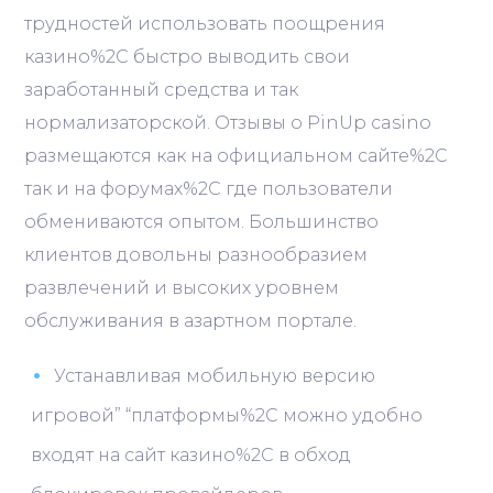
трудностей использовать поощрения
казино%2C быстро выводить свои
заработанный средства и так
нормализаторской. Отзывы о PinUp casino
размещаются как на официальном сайте%2C
так и на форумах%2C где пользователи
обмениваются опытом. Большинство
клиентов довольны разнообразием
развлечений и высоких уровнем
обслуживания в азартном портале.
Устанавливая мобильную версию
игровой” “платформы%2C можно удобно
входят на сайт казино%2C в обход