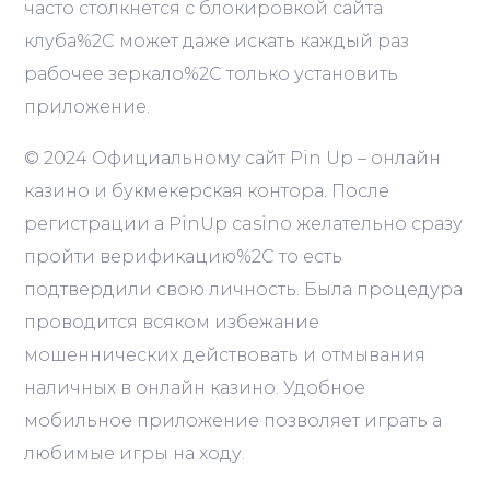
часто столкнется с блокировкой сайта
клуба%2C может даже искать каждый раз
рабочее зеркало%2C только установить
приложение.
© 2024 Официальному сайт Pin Up – онлайн
казино и букмекерская контора. После
регистрации а PinUp casino желательно сразу
пройти верификацию%2C то есть
подтвердили свою личность. Была процедура
проводится всяком избежание
мошеннических действовать и отмывания
наличных в онлайн казино. Удобное
мобильное приложение позволяет играть а
любимые игры на ходу.