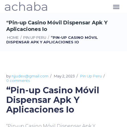
achaba
“Pin-up Casino Móvil Dispensar Apk Y
Aplicaciones Io
HOME
/
PIN UP PERU
/
“PIN-UP CASINO MÓVIL
DISPENSAR APK Y APLICACIONES IO
by
njjudex@gmail.com
May 2, 2023
Pin Up Peru
0 comments
“Pin-up Casino Móvil
Dispensar Apk Y
Aplicaciones Io
“Pin-up Casino Móvil Dispensar Apk Y