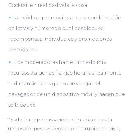
Cocktail en realidad vale la cosa.
Un código promocional es la combinación
de letras y números o qual desbloquea
recompensas individuales y promociones
temporales.
Los moderadores han eliminado mis
recursos y algunas franjas horarias realmente
tridimensionales que sobrecargan el
navegador de un dispositivo móvil y hacen que
se bloquee.
Desde tragaperras y video clip póker hasta
juegos de mesa y juegos con” “crupier en vivo,