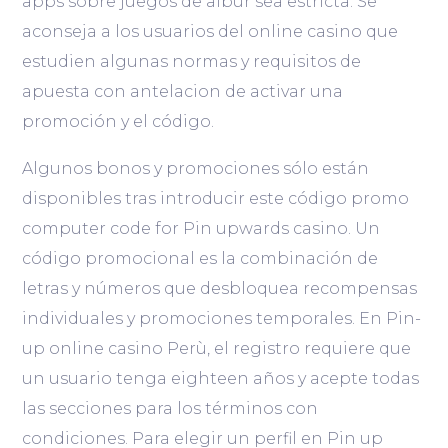
apps sobre juegos de albur sea estricta. Se
aconseja a los usuarios del online casino que
estudien algunas normas y requisitos de
apuesta con antelacion de activar una
promoción y el código.
Algunos bonos y promociones sólo están
disponibles tras introducir este código promo
computer code for Pin upwards casino. Un
código promocional es la combinación de
letras y números que desbloquea recompensas
individuales y promociones temporales. En Pin-
up online casino Perù, el registro requiere que
un usuario tenga eighteen años y acepte todas
las secciones para los términos con
condiciones. Para elegir un perfil en Pin up