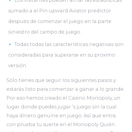
Los visitantes pueden achar las estadísticas
sumado a el Pin upward Aviator predictor
después de comenzar el juego en la parte
siniestro del campo de juego.
Todas todas las características negativas son
consideradas para superarse en su proximo
versión.
Sólo tienes que seguir los siguientes pasos y
estarás listo para comenzar a ganar a lo grande.
Por eso hemos creado el Casino Monopoly, un
lugar donde puedes jugar ‘s juego sin la cual
haya dinero genuine en juego. Así que entra
con prueba tu suerte en el Monopoly Quién