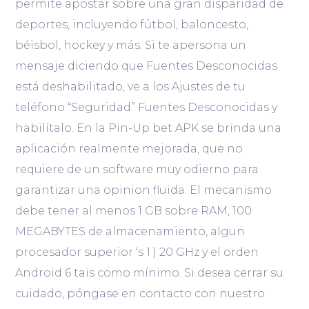
permite apostar sobre una gran disparidad de
deportes, incluyendo fútbol, baloncesto,
béisbol, hockey y más. Si te apersona un
mensaje diciendo que Fuentes Desconocidas
está deshabilitado, ve a los Ajustes de tu
teléfono “Seguridad” Fuentes Desconocidas y
habilítalo. En la Pin-Up bet APK se brinda una
aplicación realmente mejorada, que no
requiere de un software muy odierno para
garantizar una opinion fluida. El mecanismo
debe tener al menos 1 GB sobre RAM, 100
MEGABYTES de almacenamiento, algun
procesador superior ‘s 1 ) 20 GHz y el orden
Android 6 tais como mínimo. Si desea cerrar su
cuidado, póngase en contacto con nuestro