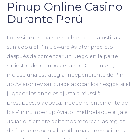
Pinup Online Casino
Durante Perú
Los visitantes pueden achar las estadísticas
sumado a el Pin upward Aviator predictor
después de comenzar un juego en la parte
siniestro del campo de juego. Cualquiera,
incluso una estrategia independiente de Pin-
up Aviator revisar puede apocar los riesgos, si el
jugador los angeles ajusta a réussi à
presupuesto y época. Independientemente de
los Pin number up Aviator methods que elija el
usuario, siempre debemos recordar las reglas
del juego responsable. Algunas promociones