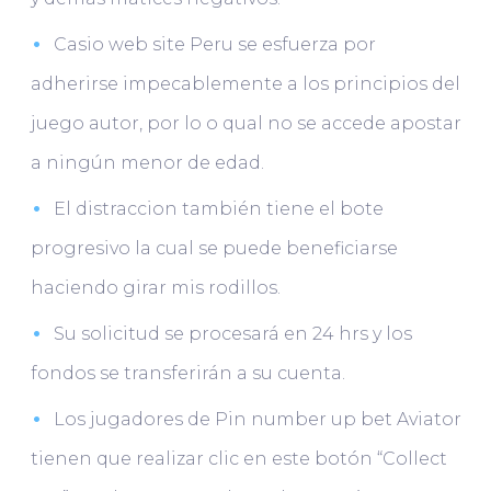
Casio web site Peru se esfuerza por
adherirse impecablemente a los principios del
juego autor, por lo o qual no se accede apostar
a ningún menor de edad.
El distraccion también tiene el bote
progresivo la cual se puede beneficiarse
haciendo girar mis rodillos.
Su solicitud se procesará en 24 hrs y los
fondos se transferirán a su cuenta.
Los jugadores de Pin number up bet Aviator
tienen que realizar clic en este botón “Collect