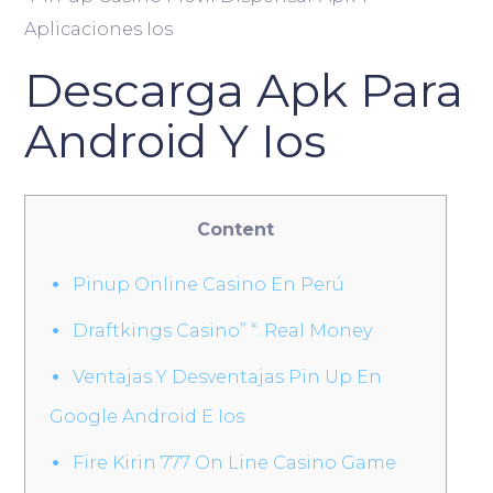
Aplicaciones Ios
Descarga Apk Para
Android Y Ios
Content
Pinup Online Casino En Perú
Draftkings Casino” “: Real Money
Ventajas Y Desventajas Pin Up En
Google Android E Ios
Fire Kirin 777 On Line Casino Game