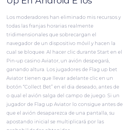
Up En Android E Ios
Los moderadores han eliminado mis recursos y
todas las franjas horarias realmente
tridimensionales que sobrecargan el
navegador de un dispositivo móvil y hacen la
cual se bloquee. Al hacer clic durante Start en el
Pin-up casino Aviator, un avión despegará,
ganando altura. Los jugadores de Flag up bet
Aviator tienen que llevar adelante clic en un
botón “Collect Bet” en el dia deseado, antes de
o qual el avión salga del campo de juego. Si un
jugador de Flag up Aviator lo consigue antes de
que el avión desaparezca de una pantalla, su
apostando inicial se multiplicará por las