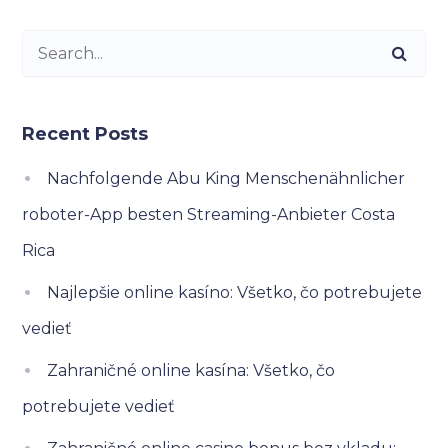
Recent Posts
Nachfolgende Abu King Menschenähnlicher
roboter-App besten Streaming-Anbieter Costa
Rica
Najlepšie online kasíno: Všetko, čo potrebujete
vedieť
Zahraničné online kasína: Všetko, čo
potrebujete vedieť