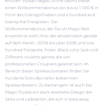
erfüllen. Vulkan Vegas Online casino bietet
einen Willkommensbonus von bis zu 1. 000 € in
Form des Gratisguthaben und a hundred and
twenty-five Freispielen. Der
Willkommensbonus, der Sie c/o Magic Red
erwartet ist wohl ihrer der attraktivsten gerade
auf dem Markt – 200% bis über 500€ und one
hundred Freispiele. Poker, Black color Jack und
Different roulette games, die von
professionellen Croupiers geleitet sein. Im
Bereich dieser Spieleautomaten finden Sie
hunderte Slots des vielen bekannten
Spieleanbietern. Zu bemängeln ist auch bei
Magic Purple ein stark veraltetes Design der
Seite und Ladezeiten, die sich in pass away