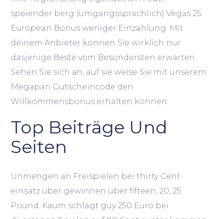
speiender berg (umgangssprachlich) Vegas 25
European Bonus weniger Einzahlung. Mit
deinem Anbieter können Sie wirklich nur
dasjenige Beste vom Besondersten erwarten.
Sehen Sie sich an, auf sie weise Sie mit unserem
Megapari Gutscheincode den
Willkommensbonus erhalten können.
Top Beiträge Und
Seiten
Unmengen an Freispielen bei thirty Cent
einsatz über gewinnen über fifteen, 20, 25
Pound. Kaum schlägt guy 250 Euro bei