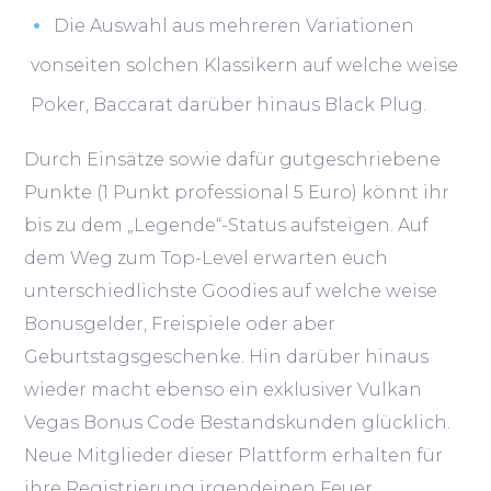
Die Auswahl aus mehreren Variationen
vonseiten solchen Klassikern auf welche weise
Poker, Baccarat darüber hinaus Black Plug.
Durch Einsätze sowie dafür gutgeschriebene
Punkte (1 Punkt professional 5 Euro) könnt ihr
bis zu dem „Legende“-Status aufsteigen. Auf
dem Weg zum Top-Level erwarten euch
unterschiedlichste Goodies auf welche weise
Bonusgelder, Freispiele oder aber
Geburtstagsgeschenke. Hin darüber hinaus
wieder macht ebenso ein exklusiver Vulkan
Vegas Bonus Code Bestandskunden glücklich.
Neue Mitglieder dieser Plattform erhalten für
ihre Registrierung irgendeinen Feuer