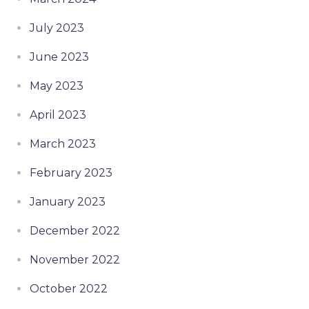
July 2023
June 2023
May 2023
April 2023
March 2023
February 2023
January 2023
December 2022
November 2022
October 2022