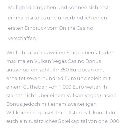
Mulighed eingehen und können sich erst
einmal risikolos und unverbindlich einen
ersten Eindruck vom Online Casino
verschaffen.
Wollt ihr also im zweiten Stage ebenfalls den
maximalen Vulkan Vegas Casino Bonus
ausschöpfen, zahlt ihr 350 European ein,
erhaltet seven-hundred Euro und spielt mit
einem Guthaben von 1. 050 Euro weiter. Ihr
startet nicht über einem Vulkan Vegas Casino
Bonus, jedoch mit einem zweiteiligen
Willkommenspaket. Im tollsten Fall könnt du
euch ein zusätzliches Spielkapital von one. 000