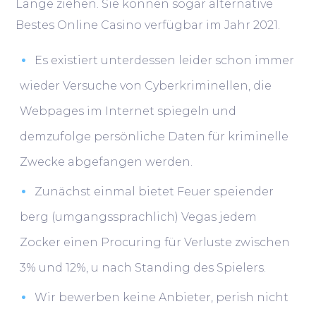
Länge ziehen. Sie können sogar alternative
Bestes Online Casino verfügbar im Jahr 2021.
Es existiert unterdessen leider schon immer
wieder Versuche von Cyberkriminellen, die
Webpages im Internet spiegeln und
demzufolge persönliche Daten für kriminelle
Zwecke abgefangen werden.
Zunächst einmal bietet Feuer speiender
berg (umgangssprachlich) Vegas jedem
Zocker einen Procuring für Verluste zwischen
3% und 12%, u nach Standing des Spielers.
Wir bewerben keine Anbieter, perish nicht