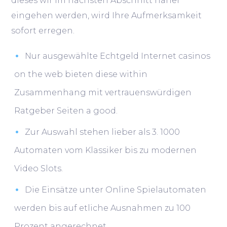
dieses wir im nächsten Abschnitt näher
eingehen werden, wird Ihre Aufmerksamkeit
sofort erregen.
Nur ausgewählte Echtgeld Internet casinos
on the web bieten diese within
Zusammenhang mit vertrauenswürdigen
Ratgeber Seiten a good.
Zur Auswahl stehen lieber als 3. 1000
Automaten vom Klassiker bis zu modernen
Video Slots.
Die Einsätze unter Online Spielautomaten
werden bis auf etliche Ausnahmen zu 100
Prozent angerechnet.