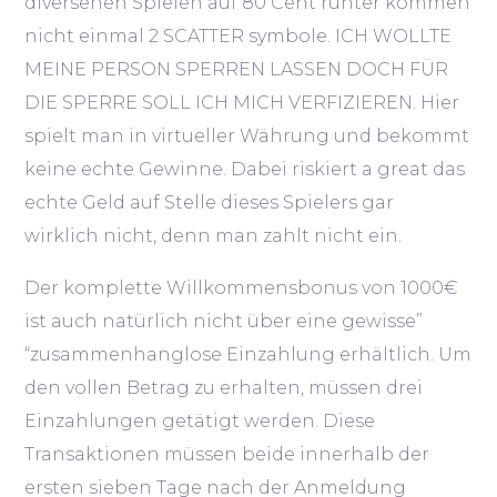
diversenen Spielen auf 80 Cent runter kommen
nicht einmal 2 SCATTER symbole. ICH WOLLTE
MEINE PERSON SPERREN LASSEN DOCH FÜR
DIE SPERRE SOLL ICH MICH VERFIZIEREN. Hier
spielt man in virtueller Währung und bekommt
keine echte Gewinne. Dabei riskiert a great das
echte Geld auf Stelle dieses Spielers gar
wirklich nicht, denn man zahlt nicht ein.
Der komplette Willkommensbonus von 1000€
ist auch natürlich nicht über eine gewisse”
“zusammenhanglose Einzahlung erhältlich. Um
den vollen Betrag zu erhalten, müssen drei
Einzahlungen getätigt werden. Diese
Transaktionen müssen beide innerhalb der
ersten sieben Tage nach der Anmeldung