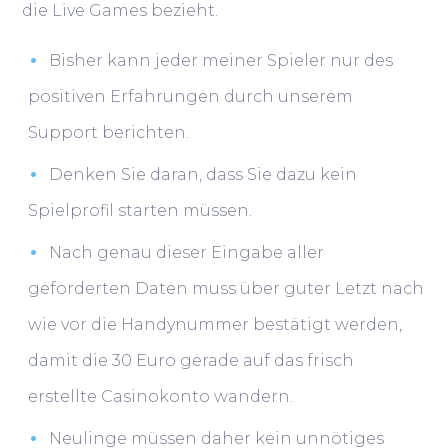
die Live Games bezieht.
Bisher kann jeder meiner Spieler nur des
positiven Erfahrungen durch unserem
Support berichten.
Denken Sie daran, dass Sie dazu kein
Spielprofil starten müssen.
Nach genau dieser Eingabe aller
geforderten Daten muss über guter Letzt nach
wie vor die Handynummer bestätigt werden,
damit die 30 Euro gerade auf das frisch
erstellte Casinokonto wandern.
Neulinge müssen daher kein unnötiges