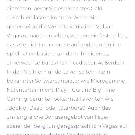
einsetzen, bevor Sie es als echtes Geld
auszahlen lassen können. Wenn Sie
gegenseitig die Website vonseiten Vulkan
Vegas genauer ansehen, werden Sie feststellen,
dass sie nicht nur gerade auf anderen Online-
Spielhallen basiert, sondern ihr eigenes,
unverwechselbares Flair head wear. Außerdem
finden Sie hier hunderte vonseiten Titeln
bekannter Softwareanbieter wie Microgaming,
Netentertainment, Play’n GO und Big Time
Gaming, darunter bekannte Favoriten wie
„Book of Dead“ oder „Starburst“. Auch das
umfangreiche Bonusangebot von Feuer
speiender berg (umgangssprachlich) Vegas, auf