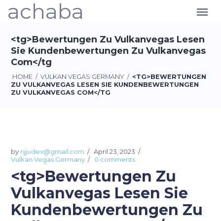
achaba
<tg>Bewertungen Zu Vulkanvegas Lesen
Sie Kundenbewertungen Zu Vulkanvegas
Com</tg
HOME
/
VULKAN VEGAS GERMANY
/
<TG>BEWERTUNGEN
ZU VULKANVEGAS LESEN SIE KUNDENBEWERTUNGEN
ZU VULKANVEGAS COM</TG
by
njjudex@gmail.com
April 23, 2023
Vulkan Vegas Germany
0 comments
<tg>Bewertungen Zu
Vulkanvegas Lesen Sie
Kundenbewertungen Zu