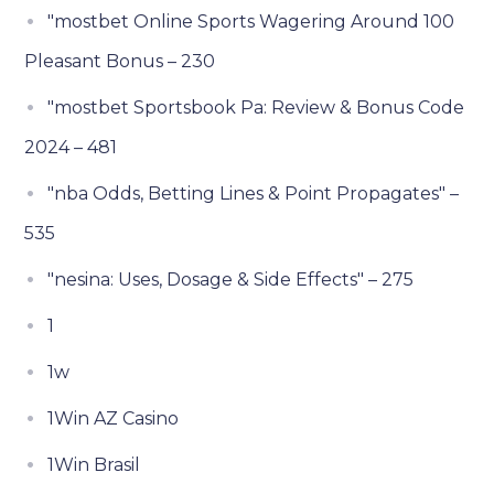
"mostbet Online Sports Wagering Around 100
Pleasant Bonus – 230
"mostbet Sportsbook Pa: Review & Bonus Code
2024 – 481
"nba Odds, Betting Lines & Point Propagates" –
535
"nesina: Uses, Dosage & Side Effects" – 275
1
1w
1Win AZ Casino
1Win Brasil