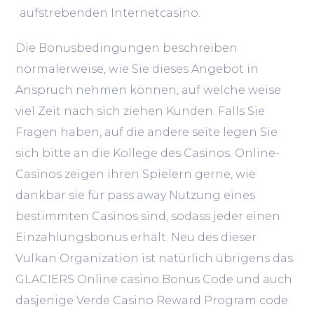
aufstrebenden Internetcasino.
Die Bonusbedingungen beschreiben
normalerweise, wie Sie dieses Angebot in
Anspruch nehmen können, auf welche weise
viel Zeit nach sich ziehen Kunden. Falls Sie
Fragen haben, auf die andere seite legen Sie
sich bitte an die Kollege des Casinos. Online-
Casinos zeigen ihren Spielern gerne, wie
dankbar sie für pass away Nutzung eines
bestimmten Casinos sind, sodass jeder einen
Einzahlungsbonus erhält. Neu des dieser
Vulkan Organization ist natürlich übrigens das
GLACIERS Online casino Bonus Code und auch
dasjenige Verde Casino Reward Program code