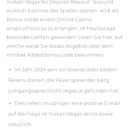
Vulkan Vegas No Deposit Reward” “aus und
wirklich koennte das Spielen starten. 40 € als
Bonus inside einem Online Casino
anspruchslos so zu erlangen, ist heutzutage
besonders selten geworden. Lesen Sie hier, auf
welche weise Sie dieses Angebot über dem
Yonibet Added bonus code bekommen.
Im Jahr 2024 sein wir diverse jeder besten
Revenu bieten, die Feuer speiender berg
(umgangssprachlich) Vegas je gefunden hat.
Dies liefert im übrigen eine positive E-mail
auf die Frage ist Vulkan Vegas seriös sowie
natürlich.