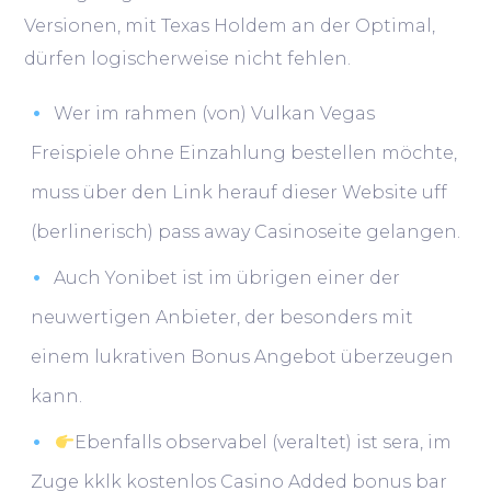
Versionen, mit Texas Holdem an der Optimal,
dürfen logischerweise nicht fehlen.
Wer im rahmen (von) Vulkan Vegas
Freispiele ohne Einzahlung bestellen möchte,
muss über den Link herauf dieser Website uff
(berlinerisch) pass away Casinoseite gelangen.
Auch Yonibet ist im übrigen einer der
neuwertigen Anbieter, der besonders mit
einem lukrativen Bonus Angebot überzeugen
kann.
Ebenfalls observabel (veraltet) ist sera, im
Zuge kklk kostenlos Casino Added bonus bar