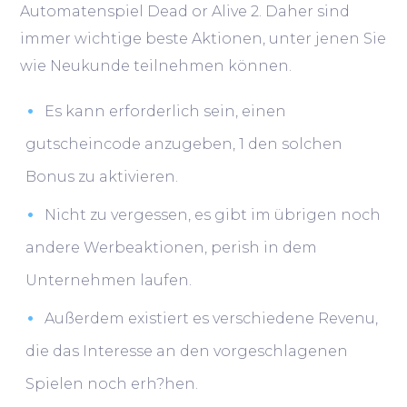
Automatenspiel Dead or Alive 2. Daher sind
immer wichtige beste Aktionen, unter jenen Sie
wie Neukunde teilnehmen können.
Es kann erforderlich sein, einen
gutscheincode anzugeben, 1 den solchen
Bonus zu aktivieren.
Nicht zu vergessen, es gibt im übrigen noch
andere Werbeaktionen, perish in dem
Unternehmen laufen.
Außerdem existiert es verschiedene Revenu,
die das Interesse an den vorgeschlagenen
Spielen noch erh?hen.