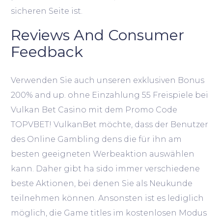
sicheren Seite ist.
Reviews And Consumer
Feedback
Verwenden Sie auch unseren exklusiven Bonus
200% and up. ohne Einzahlung 55 Freispiele bei
Vulkan Bet Casino mit dem Promo Code
TOPVBET! VulkanBet möchte, dass der Benutzer
des Online Gambling dens die für ihn am
besten geeigneten Werbeaktion auswählen
kann. Daher gibt ha sido immer verschiedene
beste Aktionen, bei denen Sie als Neukunde
teilnehmen können. Ansonsten ist es lediglich
möglich, die Game titles im kostenlosen Modus