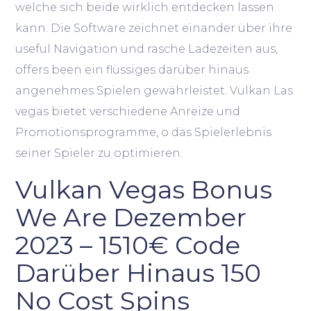
welche sich beide wirklich entdecken lassen
kann. Die Software zeichnet einander über ihre
useful Navigation und rasche Ladezeiten aus,
offers been ein flüssiges darüber hinaus
angenehmes Spielen gewährleistet. Vulkan Las
vegas bietet verschiedene Anreize und
Promotionsprogramme, o das Spielerlebnis
seiner Spieler zu optimieren.
Vulkan Vegas Bonus
We Are Dezember
2023 – 1510€ Code
Darüber Hinaus 150
No Cost Spins