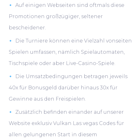
Auf einigen Webseiten sind oftmals diese
Promotionen großzügiger, seltener
bescheidener.
Die Turniere können eine Vielzahl vonseiten
Spielen umfassen, nämlich Spielautomaten,
Tischspiele oder aber Live-Casino-Spiele.
Die Umsatzbedingungen betragen jeweils
40x für Bonusgeld darüber hinaus 30x für
Gewinne aus den Freispielen.
Zusätzlich befinden einander auf unserer
Website exklusiv Vulkan Las vegas Codes für
allen gelungenen Start in diesem