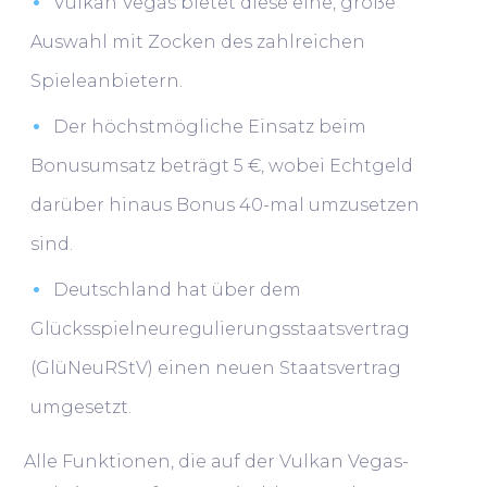
Vulkan Vegas bietet diese eine, große
Auswahl mit Zocken des zahlreichen
Spieleanbietern.
Der höchstmögliche Einsatz beim
Bonusumsatz beträgt 5 €, wobei Echtgeld
darüber hinaus Bonus 40-mal umzusetzen
sind.
Deutschland hat über dem
Glücksspielneuregulierungsstaatsvertrag
(GlüNeuRStV) einen neuen Staatsvertrag
umgesetzt.
Alle Funktionen, die auf der Vulkan Vegas-