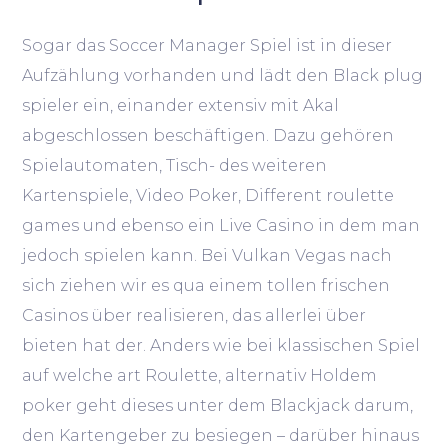
Sogar das Soccer Manager Spiel ist in dieser
Aufzählung vorhanden und lädt den Black plug
spieler ein, einander extensiv mit Akal
abgeschlossen beschäftigen. Dazu gehören
Spielautomaten, Tisch- des weiteren
Kartenspiele, Video Poker, Different roulette
games und ebenso ein Live Casino in dem man
jedoch spielen kann. Bei Vulkan Vegas nach
sich ziehen wir es qua einem tollen frischen
Casinos über realisieren, das allerlei über
bieten hat der. Anders wie bei klassischen Spiel
auf welche art Roulette, alternativ Holdem
poker geht dieses unter dem Blackjack darum,
den Kartengeber zu besiegen – darüber hinaus