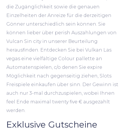
die Zugänglichkeit sowie die genauen
Einzelheiten der Anreize für die derzeitigen
Gönner unterschiedlich sein können. Sie
können lieber über perish Auszahlungen von
Vulcan Sin city in unserer Beurteilung
herausfinden. Entdecken Sie bei Vulkan Las
vegas eine vielfältige Colour pallette an
Automatenspielen, c/o denen Sie expire
Möglichkeit nach gegenseitig ziehen, Slots
Freispiele einkaufen über sinn. Der Gewinn ist
auch nur 3-mal durchzuspielen, wobei Ihnen
feel Ende maximal twenty five € ausgezahlt
werden.
Exklusive Gutscheine