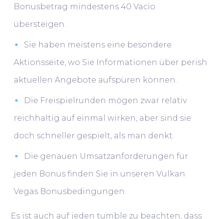
Bonusbetrag mindestens 40 Vacio
übersteigen.
Sie haben meistens eine besondere
Aktionsseite, wo Sie Informationen über perish
aktuellen Angebote aufspüren können.
Die Freispielrunden mögen zwar relativ
reichhaltig auf einmal wirken, aber sind sie
doch schneller gespielt, als man denkt.
Die genauen Umsatzanforderungen für
jeden Bonus finden Sie in unseren Vulkan
Vegas Bonusbedingungen.
Es ist auch auf jeden tumble zu beachten, dass