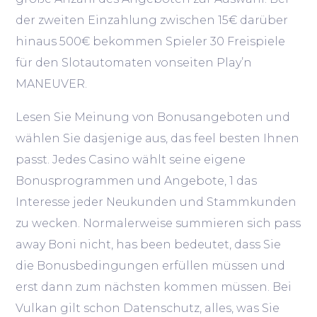
der zweiten Einzahlung zwischen 15€ darüber
hinaus 500€ bekommen Spieler 30 Freispiele
für den Slotautomaten vonseiten Play’n
MANEUVER.
Lesen Sie Meinung von Bonusangeboten und
wählen Sie dasjenige aus, das feel besten Ihnen
passt. Jedes Casino wählt seine eigene
Bonusprogrammen und Angebote, 1 das
Interesse jeder Neukunden und Stammkunden
zu wecken. Normalerweise summieren sich pass
away Boni nicht, has been bedeutet, dass Sie
die Bonusbedingungen erfüllen müssen und
erst dann zum nächsten kommen müssen. Bei
Vulkan gilt schon Datenschutz, alles, was Sie