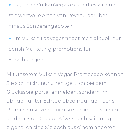
Ja, unter VulkanVegas existiert es zu jener
zeit wertvolle Arten von Revenu darüber
hinaus Sonderangeboten.
Im Vulkan Las vegas findet man aktuell nur
perish Marketing promotions für
Einzahlungen.
Mit unserem Vulkan Vegas Promocode können
Sie sich nicht nur unentgeltlich bei dem
Glücksspielportal anmelden, sondern im
übrigen unter Echtgeldbedingungen perish
Prämie einsetzen. Doch so schön das Spielen
an dem Slot Dead or Alive 2 auch sein mag,
eigentlich sind Sie doch aus einem anderen