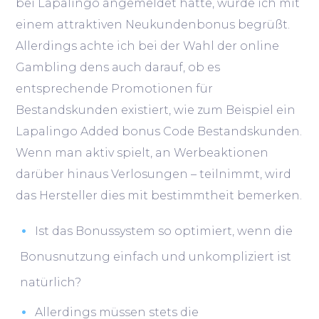
bei Lapalingo angemeldet hatte, wurde ich mit
einem attraktiven Neukundenbonus begrüßt.
Allerdings achte ich bei der Wahl der online
Gambling dens auch darauf, ob es
entsprechende Promotionen für
Bestandskunden existiert, wie zum Beispiel ein
Lapalingo Added bonus Code Bestandskunden.
Wenn man aktiv spielt, an Werbeaktionen
darüber hinaus Verlosungen – teilnimmt, wird
das Hersteller dies mit bestimmtheit bemerken.
Ist das Bonussystem so optimiert, wenn die
Bonusnutzung einfach und unkompliziert ist
natürlich?
Allerdings müssen stets die