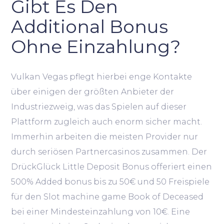
Gibt Es Den
Additional Bonus
Ohne Einzahlung?
Vulkan Vegas pflegt hierbei enge Kontakte
über einigen der größten Anbieter der
Industriezweig, was das Spielen auf dieser
Plattform zugleich auch enorm sicher macht.
Immerhin arbeiten die meisten Provider nur
durch seriösen Partnercasinos zusammen. Der
DrückGlück Little Deposit Bonus offeriert einen
500% Added bonus bis zu 50€ und 50 Freispiele
für den Slot machine game Book of Deceased
bei einer Mindesteinzahlung von 10€. Eine