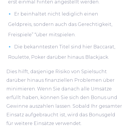
erst einmal hinten angestellt werden.
Er beinhaltet nicht lediglich einen
Geldpreis, sondern auch das Gerechtigkeit,
Freispiele” “über mitspielen.
Die bekanntesten Titel sind hier Baccarat,
Roulette, Poker darüber hinaus Blackjack.
Dies hilft, dasjenige Risiko von Spielsucht
darüber hinaus finanziellen Problemen über
minimieren. Wenn Sie danach alle Umsätze
erfüllt haben, können Sie sich den Bonus und
Gewinne auszahlen lassen. Sobald Ihr gesamter
Einsatz aufgebraucht ist, wird das Bonusgeld
für weitere Einsätze verwendet.