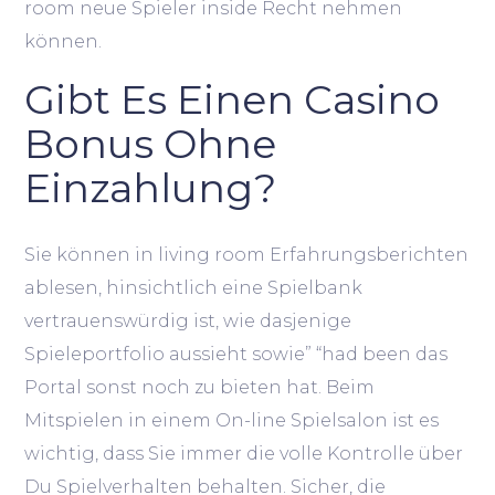
room neue Spieler inside Recht nehmen
können.
Gibt Es Einen Casino
Bonus Ohne
Einzahlung?
Sie können in living room Erfahrungsberichten
ablesen, hinsichtlich eine Spielbank
vertrauenswürdig ist, wie dasjenige
Spieleportfolio aussieht sowie” “had been das
Portal sonst noch zu bieten hat. Beim
Mitspielen in einem On-line Spielsalon ist es
wichtig, dass Sie immer die volle Kontrolle über
Du Spielverhalten behalten. Sicher, die