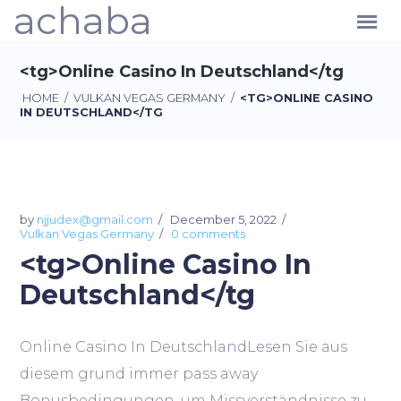
achaba
<tg>Online Casino In Deutschland</tg
HOME
/
VULKAN VEGAS GERMANY
/
<TG>ONLINE CASINO
IN DEUTSCHLAND</TG
by
njjudex@gmail.com
December 5, 2022
Vulkan Vegas Germany
0 comments
<tg>Online Casino In
Deutschland</tg
Online Casino In Deutschland
Lesen Sie aus
diesem grund immer pass away
Bonusbedingungen, um Missverständnisse zu