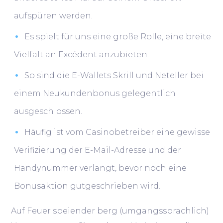
aufspüren werden.
Es spielt für uns eine große Rolle, eine breite
Vielfalt an Excédent anzubieten.
So sind die E-Wallets Skrill und Neteller bei
einem Neukundenbonus gelegentlich
ausgeschlossen.
Häufig ist vom Casinobetreiber eine gewisse
Verifizierung der E-Mail-Adresse und der
Handynummer verlangt, bevor noch eine
Bonusaktion gutgeschrieben wird.
Auf Feuer speiender berg (umgangssprachlich)