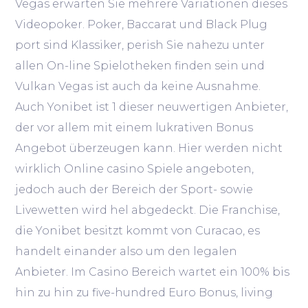
Vegas erwarten Sie mehrere Variationen dieses
Videopoker. Poker, Baccarat und Black Plug
port sind Klassiker, perish Sie nahezu unter
allen On-line Spielotheken finden sein und
Vulkan Vegas ist auch da keine Ausnahme.
Auch Yonibet ist 1 dieser neuwertigen Anbieter,
der vor allem mit einem lukrativen Bonus
Angebot überzeugen kann. Hier werden nicht
wirklich Online casino Spiele angeboten,
jedoch auch der Bereich der Sport- sowie
Livewetten wird hel abgedeckt. Die Franchise,
die Yonibet besitzt kommt von Curacao, es
handelt einander also um den legalen
Anbieter. Im Casino Bereich wartet ein 100% bis
hin zu hin zu five-hundred Euro Bonus, living