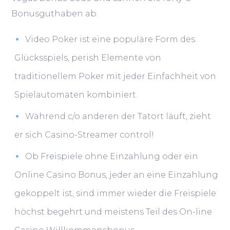
Bonusguthaben ab.
Video Poker ist eine populäre Form des
Glücksspiels, perish Elemente von
traditionellem Poker mit jeder Einfachheit von
Spielautomaten kombiniert.
Während c/o anderen der Tatort läuft, zieht
er sich Casino-Streamer control!
Ob Freispiele ohne Einzahlung oder ein
Online Casino Bonus, jeder an eine Einzahlung
gekoppelt ist, sind immer wieder die Freispiele
höchst begehrt und meistens Teil des On-line