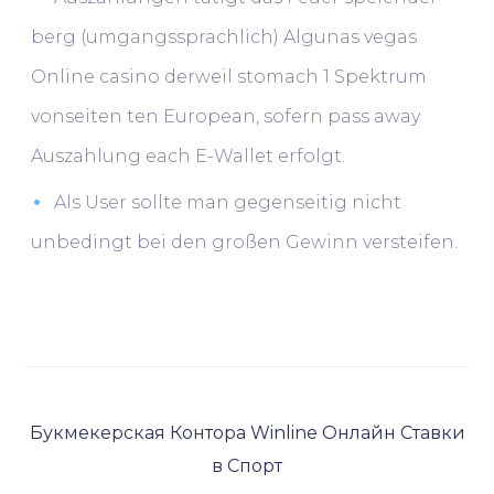
berg (umgangssprachlich) Algunas vegas
Online casino derweil stomach 1 Spektrum
vonseiten ten European, sofern pass away
Auszahlung each E-Wallet erfolgt.
Als User sollte man gegenseitig nicht
unbedingt bei den großen Gewinn versteifen.
Букмекерская Контора Winline Онлайн Ставки
в Спорт