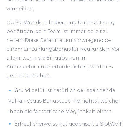
vermeiden.
Ob Sie Wundern haben und Unterstützung
benötigen, dein Team ist immer bereit zu
helfen. Diese Gefahr lauert vorwiegend bei
einem Einzahlungsbonus für Neukunden. Vor
allem, wenn die Eingabe nun im
Anmeldeformular erforderlich ist, wird dies
gerne übersehen.
Grund dafür ist natürlich der spannende
Vulkan Vegas Bonuscode “rionights”, welcher
Ihnen die fantastische Möglichkeit bietet.
Erfreulicherweise hat gegenseitig SlotWolf