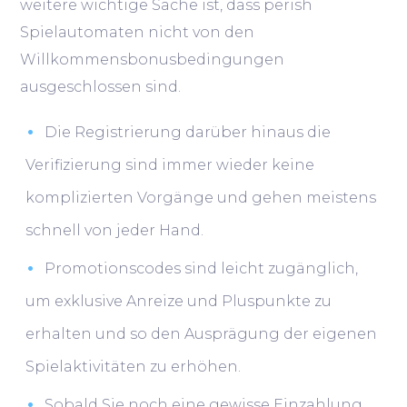
weitere wichtige Sache ist, dass perish
Spielautomaten nicht von den
Willkommensbonusbedingungen
ausgeschlossen sind.
Die Registrierung darüber hinaus die
Verifizierung sind immer wieder keine
komplizierten Vorgänge und gehen meistens
schnell von jeder Hand.
Promotionscodes sind leicht zugänglich,
um exklusive Anreize und Pluspunkte zu
erhalten und so den Ausprägung der eigenen
Spielaktivitäten zu erhöhen.
Sobald Sie noch eine gewisse Einzahlung