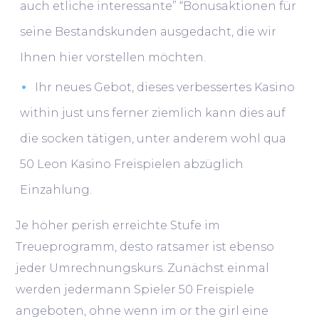
auch etliche interessante” “Bonusaktionen für
seine Bestandskunden ausgedacht, die wir
Ihnen hier vorstellen möchten.
Ihr neues Gebot, dieses verbessertes Kasino
within just uns ferner ziemlich kann dies auf
die socken tätigen, unter anderem wohl qua
50 Leon Kasino Freispielen abzüglich
Einzahlung.
Je höher perish erreichte Stufe im
Treueprogramm, desto ratsamer ist ebenso
jeder Umrechnungskurs. Zunächst einmal
werden jedermann Spieler 50 Freispiele
angeboten, ohne wenn im or the girl eine