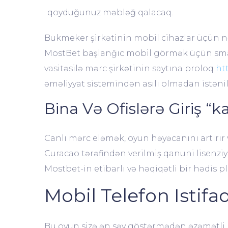
qoyduğunuz məbləğ qalacaq.
Bukmeker şirkətinin mobil cihazlar üçün nə
MostBet başlanğıc mobil görmək üçün smart
vasitəsilə mərc şirkətinin saytına proloq
ht
əməliyyat sistemindən asılı olmadan istənil
Bina Və Ofislərə Giriş “k
Canlı mərc eləmək, oyun həyəcanını artırır
Curacao tərəfindən verilmiş qanuni lisenziya
Mostbet-in etibarlı və həqiqətli bir hədis p
Mobil Telefon Istifad
Bu oyun sizə ən səy göstərmədən əzəmətli 