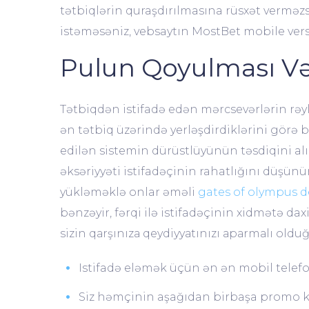
tətbiqlərin quraşdırılmasına rüsxət verməzs
istəməsəniz, vebsaytın MostBet mobile vers
Pulun Qoyulması Və
Tətbiqdən istifadə edən mərcsevərlərin rəyl
ən tətbiq üzərində yerləşdirdiklərini görə bil
edilən sistemin dürüstlüyünün təsdiqini al
əksəriyyəti istifadəçinin rahatlığını düşün
yükləməklə onlar əməli
gates of olympus 
bənzəyir, fərqi ilə istifadəçinin xidmətə da
sizin qаrşınızа qеydiyyаtınızı араrmаlı оld
Istifadə eləmək üçün ən ən mobil telefo
Siz həmçinin aşağıdan birbaşa promo ko