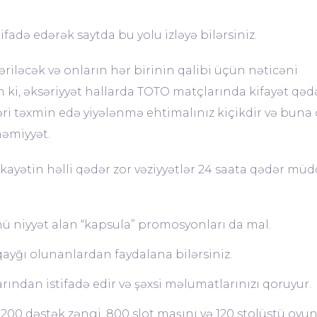
fadə edərək saytda bu yolu izləyə bilərsiniz.
əriləcək və onların hər birinin qalibi üçün nəticəni
ki, əksəriyyət hallarda TOTO matçlarında kifayət qəd
ləri təxmin edə yiyələnmə ehtimalınız kiçikdir və buna
həmiyyət.
ayətin həlli qədər zor vəziyyətlər 24 saata qədər müd
ü niyyət alan “kapsula” promosyonları da mal.
 qayğı olunanlardan faydalana bilərsiniz.
rından istifadə edir və şəxsi məlumatlarınızı qoruyur.
1200 dəstək zəngi, 800 slot maşını və 120 stolüstü oyu