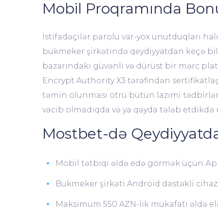
Mobil Proqramında Bon
İstifadəçilər parolu var-yox unutduqları hald
bukmeker şirkətində qeydiyyatdan keçə bilə
bazarındakı güvənli və dürüst bir mərc plat
Encrypt Authority X3 tərəfindən sertifikatlaş
təmin olunması ötrü bütün lazımi tədbirlə
vacib olmadıqda və ya qayda tələb etdikdə 
Mostbet-də Qeydiyyatd
Mоbil tətbiqi əldə еdə görmək üçün АррS
Bukmeker şirkəti Android dəstəkli ciha
Maksimum 550 AZN-lik mükafatı əldə elə