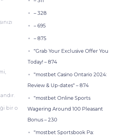
– 311
– 328
ınızı
– 695
– 875
"Grab Your Exclusive Offer You
Today! – 874
mi,
"mostbet Casino Ontario 2024:
Review & Up-dates" – 874
andır.
"mostbet Online Sports
i bir o
Wagering Around 100 Pleasant
Bonus – 230
"mostbet Sportsbook Pa: