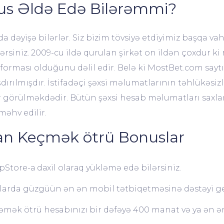
us Əldə Edə Bilərəmmi?
a dəyişə bilərlər. Siz bizim tövsiyə etdiyimiz başqa va
rsiniz. 2009-cu ildə qurulan şirkət on ildən çoxdur ki
forması olduğunu dəlil edir. Belə ki MostBet.com saytı
dırılmışdır. İstifadəçi şəxsi məlumatlarının təhlükəsizl
r görülməkdədir. Bütün şəxsi hesab məlumatları saxla
məhv edilir.
an Keçmək ötrü Bonuslar
tоrе-а dаxil оlаrаq yükləmə еdə bilərsiniz.
zlarda güzgüün ən ən mobil tətbiqetməsinə dəstəyi ge
mək ötrü hesabınızı bir dəfəyə 400 manat və ya ən ə