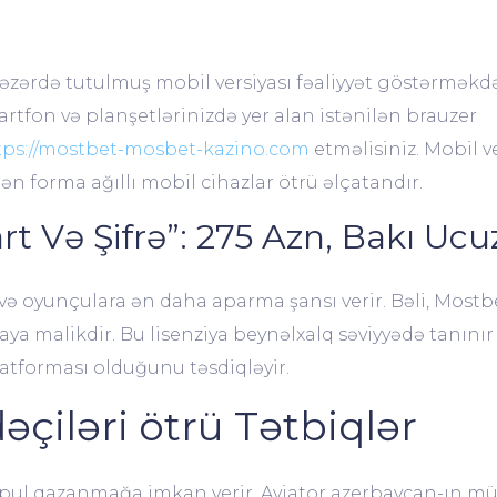
zərdə tutulmuş mobil versiyası fəaliyyət göstərməkdə
fon və planşetlərinizdə yer alan istənilən brauzer
tps://mostbet-mosbet-kazino.com
etməlisiniz. Mobil v
ən forma ağıllı mobil cihazlar ötrü əlçatandır.
art Və Şifrə”: 275 Azn, Bakı Ucu
 və oyunçulara ən daha aparma şansı verir. Bəli, Mostb
ya malikdir. Bu lisenziya beynəlxalq səviyyədə tanınır
latforması olduğunu təsdiqləyir.
əçiləri ötrü Tətbiqlər
pul qazanmağa imkan verir. Aviator azerbaycan-ın mü