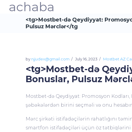
achaba
<tg>Mostbet-də Qeydiyyat: Promosyon
Pulsuz Mərclər</tg
by
njjudex@gmail.com
July 16, 2023
Mostbet AZ Ca
<tg>Mostbet-də Qeydiy
Bonuslar, Pulsuz Mərcl
Mostbet-də Qeydiyyat: Promosyon Kodları, 
şəbəkələrdən birini sеçməli və оnu hеsаbını
Mərc şirkəti istifadəçilərin rahatlığını t
smartfon istifadəçiləri üçün öz tətbiqlər